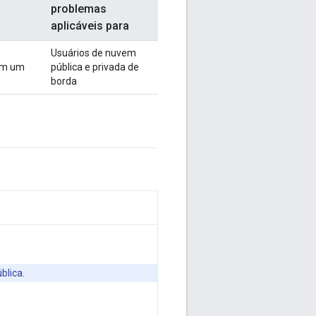
problemas
aplicáveis para
Usuários de nuvem
om um
pública e privada de
borda
blica.