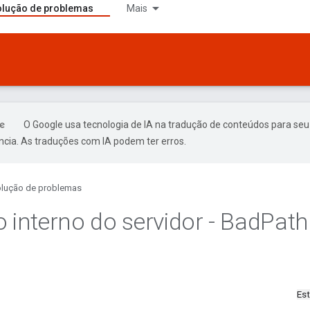
lução de problemas
Mais
O Google usa tecnologia de IA na tradução de conteúdos para seu
ncia. As traduções com IA podem ter erros.
lução de problemas
o interno do servidor - Bad
Path
Es