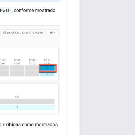
dPath
, conforme mostrado
 exibidas como mostrados