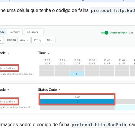
ne uma célula que tenha o código de falha
protocol.http.Ba
ormações sobre o código de falha
protocol.http.BadPath
são