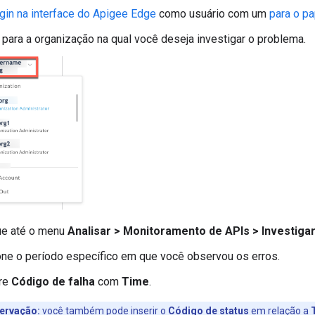
gin na interface do Apigee Edge
como usuário com um
para o pa
 para a organização na qual você deseja investigar o problema.
e até o menu
Analisar > Monitoramento de APIs > Investiga
one o período específico em que você observou os erros.
re
Código de falha
com
Time
.
ervação:
você também pode inserir o
Código de status
em relação a