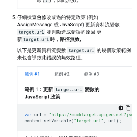
線 (
/
)
，因此無效。
仔細檢查會修改或過的特定政策 (例如
AssignMessage 或 JavaScript) 更新資料流變數
target.url
並判斷造成錯誤的原因 更
新
target.url
時，
路徑無效。
以下是更新資料流變數
target.url
的幾個政策範例
未包含導致此錯誤的無效路徑。
範例 #1
範例 #2
範例 #3
範例 1：更新
target.url
變數的
JavaScript 政策
var
url
=
"https://mocktarget.apigee.net?json
context
.
setVariable
(
"target.url"
,
url
);