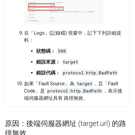
在「Logs」(記錄檔)
視窗中，記下下列詳細資
料：
狀態碼：
500
錯誤來源：
target
錯誤代碼：
protocol.http.BadPath
如果「Fault Source」
為
target
，且「Fault
Code」
是
protocol.http.BadPath
，表示後
端伺服器網址具有 路徑無效。
原因：後端伺服器網址 (target
.
url) 的路
徑無效