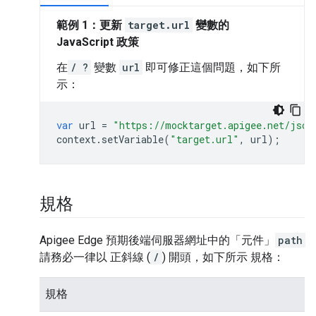
範例 1：更新
target.url
變數的
JavaScript 政策
在
/
?
變數
url
即可修正這個問題，如下所
示：
var
url
=
"https://mocktarget.apigee.net/json
context
.
setVariable
(
"target.url"
,
url
);
規格
Apigee Edge 預期後端伺服器網址中的「元件」
path
請務必一律以
正斜線 (
/
)
開頭，如下所示 規格：
規格