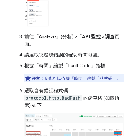
前往「Analyze」(分析) >「
API 監控 >調查
頁
面。
請選取您發現錯誤的確切時間範圍。
根據「時間」
繪製「Fault Code」
指標。
注意：
您也可以依據「時間」
繪製「狀態碼」
。
選取含有錯誤程式碼
protocol.http.BadPath
的儲存格 (如圖所
示) 如下：