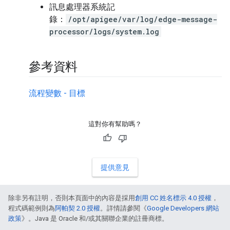
訊息處理器系統記
錄：
/opt/apigee/var/log/edge-message-
processor/logs/system.log
參考資料
流程變數 - 目標
這對你有幫助嗎？
提供意見
除非另有註明，否則本頁面中的內容是採用
創用 CC 姓名標示 4.0 授權
，
程式碼範例則為
阿帕契 2.0 授權
。詳情請參閱《
Google Developers 網站
政策
》。Java 是 Oracle 和/或其關聯企業的註冊商標。