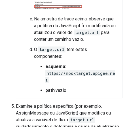
Na amostra de trace acima, observe que
a política do JavaScript foi modificada ou
atualizou o valor de
target.url
para
conter um caminho vazio.
O
target.url
tem estes
componentes:
esquema:
https://mocktarget.apigee.ne
t
path
:vazio
Examine a política específica (por exemplo,
AssignMessage ou JavaScript) que modifica ou
atualiza a variável de fluxo
target.url
cuidadosamente e determina a causa da atualização