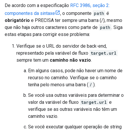
De acordo com a especificação
RFC 3986, seção 2:
componentes da sintaxe
, o componente
path
é
obrigatório
e PRECISA ter sempre uma barra (/), mesmo
que não haja outros caracteres como parte de
path
. Siga
estas etapas para corrigir esse problema:
Verifique se o URL do servidor de back-end,
representado pela variável de fluxo
target.url
sempre tem um
caminho não vazio
.
Em alguns casos, pode não haver um nome de
recurso no caminho. Verifique se o caminho
tenha pelo menos uma barra (
/
).
Se você usa outras variáveis para determinar o
valor da variável de fluxo
target.url
e
verifique se as outras variáveis não têm um
caminho vazio.
Se você executar qualquer operação de string