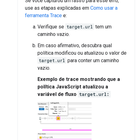
Se você capturou um rastro para esse erro,
use as etapas explicadas em
Como usar a
ferramenta Trace
e:
Verifique se
target.url
tem um
caminho vazio.
Em caso afirmativo, descubra qual
política modificou ou atualizou o valor de
target.url
para conter um caminho
vazio.
Exemplo de trace mostrando que a
política JavaScript atualizou a
variável de fluxo
target.url: