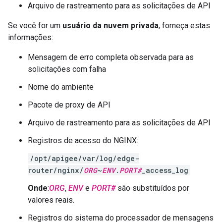
Arquivo de rastreamento para as solicitações de API
Se você for um
usuário da nuvem privada
, forneça estas
informações:
Mensagem de erro completa observada para as
solicitações com falha
Nome do ambiente
Pacote de proxy de API
Arquivo de rastreamento para as solicitações de API
Registros de acesso do NGINX:
/opt/apigee/var/log/edge-
router/nginx/
ORG
~
ENV
.
PORT#
_access_log
Onde
:
ORG
,
ENV
e
PORT#
são substituídos por
valores reais.
Registros do sistema do processador de mensagens