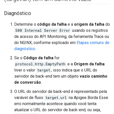
Diagnóstico
Determine o
código da falha
e a
origem da falha
do
500 Internal Server Error
usando os registros
de acesso do API Monitoring, da ferramenta Trace ou
do NGINX, conforme explicado em
Etapas comuns de
diagnóstico
.
Se o
Código da falha
for
protocol.http.EmptyPath
e a
Origem da falha
tiver o valor
target
, isso indica que o URL do
servidor de back-end tem um objeto
vazio caminho
de conversão
.
O URL do servidor de back-end é representado pela
variável de fluxo
target.url
na Apigee Borda Esse
erro normalmente acontece quando você tenta
atualizar o URL do servidor de back-end, ou seja,