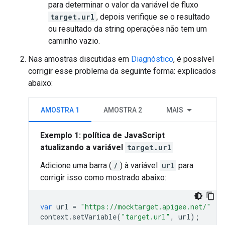
para determinar o valor da variável de fluxo
target.url
, depois verifique se o resultado
ou resultado da string operações não tem um
caminho vazio.
Nas amostras discutidas em
Diagnóstico
, é possível
corrigir esse problema da seguinte forma: explicados
abaixo:
AMOSTRA 1
AMOSTRA 2
MAIS
Exemplo 1: política de JavaScript
atualizando a variável
target.url
Adicione uma barra (
/
) à variável
url
para
corrigir isso como mostrado abaixo:
var
url
=
"https://mocktarget.apigee.net/"
context
.
setVariable
(
"target.url"
,
url
);