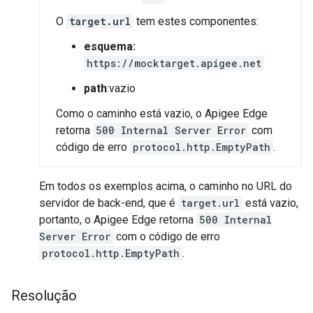
O
target.url
tem estes componentes:
esquema:
https://mocktarget.apigee.net
path
:vazio
Como o caminho está vazio, o Apigee Edge
retorna
500 Internal Server Error
com
código de erro
protocol.http.EmptyPath
.
Em todos os exemplos acima, o caminho no URL do
servidor de back-end, que é
target.url
está vazio,
portanto, o Apigee Edge retorna
500 Internal
Server Error
com o código de erro
protocol.http.EmptyPath
.
Resolução