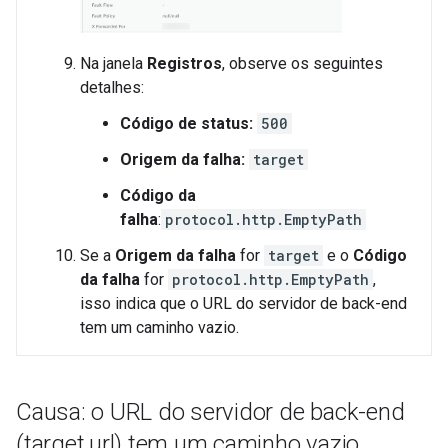
Na janela
Registros
, observe os seguintes
detalhes:
Código de status:
500
Origem da falha:
target
Código da
falha
:
protocol.http.EmptyPath
Se a
Origem da falha
for
target
e o
Código
da falha
for
protocol.http.EmptyPath
,
isso indica que o URL do servidor de back-end
tem um caminho vazio.
Causa: o URL do servidor de back-end
(target
.
url) tem um caminho vazio