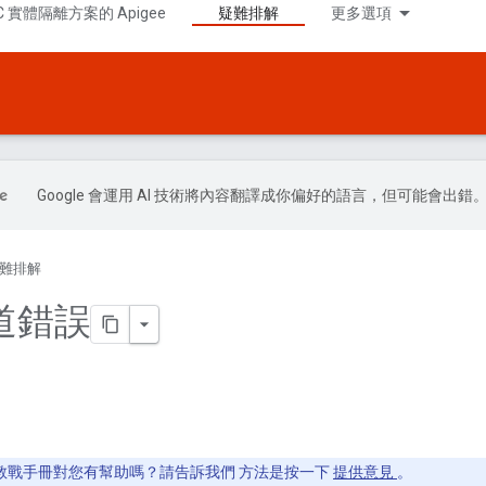
C 實體隔離方案的 Apigee
疑難排解
更多選項
Google 會運用 AI 技術將內容翻譯成你偏好的語言，但可能會出錯
難排解
閘道錯誤
教戰手冊對您有幫助嗎？請告訴我們 方法是按一下
提供意見
。