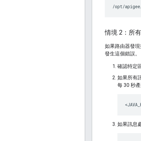
/opt/apigee
情境 2：所
如果路由器發現
發生這個錯誤。
確認特定
如果所有
每 30 
<JAVA_
如果訊息