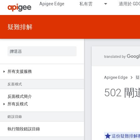
Apigee Edge
私有雲
適用於 GD
疑難排解
所有支援服務
Apigee Edge
疑
反面模式
502 
反面模式簡介
所有反模式
錯誤目錄
執行階段錯誤目錄
這份疑難排解