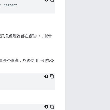
r restart
些訊息處理器都在處理中，就會
用量是否過高，然後使用下列指令
：