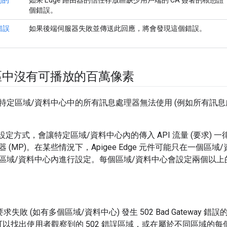
間的
如果 Edge 路由器的信任存放區缺少用戶端的 CA 簽署的根憑
個錯誤。
錯誤
如果後端伺服器失敗並傳送此回應，將會發現這個錯誤。
區中沒有可播放的百萬像素
特定區域/資料中心中的所有訊息處理器無法使用 (例如所有訊息
ge 的設定方式，會讓特定區域/資料中心內的傳入 API 流量 (要求
 (MP)。在某些情況下，Apigee Edge 元件可能只在一個區
區域/資料中心內進行設定。每個區域/資料中心會設定兩個以上
 要求失敗 (如有多個區域/資料中心) 發生 502 Bad Gatewa
以找出使用者觀察到的 502 錯誤區域，或在屬於不同區域的