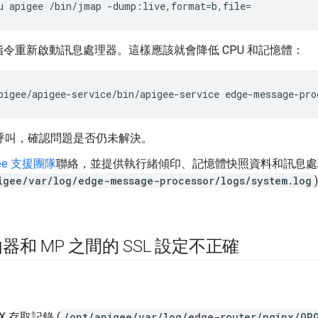
u apigee 
/bin/jmap -dump:live,format=b,file=
令重新啟動訊息處理器。這樣應該就會降低 CPU 和記憶體：
pigee/apigee-service/bin/apigee-service edge-message-pro
I 呼叫，確認問題是否仍未解決。
gee 支援團隊
聯絡，並提供執行緒傾印、記憶體快照資料和訊息處
igee/var/log/edge-message-processor/logs/system.log
。
和 MP 之間的 SSL 設定不正確
X 存取記錄 (
/opt/apigee/var/log/edge-router/nginx/OR