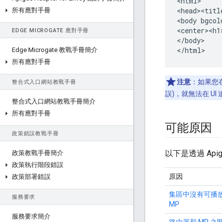
<html>

<head><titl
所有應對手冊
<body bgcol
<center><h1
EDGE MICROGATE 應對手冊
</body>

</html>
Edge Microgate 教戰手冊簡介
所有應對手冊
注意
：如果您在
整合式入口網站教戰手冊
誤)，就無法在 U
整合式入口網站教戰手冊簡介
所有應對手冊
可能原因
政策錯誤教戰手冊
以下是透過 Api
政策教戰手冊簡介
政策執行階段錯誤
原因
政策部署錯誤
集區中沒有可播
服務要求
MP
服務要求簡介