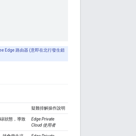
e Edge 路由器 (意即在北行發生錯
疑難排解操作說明
忙碌狀態，導致
Edge Private
Cloud 使用者