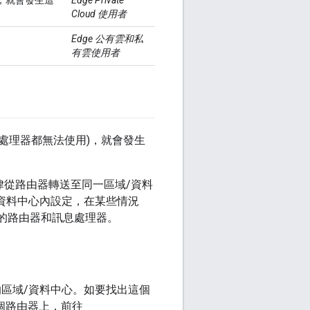
證，就會發生這
Edge Private
Cloud 使用者
Edge 公有雲和私
有雲使用者
處理器都無法使用)，就會發生
) 一律從路由器轉送至同一區域/資料
域/資料中心內設定，在某些情況
的路由器和訊息處理器。
y 錯誤的區域/資料中心。如要找出這個
每個路由器上，前往