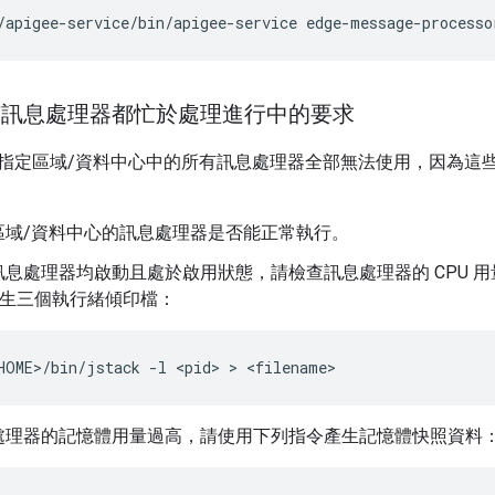
/apigee-service/bin/apigee-service edge-message-processo
有訊息處理器都忙於處理進行中的要求
指定區域/資料中心中的所有訊息處理器全部無法使用，因為這
區域/資料中心的訊息處理器是否能正常執行。
訊息處理器均啟動且處於啟用狀態，請檢查訊息處理器的 CPU 
秒產生三個執行緒傾印檔：
HOME>/bin/jstack -l <pid> > <filename>
處理器的記憶體用量過高，請使用下列指令產生記憶體快照資料