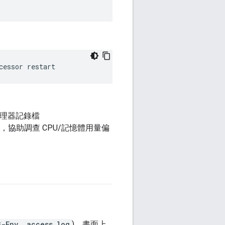
cessor restart
理器記錄檔
)，協助調查 CPU/記憶體用量偏
G-Env.
_access_log
)。畫面上