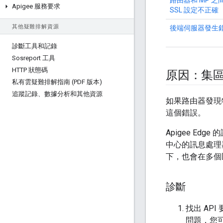
路由器和 MP 之
Apigee 服務要求
SSL 設定不正確
其他疑難排解資源
後端伺服器發生
診斷工具和記錄
Sosreport 工具
HTTP 狀態碼
原因：集
私有雲疑難排解指南 (PDF 版本)
追蹤記錄、數據分析和其他資源
如果路由器發現
這個錯誤。
Apigee Ed
中心的訊息處理器
下，也會在多個
診斷
找出 API
問題，您可