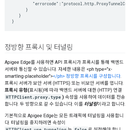
         "errorcode":"protocol.http.ProxyTunnelCrea
      }

   }

}
정방향 프록시 및 터널링
Apigee Edge를 사용하면 API 프록시가 프록시를 통해 백엔드
서버와 통신할 수 있습니다. 자세한 내용은 <ph type="x-
smartling-placeholder">
</ph> 정방향 프록시를 구성합니다
.
프록시 서버가 보안 서버 (HTTPS) 또는 비보안 서버를 엽니다.
프록시 유형(
표시됨)에 따라 백엔드 서버에 대한 (HTTP) 연결
HTTPClient.proxy.type
)
속성을 사용하여 데이터를 전송
합니다. 두 방향으로 갈 수 있습니다. 이를
터널링
이라고 합니다.
기본적으로 Apigee Edge는 모든 트래픽에 터널링을 사용합니
다. 터널링을 중지하려면 속성이
HTTPClient.use.tunneling
는
false
로 설정해야 합니