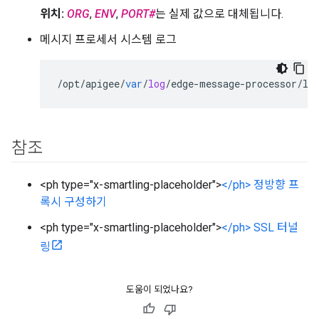
위치:
ORG
,
ENV
,
PORT#
는 실제 값으로 대체됩니다.
메시지 프로세서 시스템 로그
/
opt
/
apigee
/
var
/
log
/
edge
-
message
-
processor
/
lo
참조
<ph type="x-smartling-placeholder">
</ph> 정방향 프
록시 구성하기
<ph type="x-smartling-placeholder">
</ph> SSL 터널
링
도움이 되었나요?