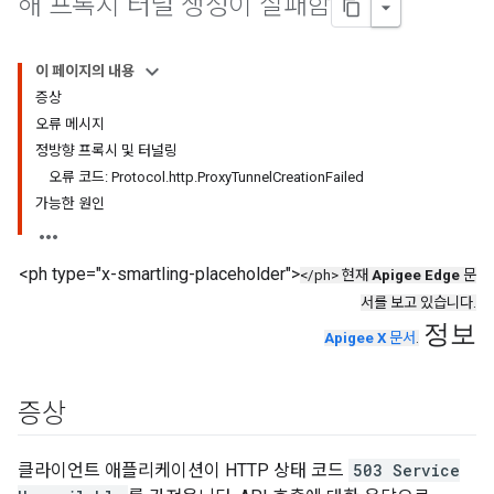
해 프록시 터널 생성이 실패함
이 페이지의 내용
증상
오류 메시지
정방향 프록시 및 터널링
오류 코드: Protocol.http.ProxyTunnelCreationFailed
가능한 원인
<ph type="x-smartling-placeholder">
</ph> 현재
Apigee Edge
문
서를 보고 있습니다.
정보
Apigee X
문서
.
증상
클라이언트 애플리케이션이 HTTP 상태 코드
503 Service