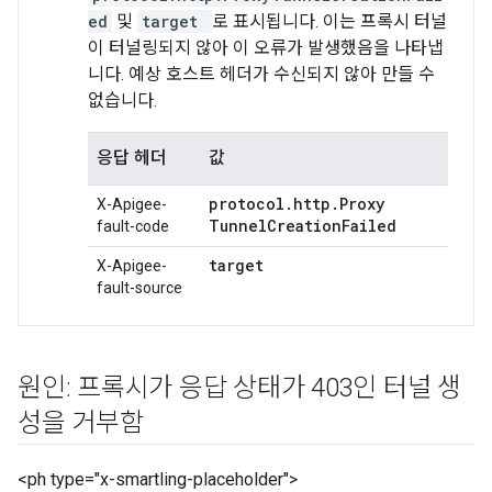
ed
및
target
로 표시됩니다. 이는 프록시 터널
이 터널링되지 않아 이 오류가 발생했음을 나타냅
니다. 예상 호스트 헤더가 수신되지 않아 만들 수
없습니다.
응답 헤더
값
protocol
.
http
.
Proxy
X-Apigee-
Tunnel
Creation
Failed
fault-code
target
X-Apigee-
fault-source
원인: 프록시가 응답 상태가 403인 터널 생
성을 거부함
<ph type="x-smartling-placeholder">