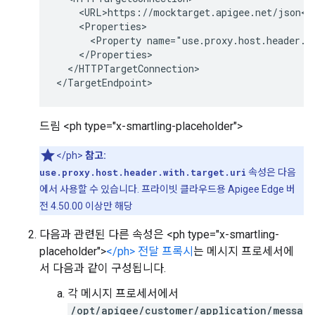
    <URL>https://mocktarget.apigee.net/json</U
    <Properties>

      <Property name="use.proxy.host.header.wi
    </Properties>

  </HTTPTargetConnection>

</TargetEndpoint>
드림 <ph type="x-smartling-placeholder">
</ph>
참고:
use.proxy.host.header.with.target.uri
속성은 다음
에서 사용할 수 있습니다. 프라이빗 클라우드용 Apigee Edge 버
전 4.50.00 이상만 해당
다음과 관련된 다른 속성은 <ph type="x-smartling-
placeholder">
</ph> 전달 프록시
는 메시지 프로세서에
서 다음과 같이 구성됩니다.
각 메시지 프로세서에서
/opt/apigee/customer/application/messa