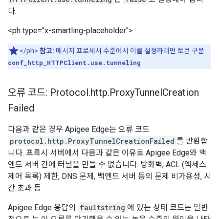
다.
<ph type="x-smartling-placeholder">
</ph>
참고:
메시지 프로세서 수준에서 이를 설정하려면 토큰 구문:
conf_http_HTTPClient.use.tunneling
오류 코드: Protocol
.
http
.
Proxy
Tunnel
Creation
Failed
다음과 같은 경우 Apigee Edge는 오류 코드
protocol.http.ProxyTunnelCreationFailed
를 반환합
니다. 프록시 서버에서 다음과 같은 이유로 Apigee Edge와 백
엔드 서버 간에 터널을 만들 수 없습니다. 방화벽, ACL (액세스
제어 목록) 제한, DNS 문제, 백엔드 서버 등의 문제 비가용성, 시
간 초과 등
Apigee Edge 응답의
faultstring
에 있는 상태 코드는 일반