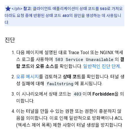
</ph>
참고:
클라이언트 애플리케이션이 상태 코드를
503
로 가져오
더라도 요청 중에 반환된 상태 코드
403
의 원인을 생성하는 데 사용됩니
다.
진단
다음 페이지에 설명된 대로 Trace Tool 또는 NGINX 액세
스 로그를 사용하여
503 Service Unavailable
의
결
함 코드
와
오류 소스
를 확인합니다.
일반적인 진단 단계
.
오류 메시지
를 검토하고
상태 코드
를 확인합니다. 터널 생
성 실패에 대해
faultstring
에 표시됩니다.
이 시나리오에서 상태 코드는
403
이며
Forbidden
을 의
미합니다.
이는 터널을 만들 수 있는 권한 또는 권한이 충분하지 않
음을 의미합니다. 이로 인해 일반적으로 방화벽이나 ACL
(액세스 제어 목록) 제한 사항이 터널 생성을 방지합니다