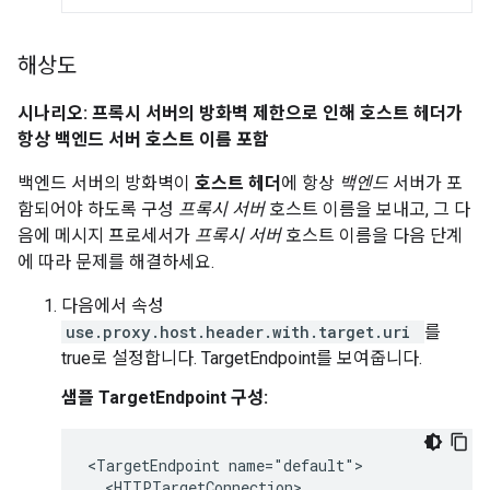
해상도
시나리오: 프록시 서버의 방화벽 제한으로 인해 호스트 헤더가
항상 백엔드 서버 호스트 이름 포함
백엔드 서버의 방화벽이
호스트 헤더
에 항상
백엔드
서버가 포
함되어야 하도록 구성
프록시 서버
호스트 이름을 보내고, 그 다
음에 메시지 프로세서가
프록시 서버
호스트 이름을 다음 단계
에 따라 문제를 해결하세요.
다음에서 속성
use.proxy.host.header.with.target.uri
를
true로 설정합니다. TargetEndpoint를 보여줍니다.
샘플 TargetEndpoint 구성:
<TargetEndpoint name="default">

  <HTTPTargetConnection>
