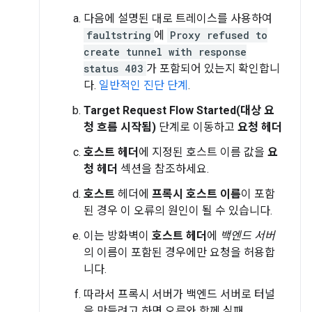
다음에 설명된 대로 트레이스를 사용하여
faultstring
에
Proxy refused to
create tunnel with response
status 403
가 포함되어 있는지 확인합니
다.
일반적인 진단 단계
.
Target Request Flow Started(대상 요
청 흐름 시작됨)
단계로 이동하고
요청 헤더
호스트 헤더
에 지정된 호스트 이름 값을
요
청 헤더
섹션을 참조하세요.
호스트
헤더에
프록시 호스트 이름
이 포함
된 경우 이 오류의 원인이 될 수 있습니다.
이는 방화벽이
호스트 헤더
에
백엔드 서버
의 이름이 포함된 경우에만 요청을 허용합
니다.
따라서 프록시 서버가 백엔드 서버로 터널
을 만들려고 하면 오류와 함께 실패