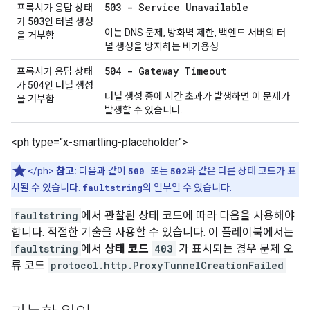
503 - Service Unavailable
프록시가 응답 상태
503
가
인 터널 생성
이는 DNS 문제, 방화벽 제한, 백엔드 서버의 터
을 거부함
널 생성을 방지하는 비가용성
504 - Gateway Timeout
프록시가 응답 상태
가 504인 터널 생성
터널 생성 중에 시간 초과가 발생하면 이 문제가
을 거부함
발생할 수 있습니다.
<ph type="x-smartling-placeholder">
</ph>
참고:
다음과 같이
500
또는
502
와 같은 다른 상태 코드가 표
시될 수 있습니다.
faultstring
의 일부일 수 있습니다.
faultstring
에서 관찰된 상태 코드에 따라 다음을 사용해야
합니다. 적절한 기술을 사용할 수 있습니다. 이 플레이북에서는
faultstring
에서
상태 코드
403
가 표시되는 경우 문제 오
류 코드
protocol.http.ProxyTunnelCreationFailed