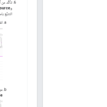
تأكَّد من أنّ رسالة الخطأ 503
و
source
التتبُّع ب
ان
مر
de