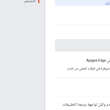
التشخيص
راء
.
شاكل وحلّها في ما يخص خدمة 503 غير متوفرة في الوقت الفعلي من خادم
دم وكيل لواجهة برمجة التطبيقات.