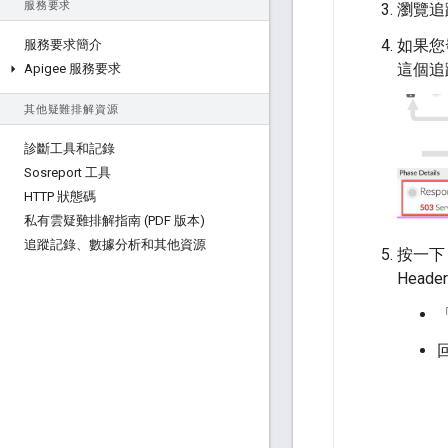
服務要求
瀏覽追
如果您
服務要求簡介
這個追蹤
Apigee 服務要求
其他疑難排解資源
診斷工具和記錄
Sosreport 工具
HTTP 狀態碼
私有雲疑難排解指南 (PDF 版本)
追蹤記錄、數據分析和其他資源
按一下「
Head