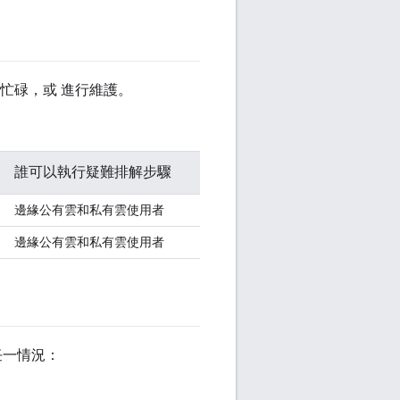
太忙碌，或 進行維護。
誰可以執行疑難排解步驟
邊緣公有雲和私有雲使用者
邊緣公有雲和私有雲使用者
下列任一情況：