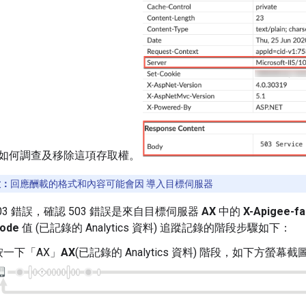
如何調查及移除這項存取權。
意：
回應酬載的格式和內容可能會因 導入目標伺服器
503 錯誤，確認 503 錯誤是來自目標伺服器
AX
中的
X-Apigee-fa
code
值 (已記錄的 Analytics 資料) 追蹤記錄的階段步驟如下：
按一下「AX」
AX
(已記錄的 Analytics 資料) 階段，如下方螢幕