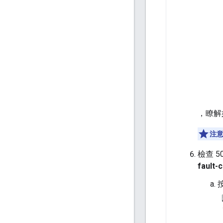
，瞭解
注
檢查 
fault-