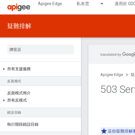
Apigee Edge
私有雲
適用於 GD
疑難排解
所有支援服務
Apigee Edge
疑
反面模式
503 S
反面模式簡介
所有反模式
錯誤目錄
執行階段錯誤目錄
這份疑難排解