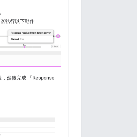
器
目標伺服器執行以下動作：
，然後完成 「Response