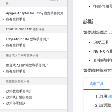
冊
後端伺服
Apigee Adapter for Envoy 應對手冊簡介
所有應對手冊
診斷
EDGE MICROGATE 應對手冊
如要診斷錯誤，
Edge Microgate 教戰手冊簡介
追蹤工具
所有應對手冊
NGINX 
整合式入口網站教戰手冊
直接呼叫
整合式入口網站教戰手冊簡介
如要瞭解每種方
所有應對手冊
政策錯誤教戰手冊
追蹤工具
政策教戰手冊簡介
啟用
追
政策執行階段錯誤
政策部署錯誤
請選取