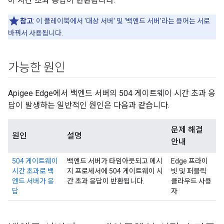
이 시간 초과 응답이 반환됩니다.
참고
: 이 플레이북에서 '대상 서버' 및 '백엔드 서버'라는 용어는 서로
바꿔서 사용됩니다.
가능한 원인
Apigee Edge에서 백엔드 서버의 504 게이트웨이 시간 초과 응
답이 발생하는 일반적인 원인은 다음과 같습니다.
문제 해결
원인
설명
안내
504 게이트웨이
백엔드 서버가 타임아웃되고 메시
Edge 프라이
시간 초과로 백
지 프로세서에 504 게이트웨이 시
빗 및 퍼블릭
엔드 서버가 응
간 초과 응답이 반환됩니다.
클라우드 사용
답
자