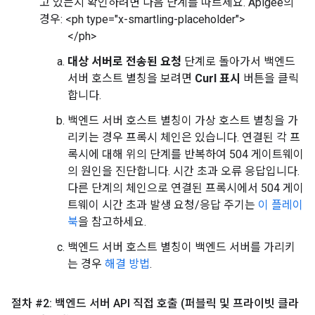
고 있는지 확인하려면 다음 단계를 따르세요. Apigee의
경우: <ph type="x-smartling-placeholder">
</ph>
대상 서버로 전송된 요청
단계로 돌아가서 백엔드
서버 호스트 별칭을 보려면
Curl 표시
버튼을 클릭
합니다.
백엔드 서버 호스트 별칭이 가상 호스트 별칭을 가
리키는 경우 프록시 체인은 있습니다. 연결된 각 프
록시에 대해 위의 단계를 반복하여 504 게이트웨이
의 원인을 진단합니다. 시간 초과 오류 응답입니다.
다른 단계의 체인으로 연결된 프록시에서 504 게이
트웨이 시간 초과 발생 요청/응답 주기는
이 플레이
북
을 참고하세요.
백엔드 서버 호스트 별칭이 백엔드 서버를 가리키
는 경우
해결 방법
.
절차 #2: 백엔드 서버 API 직접 호출 (퍼블릭 및 프라이빗 클라