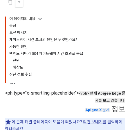
이 페이지의 내용
증상
오류 메시지
게이트웨이 시간 초과의 원인은 무엇인가요?
가능한 원인
백엔드 서버가 504 게이트웨이 시간 초과로 응답
진단
해상도
진단 정보 수집
<ph type="x-smartling-placeholder">
</ph> 현재
Apigee Edge
문
서를 보고 있습니다.
정보
Apigee X
문서
.
이 문제 해결 플레이북이 도움이 되었나요?
의견 보내기
를 클릭하여
알려주세요.