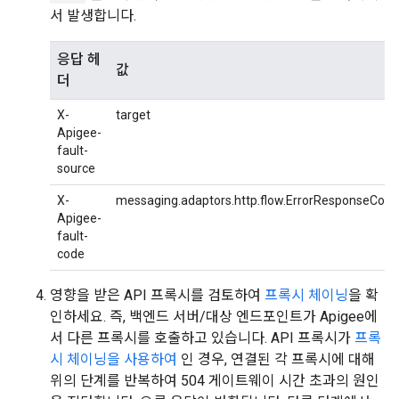
서 발생합니다.
응답 헤
값
더
X-
target
Apigee-
fault-
source
X-
messaging.adaptors.http.flow.ErrorResponseCode
Apigee-
fault-
code
영향을 받은 API 프록시를 검토하여
프록시 체이닝
을 확
인하세요. 즉, 백엔드 서버/대상 엔드포인트가 Apigee에
서 다른 프록시를 호출하고 있습니다. API 프록시가
프록
시 체이닝을 사용하여
인 경우, 연결된 각 프록시에 대해
위의 단계를 반복하여 504 게이트웨이 시간 초과의 원인