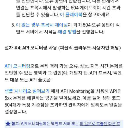
을 진단합니다. 오류 응답이 반환됩니다. 다른 단계에서
연결된 프록시에서 발생하는 504 게이트웨이 시간 초과
를 진단할 수 있습니다.
이 플레이북
을 참고하세요.
이 없는 경우 프록시 체이닝
이 되며 504 오류 응답이 백
엔드 서버에서 시작됨
해결 방법
을 진행합니다.
절차 #4: API 모니터링 사용 (퍼블릭 클라우드 사용자만 해당)
API 모니터링
으로 문제 격리 가능 오류, 성능, 지연 시간 문제를
진단할 수 있는 영역과 그 원인(예: 개발자 앱, API 프록시, 백엔
드 대상 또는 API 플랫폼
샘플 시나리오 살펴보기
에서 API Monitoring을 사용해 API의
5xx 문제를 해결하는 방법을 알아보세요. 예를 들어 상태 코드
504개가 특정 기준점을 초과하면 관리자에게 알리도록 알림을
설정합니다.
참고:
API 모니터링에는 백엔드 서버 또는
의 일부로 호출된 다른 프