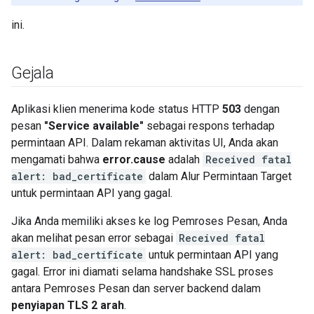
ini.
Gejala
Aplikasi klien menerima kode status HTTP
503
dengan
pesan
"Service available"
sebagai respons terhadap
permintaan API. Dalam rekaman aktivitas UI, Anda akan
mengamati bahwa
error.cause
adalah
Received fatal
alert: bad_certificate
dalam Alur Permintaan Target
untuk permintaan API yang gagal.
Jika Anda memiliki akses ke log Pemroses Pesan, Anda
akan melihat pesan error sebagai
Received fatal
alert: bad_certificate
untuk permintaan API yang
gagal. Error ini diamati selama handshake SSL proses
antara Pemroses Pesan dan server backend dalam
penyiapan TLS 2 arah
.