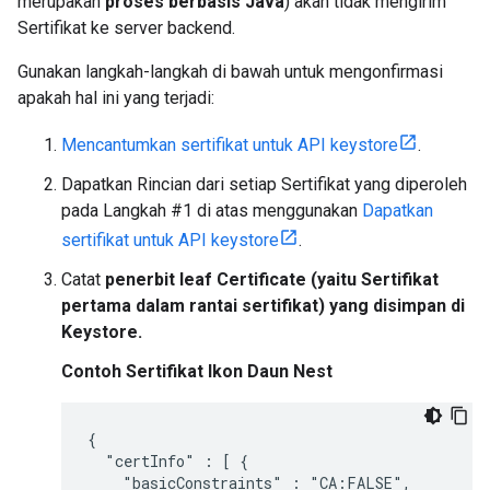
merupakan
proses berbasis Java
) akan tidak mengirim
Sertifikat ke server backend.
Gunakan langkah-langkah di bawah untuk mengonfirmasi
apakah hal ini yang terjadi:
Mencantumkan sertifikat untuk API keystore
.
Dapatkan Rincian dari setiap Sertifikat yang diperoleh
pada Langkah #1 di atas menggunakan
Dapatkan
sertifikat untuk API keystore
.
Catat
penerbit leaf Certificate (yaitu Sertifikat
pertama dalam rantai sertifikat) yang disimpan di
Keystore.
Contoh Sertifikat Ikon Daun Nest
{

  "certInfo" : [ {

    "basicConstraints" : "CA:FALSE",
