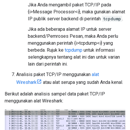
Jika Anda mengambil paket TCP/IP pada
{i>Message Processor<i}, maka gunakan alamat
IP publik server backend di perintah
tcpdump
.
Jika ada beberapa alamat IP untuk server
backend/Pemroses Pesan, maka Anda perlu
menggunakan perintah {i>tcpdump<i} yang
berbeda. Rujuk ke
tcpdump
untuk informasi
selengkapnya tentang alat ini dan untuk varian
lain dari perintah ini.
Analisis paket TCP/IP menggunakan
alat
Wireshark
atau alat serupa yang sudah Anda kenal.
Berikut adalah analisis sampel data paket TCP/IP
menggunakan alat Wireshark: