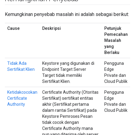
Kemungkinan penyebab masalah ini adalah sebagai berikut:
Cause
Deskripsi
Petunjuk
Pemecahan
Masalah
yang
Berlaku
Tidak Ada
Keystore yang digunakan di
Pengguna
Sertifikat Klien
Endpoint Target Server
Edge
Target tidak memiliki
Private dan
Sertifikat Klien.
Cloud Publik
Ketidakcocokan
Certificate Authority (Otoritas
Pengguna
Certificate
Sertifikat) sertifikat entitas
Edge
Authority
akhir (Sertifikat pertama
Private dan
dalam rantai Sertifikat) pada
Cloud Publik
Keystore Pemroses Pesan
tidak cocok dengan
Certificate Authority mana
pun yang diterima oleh server