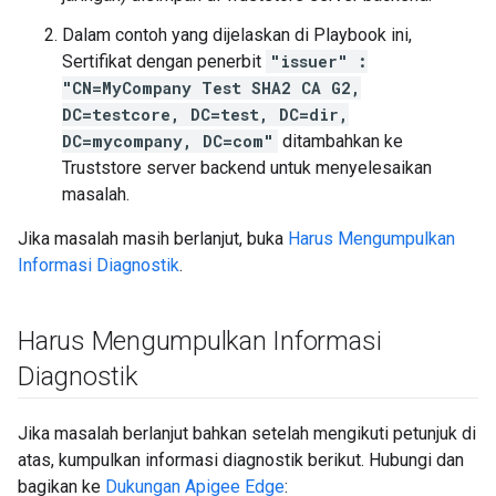
Dalam contoh yang dijelaskan di Playbook ini,
Sertifikat dengan penerbit
"issuer" :
"CN=MyCompany Test SHA2 CA G2,
DC=testcore, DC=test, DC=dir,
DC=mycompany, DC=com"
ditambahkan ke
Truststore server backend untuk menyelesaikan
masalah.
Jika masalah masih berlanjut, buka
Harus Mengumpulkan
Informasi Diagnostik
.
Harus Mengumpulkan Informasi
Diagnostik
Jika masalah berlanjut bahkan setelah mengikuti petunjuk di
atas, kumpulkan informasi diagnostik berikut. Hubungi dan
bagikan ke
Dukungan Apigee Edge
: