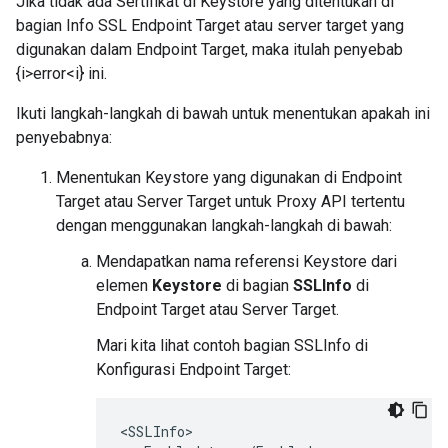
Jika tidak ada Sertifikat di Keystore yang ditentukan di
bagian Info SSL Endpoint Target atau server target yang
digunakan dalam Endpoint Target, maka itulah penyebab
{i>error<i} ini.
Ikuti langkah-langkah di bawah untuk menentukan apakah ini
penyebabnya:
Menentukan Keystore yang digunakan di Endpoint
Target atau Server Target untuk Proxy API tertentu
dengan menggunakan langkah-langkah di bawah:
Mendapatkan nama referensi Keystore dari
elemen
Keystore
di bagian
SSLInfo
di
Endpoint Target atau Server Target.
Mari kita lihat contoh bagian SSLInfo di
Konfigurasi Endpoint Target:
<SSLInfo>
