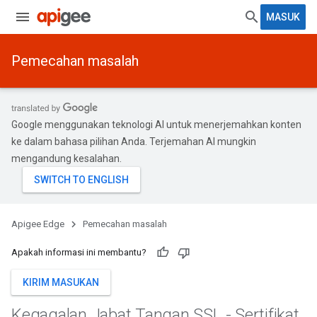
MASUK
Pemecahan masalah
Google menggunakan teknologi AI untuk menerjemahkan konten
ke dalam bahasa pilihan Anda. Terjemahan AI mungkin
mengandung kesalahan.
Apigee Edge
Pemecahan masalah
Apakah informasi ini membantu?
KIRIM MASUKAN
Kegagalan Jabat Tangan SSL - Sertifikat