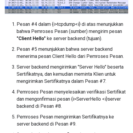
Pesan #4 dalam {i>tcpdump<i} di atas menunjukkan
bahwa Pemroses Pesan (sumber) mengirim pesan
"Client Hello"
ke server backend (tujuan).
Pesan #5 menunjukkan bahwa server backend
menerima pesan Client Hello dari Pemroses Pesan.
Server backend mengirimkan "Server Hello" beserta
Sertifikatnya, dan kemudian meminta Klien untuk
mengirimkan Sertifikatnya dalam Pesan #7.
Pemroses Pesan menyelesaikan verifikasi Sertifikat
dan mengonfirmasi pesan {i>ServerHello <i}server
backend di Pesan #8.
Pemroses Pesan mengirimkan Sertifikatnya ke
server backend di Pesan #9.