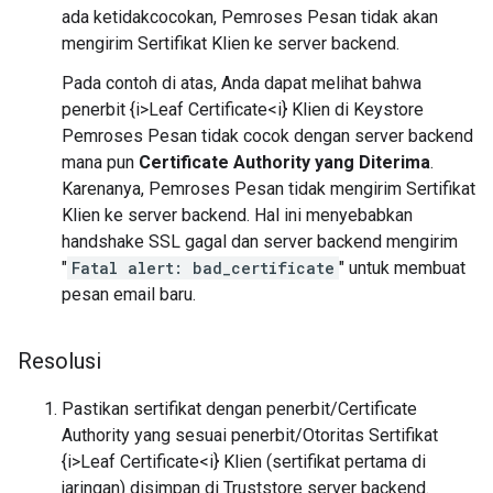
ada ketidakcocokan, Pemroses Pesan tidak akan
mengirim Sertifikat Klien ke server backend.
Pada contoh di atas, Anda dapat melihat bahwa
penerbit {i>Leaf Certificate<i} Klien di Keystore
Pemroses Pesan tidak cocok dengan server backend
mana pun
Certificate Authority yang Diterima
.
Karenanya, Pemroses Pesan tidak mengirim Sertifikat
Klien ke server backend. Hal ini menyebabkan
handshake SSL gagal dan server backend mengirim
"
Fatal alert: bad_certificate
" untuk membuat
pesan email baru.
Resolusi
Pastikan sertifikat dengan penerbit/Certificate
Authority yang sesuai penerbit/Otoritas Sertifikat
{i>Leaf Certificate<i} Klien (sertifikat pertama di
jaringan) disimpan di Truststore server backend.