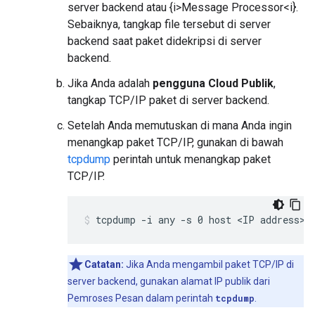
server backend atau {i>Message Processor<i}.
Sebaiknya, tangkap file tersebut di server
backend saat paket didekripsi di server
backend.
Jika Anda adalah
pengguna Cloud Publik
,
tangkap TCP/IP paket di server backend.
Setelah Anda memutuskan di mana Anda ingin
menangkap paket TCP/IP, gunakan di bawah
tcpdump
perintah untuk menangkap paket
TCP/IP.
tcpdump -i any -s 0 host <IP address> 
Catatan:
Jika Anda mengambil paket TCP/IP di
server backend, gunakan alamat IP publik dari
Pemroses Pesan dalam perintah
tcpdump
.