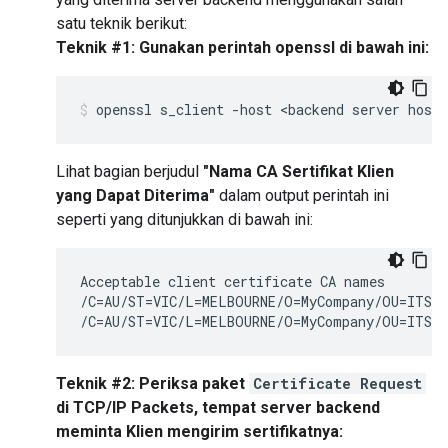
satu teknik berikut:
Teknik #1: Gunakan perintah openssl di bawah ini:
Lihat bagian berjudul
"Nama CA Sertifikat Klien
yang Dapat Diterima"
dalam output perintah ini
seperti yang ditunjukkan di bawah ini:
Acceptable client certificate CA names

/C=AU/ST=VIC/L=MELBOURNE/O=MyCompany/OU=ITS/C
/C=AU/ST=VIC/L=MELBOURNE/O=MyCompany/OU=ITS/C
Teknik #2: Periksa paket
Certificate Request
di TCP/IP Packets, tempat server backend
meminta Klien mengirim sertifikatnya: