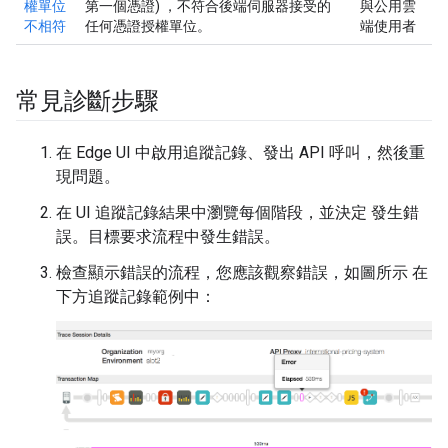
權單位
第一個憑證) ，不符合後端伺服器接受的
與公用雲
不相符
任何憑證授權單位。
端使用者
常見診斷步驟
在 Edge UI 中啟用追蹤記錄、發出 API 呼叫，然後重
現問題。
在 UI 追蹤記錄結果中瀏覽每個階段，並決定 發生錯
誤。目標要求流程中發生錯誤。
檢查顯示錯誤的流程，您應該觀察錯誤，如圖所示 在
下方追蹤記錄範例中：