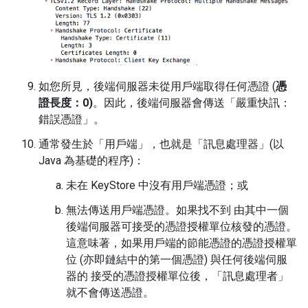
如您所見，後端伺服器未從用戶端取得任何憑證 (
憑
證長度：0)
。因此，後端伺服器會傳送「嚴重快訊：
錯誤憑證」。
通常發生於「用戶端」，也就是「訊息處理器」(以
Java 為基礎的程序)：
未在 KeyStore 中沒有用戶端憑證；或
無法傳送用戶端憑證。如果找不到 由其中一個
後端伺服器可接受的憑證授權單位核發的憑證。
這意味著，如果用戶端的節能憑證的憑證授權單
位 (亦即鏈結中的第一個憑證) 與任何後端伺服
器的 接受的憑證授權單位後，「訊息處理者」
就不會傳送憑證。