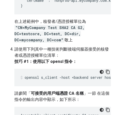
  "certName" : "nonprod-api.mycompany.com.key
}
在上述範例中，核發者/憑證授權單位為
"CN=MyCompany Test SHA2 CA G2,
DC=testcore, DC=test, DC=dir,
DC=mycompany, DC=com"
敬上
請使用下列其中一種技術判斷後端伺服器接受的核發
者或憑證授權單位清單：
技巧 #1：使用以下 opensl 指令：
請參閱「
可接受的用戶端憑證 CA 名稱
」一節 在這個
指令的輸出內容中顯示，如下所示：