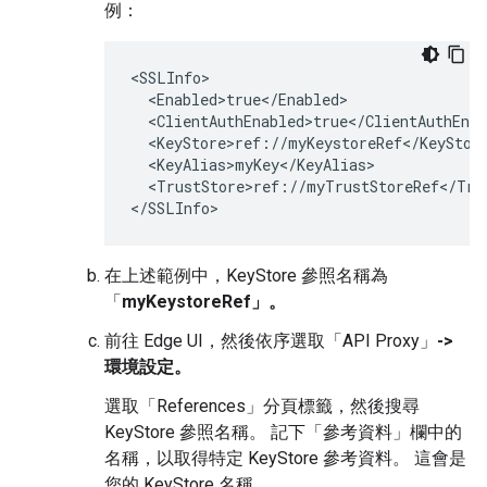
例：
<SSLInfo>

  <Enabled>true</Enabled>

  <ClientAuthEnabled>true</ClientAuthEnab
  <KeyStore>ref://myKeystoreRef</KeyStore
  <KeyAlias>myKey</KeyAlias>

  <TrustStore>ref://myTrustStoreRef</Trus
</SSLInfo>
在上述範例中，KeyStore 參照名稱為
「
myKeystoreRef」。
前往 Edge UI，然後依序選取「API Proxy」
->
環境設定。
選取「References」
分頁標籤，然後搜尋
KeyStore 參照名稱。 記下「參考資料」
欄中的
名稱，以取得特定 KeyStore 參考資料。 這會是
您的 KeyStore 名稱。