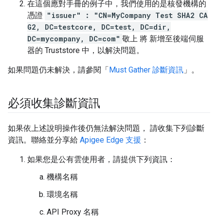
在這個應對手冊的例子中，我們使用的是核發機構的
憑證
"issuer" : "CN=MyCompany Test SHA2 CA
G2, DC=testcore, DC=test, DC=dir,
DC=mycompany, DC=com"
敬上 將 新增至後端伺服
器的 Truststore 中，以解決問題。
如果問題仍未解決，請參閱「
Must Gather 診斷資訊
」。
必須收集診斷資訊
如果依上述說明操作後仍無法解決問題， 請收集下列診斷
資訊。聯絡並分享給
Apigee Edge 支援
：
如果您是公有雲使用者，請提供下列資訊：
機構名稱
環境名稱
API Proxy 名稱