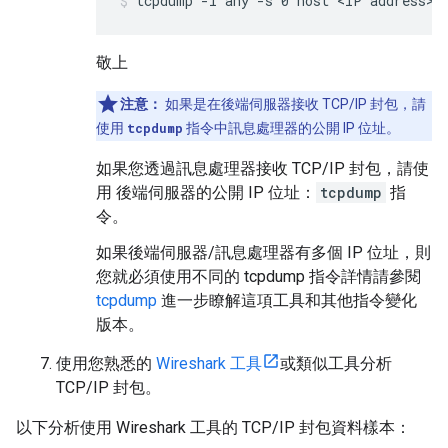
tcpdump -i any -s 0 host <IP address> 
敬上
注意：
如果是在後端伺服器接收 TCP/IP 封包，請
使用
tcpdump
指令中訊息處理器的公開 IP 位址。
如果您透過訊息處理器接收 TCP/IP 封包，請使
用 後端伺服器的公開 IP 位址：
tcpdump
指
令。
如果後端伺服器/訊息處理器有多個 IP 位址，則
您就必須使用不同的 tcpdump 指令詳情請參閱
tcpdump
進一步瞭解這項工具和其他指令變化
版本。
使用您熟悉的
Wireshark 工具
或類似工具分析
TCP/IP 封包。
以下分析使用 Wireshark 工具的 TCP/IP 封包資料樣本：