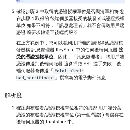
確認步驟 3 中取得的憑證授權單位是否與清單相符 您
在步驟 4 取得的 後端伺服器接受的核發者或憑證授權
單位 如果不相符，「訊息處理者」就不會傳送用戶端
憑證 將要求轉送至後端伺服器
在上方範例中，您可以看到用戶端的節能綠葉憑證核
發機構 訊息處理器 KeyStore 中的任何後端伺服器
接
受的憑證授權單位
。因此，「訊息處理者」 將用戶端
憑證傳送到後端伺服器 這會導致 SSL 握手失敗，後
端伺服器會傳送「
Fatal alert:
bad_certificate
」撰寫新的電子郵件訊息
解析度
確認與核發者/憑證授權單位相符的憑證 用戶端分葉
憑證的核發者/憑證授權單位 (第一個憑證) ) 會儲存在
後端伺服器的 Truststore 中。