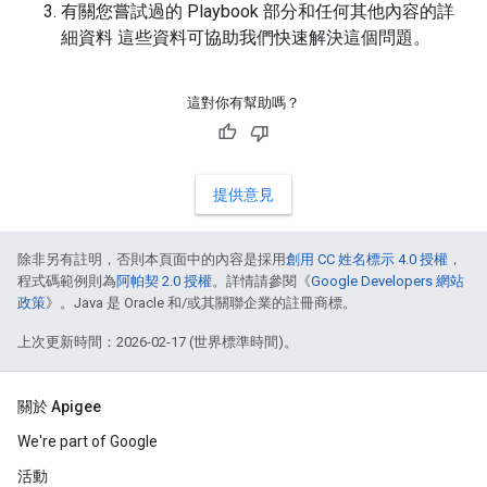
有關您嘗試過的 Playbook 部分和任何其他內容的詳
細資料 這些資料可協助我們快速解決這個問題。
這對你有幫助嗎？
提供意見
除非另有註明，否則本頁面中的內容是採用
創用 CC 姓名標示 4.0 授權
，
程式碼範例則為
阿帕契 2.0 授權
。詳情請參閱《
Google Developers 網站
政策
》。Java 是 Oracle 和/或其關聯企業的註冊商標。
上次更新時間：2026-02-17 (世界標準時間)。
關於 Apigee
We're part of Google
活動