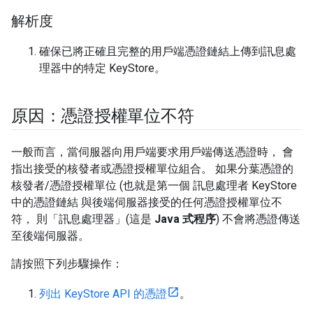
解析度
確保已將正確且完整的用戶端憑證鏈結上傳到訊息處
理器中的特定 KeyStore。
原因：憑證授權單位不符
一般而言，當伺服器向用戶端要求用戶端傳送憑證時， 會
指出接受的核發者或憑證授權單位組合。 如果分葉憑證的
核發者/憑證授權單位 (也就是第一個 訊息處理者 KeyStore
中的憑證鏈結 與後端伺服器接受的任何憑證授權單位不
符， 則「訊息處理器」(這是
Java 式程序
) 不會將憑證傳送
至後端伺服器。
請按照下列步驟操作：
列出 KeyStore API 的憑證
。