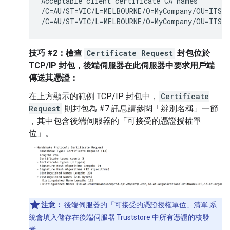
Acceptable client certificate CA names

/C=AU/ST=VIC/L=MELBOURNE/O=MyCompany/OU=ITS/C
/C=AU/ST=VIC/L=MELBOURNE/O=MyCompany/OU=ITS/C
技巧 #2：檢查
Certificate Request
封包位於
TCP/IP 封包，後端伺服器在此伺服器中要求用戶端
傳送其憑證：
在上方顯示的範例 TCP/IP 封包中，
Certificate
Request
則封包為 #7 訊息請參閱「辨別名稱」一節
，其中包含後端伺服器的「可接受的憑證授權單
位」。
注意：
後端伺服器的「可接受的憑證授權單位」清單 系
統會填入儲存在後端伺服器 Truststore 中所有憑證的核發
者，