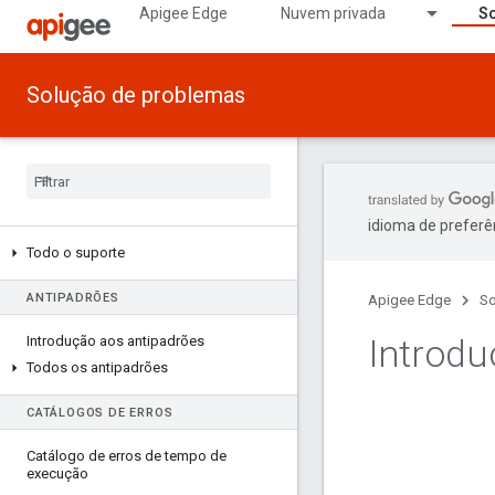
Apigee Edge
Nuvem privada
So
Solução de problemas
idioma de preferê
Todo o suporte
ANTIPADRÕES
Apigee Edge
So
Introd
Introdução aos antipadrões
Todos os antipadrões
CATÁLOGOS DE ERROS
Catálogo de erros de tempo de
execução