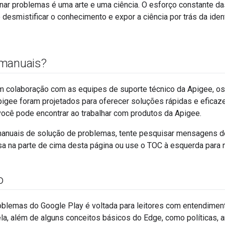
onar problemas é uma arte e uma ciência. O esforço constante d
desmistificar o conhecimento e expor a ciência por trás da iden
 manuais?
 colaboração com as equipes de suporte técnico da Apigee, o
igee foram projetados para oferecer soluções rápidas e eficaze
ocê pode encontrar ao trabalhar com produtos da Apigee.
manuais de solução de problemas, tente pesquisar mensagens de
a na parte de cima desta página ou use o TOC à esquerda para n
o
oblemas do Google Play é voltada para leitores com entendime
ela, além de alguns conceitos básicos do Edge, como políticas, 