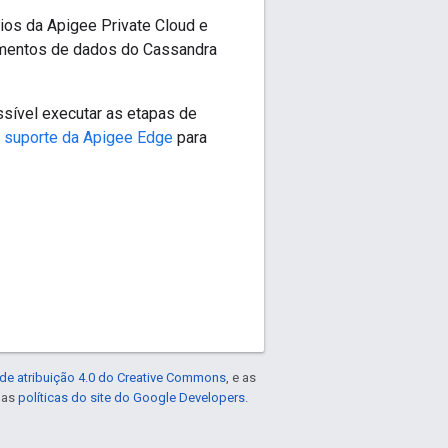
os da Apigee Private Cloud e
mentos de dados do Cassandra
sível executar as etapas de
o
suporte da Apigee Edge
para
de atribuição 4.0 do Creative Commons
, e as
e as
políticas do site do Google Developers
.