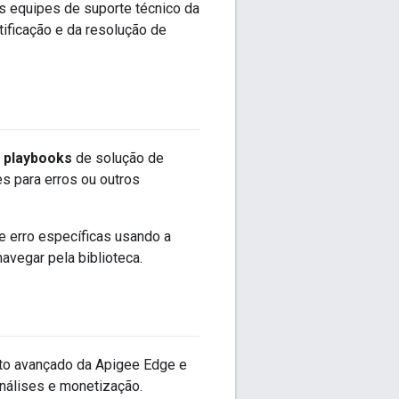
as equipes de suporte técnico da
tificação e da resolução de
s
playbooks
de solução de
s para erros ou outros
 erro específicas usando a
avegar pela biblioteca.
nto avançado da Apigee Edge e
análises e monetização.