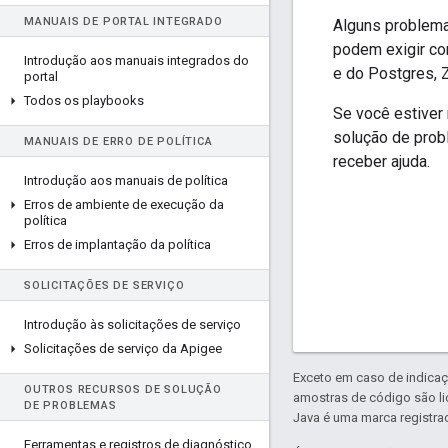
MANUAIS DE PORTAL INTEGRADO
Alguns problema
podem exigir c
Introdução aos manuais integrados do
e do Postgres, 
portal
Todos os playbooks
Se você estiver
solução de prob
MANUAIS DE ERRO DE POLÍTICA
receber ajuda.
Introdução aos manuais de política
Erros de ambiente de execução da
política
Erros de implantação da política
SOLICITAÇÕES DE SERVIÇO
Introdução às solicitações de serviço
Solicitações de serviço da Apigee
Exceto em caso de indicaç
OUTROS RECURSOS DE SOLUÇÃO
amostras de código são l
DE PROBLEMAS
Java é uma marca registrad
Ferramentas e registros de diagnóstico