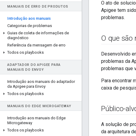
O ato de soluci
MANUAIS DE ERRO DE PRODUTOS
Apigee tem sido 
problemas.
Introdução aos manuais
Categorias de problemas
Guias de coleta de informações de
O que são
diagnóstico
Referência da mensagem de erro
Todos os playbooks
Desenvolvido em
problemas da Ap
ADAPTADOR DO APIGEE PARA
problemas que v
MANUAIS DO ENVOY
Para encontrar 
Introdução aos manuais do adaptador
da Apigee para Envoy
caixa de pesquis
Todos os playbooks
MANUAIS DO EDGE MICROGATEWAY
Público-alv
Introdução aos manuais do Edge
Microgateway
A solução de pr
Todos os playbooks
da arquitetura d