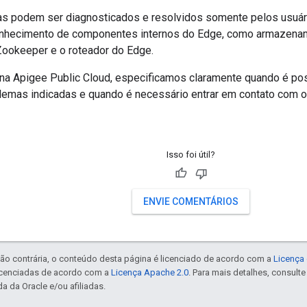
s podem ser diagnosticados e resolvidos somente pelos usuári
onhecimento de componentes internos do Edge, como armazena
Zookeeper e o roteador do Edge.
 na Apigee Public Cloud, especificamos claramente quando é pos
lemas indicadas e quando é necessário entrar em contato com 
Isso foi útil?
ENVIE COMENTÁRIOS
ão contrária, o conteúdo desta página é licenciado de acordo com a
Licença 
icenciadas de acordo com a
Licença Apache 2.0
. Para mais detalhes, consult
a da Oracle e/ou afiliadas.