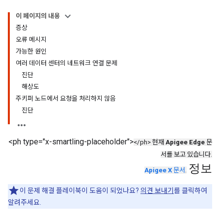
이 페이지의 내용
증상
오류 메시지
가능한 원인
여러 데이터 센터의 네트워크 연결 문제
진단
해상도
주키퍼 노드에서 요청을 처리하지 않음
진단
<ph type="x-smartling-placeholder">
</ph> 현재
Apigee Edge
문
서를 보고 있습니다.
정보
Apigee X
문서
.
이 문제 해결 플레이북이 도움이 되었나요?
의견 보내기
를 클릭하여
알려주세요.