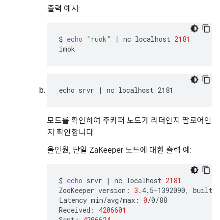
출력 예시:
$
echo
"ruok"
|
nc
localhost
2181
imok
echo srvr | nc localhost 2181
모드를 확인하여 주키퍼 노드가 리더인지 팔로어인
지 확인합니다.
올인원, 단일 ZaKeeper 노드에 대한 출력 예:
$
echo
srvr
|
nc
localhost
2181
ZooKeeper
version:
3
.4.5-1392090,
built
Latency
min/avg/max:
0
/0/88

Received:
4206601
Sent:
4206624