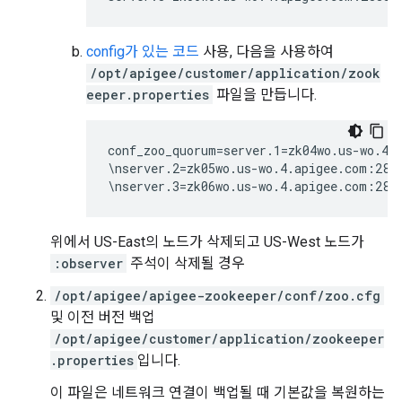
config가 있는 코드
사용, 다음을 사용하여
/opt/apigee/customer/application/zook
eeper.properties
파일을 만듭니다.
conf_zoo_quorum=server.1=zk04wo.us-wo.4.a
\nserver.2=zk05wo.us-wo.4.apigee.com:2888
\nserver.3=zk06wo.us-wo.4.apigee.com:288
위에서 US-East의 노드가 삭제되고 US-West 노드가
:observer
주석이 삭제될 경우
/opt/apigee/apigee-zookeeper/conf/zoo.cfg
및 이전 버전 백업
/opt/apigee/customer/application/zookeeper
.properties
입니다.
이 파일은 네트워크 연결이 백업될 때 기본값을 복원하는