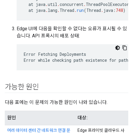
at
java
.
util
.
concurrent
.
ThreadPoolExecutor$
at
java
.
lang
.
Thread
.
run
(
Thread
.
java
:
748
)
[
n
Edge UI에 다음을 확인할 수 없다는 오류가 표시될 수 있
습니다. API 프록시의 배포 상태:
Error Fetching Deployments

Error while checking path existence for path:
가능한 원인
다음 표에는 이 문제의 가능한 원인이 나와 있습니다.
원인
대상:
여러 데이터 센터 간 네트워크 연결 문
Edge 프라이빗 클라우드 사