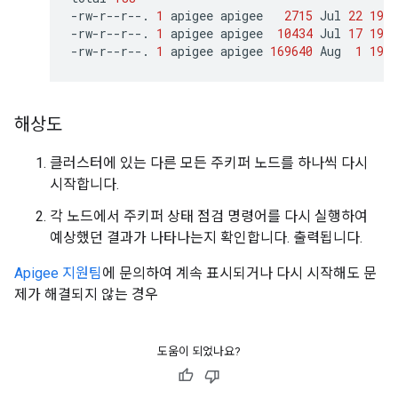
-rw-r--r--.
1
apigee
apigee
2715
Jul
22
19
:
-rw-r--r--.
1
apigee
apigee
10434
Jul
17
19
:
-rw-r--r--.
1
apigee
apigee
169640
Aug
1
19
:
해상도
클러스터에 있는 다른 모든 주키퍼 노드를 하나씩 다시
시작합니다.
각 노드에서 주키퍼 상태 점검 명령어를 다시 실행하여
예상했던 결과가 나타나는지 확인합니다. 출력됩니다.
Apigee 지원팀
에 문의하여 계속 표시되거나 다시 시작해도 문
제가 해결되지 않는 경우
도움이 되었나요?