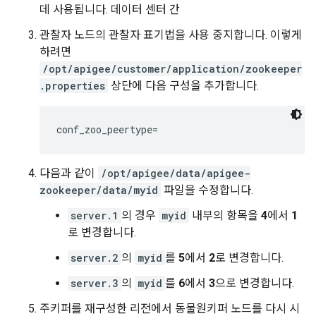
데 사용됩니다. 데이터 센터 간
관찰자 노드의 관찰자 표기법을 사용 중지합니다. 이렇게
하려면
/opt/apigee/customer/application/zookeeper
.properties
상단에 다음 구성을 추가합니다.
conf_zoo_peertype=
다음과 같이
/opt/apigee/data/apigee-
zookeeper/data/myid
파일을 수정합니다.
server.1
의 경우
myid
내부의 항목을
4
에서
1
로 변경합니다.
server.2
의
myid
를
5
에서
2
로 변경합니다.
server.3
의
myid
를
6
에서
3
으로 변경합니다.
주키퍼를 재구성한 리전에서 동물원키퍼 노드를 다시 시