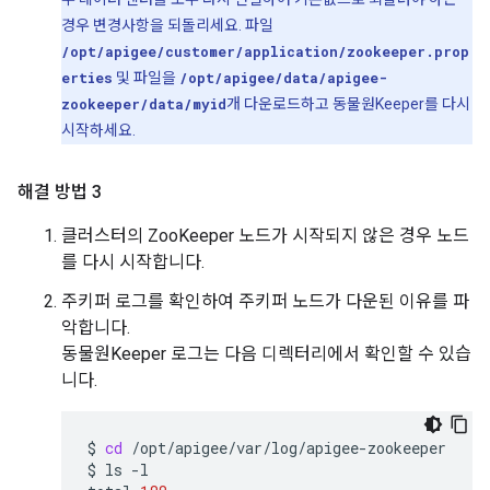
경우 변경사항을 되돌리세요. 파일
/opt/apigee/customer/application/zookeeper.prop
erties
및 파일을
/opt/apigee/data/apigee-
zookeeper/data/myid
개 다운로드하고 동물원Keeper를 다시
시작하세요.
해결 방법 3
클러스터의 ZooKeeper 노드가 시작되지 않은 경우 노드
를 다시 시작합니다.
주키퍼 로그를 확인하여 주키퍼 노드가 다운된 이유를 파
악합니다.
동물원Keeper 로그는 다음 디렉터리에서 확인할 수 있습
니다.
$
cd
/opt/apigee/var/log/apigee-zookeeper

$
ls
-l
