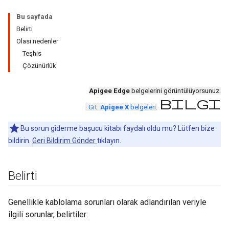
Bu sayfada
Belirti
Olası nedenler
Teşhis
Çözünürlük
Apigee Edge
belgelerini görüntülüyorsunuz.
bilgi
.
Git:
Apigee X
belgeleri
.
Bu sorun giderme başucu kitabı faydalı oldu mu? Lütfen bize
bildirin.
Geri Bildirim Gönder
tıklayın.
Belirti
Genellikle kablolama sorunları olarak adlandırılan veriyle
ilgili sorunlar, belirtiler: