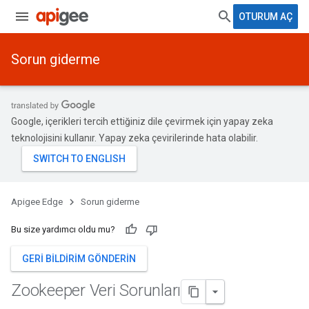
OTURUM AÇ
Sorun giderme
Google, içerikleri tercih ettiğiniz dile çevirmek için yapay zeka
teknolojisini kullanır. Yapay zeka çevirilerinde hata olabilir.
Apigee Edge
Sorun giderme
Bu size yardımcı oldu mu?
GERI BILDIRIM GÖNDERIN
Zookeeper Veri Sorunları