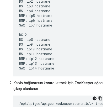
DS: ip2 hostname

DS: ip3 hostname

MS: ip4 hostname

RMP: ip5 hostname

RMP: ip6 hostname

SAX: ip7 hostname

DC-2

DS: ip8 hostname

DS: ip9 hostname

DS: ip10 hostname

MS: ip11 hostname

RMP: ip12 hostname

RMP: ip13 hostname

SAX: ip14 hostname
Kablo bağlantısını kontrol etmek için ZooKeeper ağacı
çıkışı oluşturun:
/opt/apigee/apigee-zookeeper/contrib/zk-tree.s