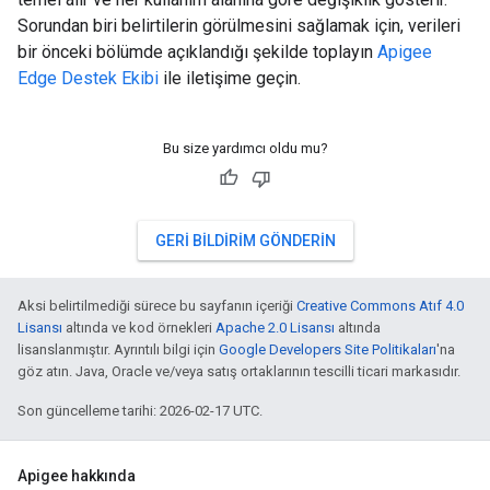
Sorundan biri belirtilerin görülmesini sağlamak için, verileri
bir önceki bölümde açıklandığı şekilde toplayın
Apigee
Edge Destek Ekibi
ile iletişime geçin.
Bu size yardımcı oldu mu?
GERI BILDIRIM GÖNDERIN
Aksi belirtilmediği sürece bu sayfanın içeriği
Creative Commons Atıf 4.0
Lisansı
altında ve kod örnekleri
Apache 2.0 Lisansı
altında
lisanslanmıştır. Ayrıntılı bilgi için
Google Developers Site Politikaları
'na
göz atın. Java, Oracle ve/veya satış ortaklarının tescilli ticari markasıdır.
Son güncelleme tarihi: 2026-02-17 UTC.
Apigee hakkında