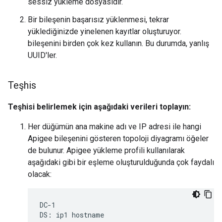
sessiz yükleme dosyasıdır.
Bir bileşenin başarısız yüklenmesi, tekrar
yüklediğinizde yinelenen kayıtlar oluşturuyor.
bileşenini birden çok kez kullanın. Bu durumda, yanlış
UUID'ler.
Teşhis
Teşhisi belirlemek için aşağıdaki verileri toplayın:
Her düğümün ana makine adı ve IP adresi ile hangi
Apigee bileşenini gösteren topoloji diyagramı öğeler
de bulunur. Apigee yükleme profili kullanılarak
aşağıdaki gibi bir eşleme oluşturulduğunda çok faydalı
olacak:
DC-1

DS: ip1 hostname
