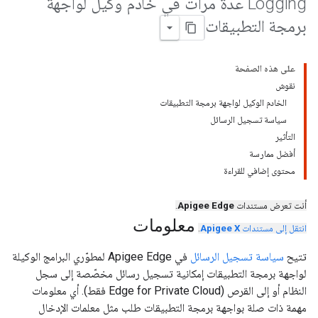
Logging عدة مرات في خادم وكيل لواجهة
برمجة التطبيقات
على هذه الصفحة
نقوش
الخادم الوكيل لواجهة برمجة التطبيقات
سياسة تسجيل الرسائل
التأثير
أفضل ممارسة
محتوى إضافي للقراءة
أنت تعرض مستندات
Apigee Edge
.
معلومات
انتقل إلى مستندات
Apigee X
.
تتيح
سياسة تسجيل الرسائل
في Apigee Edge لمطوّري البرامج الوكيلة
لواجهة برمجة التطبيقات إمكانية تسجيل رسائل مخصّصة إلى سجل
النظام أو إلى القرص (Edge for Private Cloud فقط). أي معلومات
مهمة ذات صلة بواجهة برمجة التطبيقات طلب مثل معلمات الإدخال