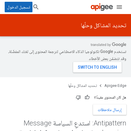
تسجيل الدخول
تحديد المشاكل وحلّها
تستخدم Google تكنولوجيا الذكاء الاصطناعي لترجمة المحتوى إلى لغتك المفضّلة،
وقد تتضمّن بعض الأخطاء.
Apigee Edge
تحديد المشاكل وحلّها
هل كان المحتوى مفيدًا؟
إرسال ملاحظات
Antipattern: استدعِ السياسة Message