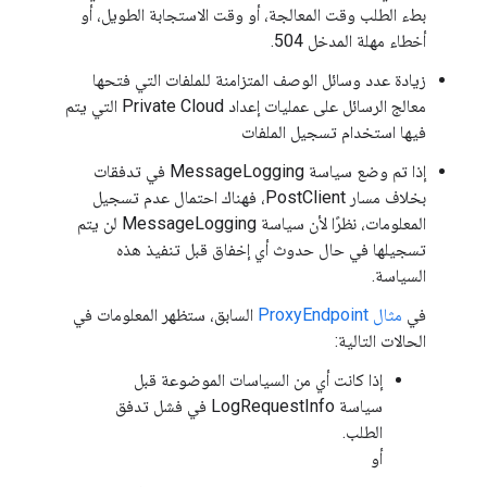
بطء الطلب وقت المعالجة، أو وقت الاستجابة الطويل، أو
أخطاء مهلة المدخل 504.
زيادة عدد وسائل الوصف المتزامنة للملفات التي فتحها
معالج الرسائل على عمليات إعداد Private Cloud التي يتم
فيها استخدام تسجيل الملفات
إذا تم وضع سياسة MessageLogging في تدفقات
بخلاف مسار PostClient، فهناك احتمال عدم تسجيل
المعلومات، نظرًا لأن سياسة MessageLogging لن يتم
تسجيلها في حال حدوث أي إخفاق قبل تنفيذ هذه
السياسة.
في
مثال ProxyEndpoint
السابق، ستظهر المعلومات في
الحالات التالية:
إذا كانت أي من السياسات الموضوعة قبل
سياسة LogRequestInfo في فشل تدفق
الطلب.
أو