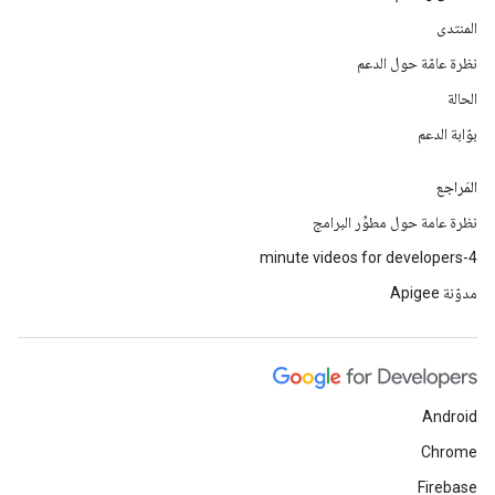
المنتدى
نظرة عامّة حول الدعم
الحالة
بوّابة الدعم
المَراجع
نظرة عامة حول مطوِّر البرامج
4-minute videos for developers
مدوّنة Apigee
Android
Chrome
Firebase