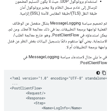
استخدام بروتوكول UDP، حيث لا يكون التسليم المضمون
للرسائل إلى خادم سجل النظام ولا يعتبر بروتوكول أمان
طبقة النقل (TLS)/طبقة المقابس الآمنة (SSL) إلزامية.
تم تصميم سياسة MessageLogging بشكل منفصل عن الوظائف
الفعلية لواجهة برمجة التطبيقات، بما في ذلك معالجة الأخطاء. ومن ثم،
يمكن استدعاؤه في PostClientFlow، وهو خارج معالجة الطلب/
الاستجابة، يعني أنها ستقوم دائمًا بتسجيل البيانات بغض النظر عن فشل
واجهة برمجة التطبيقات أم لا.
في ما يلي مثال لاستدعاء سياسة MessageLogging في
PostClientFlow:
<?xml version="1.0" encoding="UTF-8" standalone="y
 ...

<PostClientFlow>

        <Request/>

        <Response>

            <Step>

                <Name>LogInfo</Name>
