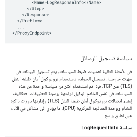
        <Name>LogResponseInfo</Name>

      </Step>

    </Response>

  </PreFlow>

  ...

</ProxyEndpoint>
سياسة تسجيل الرسائل
في الأمثلة التالية لعمليات ضبط السياسات، يتم تسجيل البيانات في
جهات خارجية. تسجيل الخوادم باستخدام بروتوكول أمان طبقة النقل
(TLS) عبر TCP. فإذا تم استخدام أكثر من سياسة واحدة من هذه
السياسات في نفس الخادم الوكيل لواجهة برمجة التطبيقات، فتكاليف
إنشاء اتصالات بروتوكول أمان طبقة النقل (TLS) وإدارتها دورات ذاكرة
النظام ووحدة المعالجة المركزية (CPU)، ما يؤدي إلى مشاكل في الأداء
على نطاق واسع.
سياسة LogRequestInfo