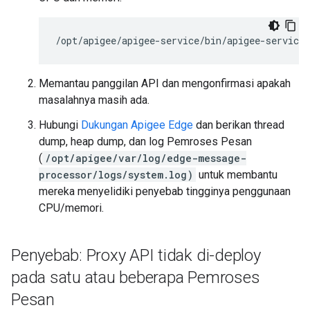
Memantau panggilan API dan mengonfirmasi apakah
masalahnya masih ada.
Hubungi
Dukungan Apigee Edge
dan berikan thread
dump, heap dump, dan log Pemroses Pesan
(
/opt/apigee/var/log/edge-message-
processor/logs/system.log)
untuk membantu
mereka menyelidiki penyebab tingginya penggunaan
CPU/memori.
Penyebab: Proxy API tidak di-deploy
pada satu atau beberapa Pemroses
Pesan