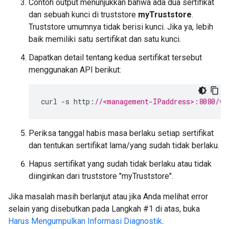
Contoh output menunjukkan bahwa ada dua sertifikat
dan sebuah kunci di truststore
myTruststore
.
Truststore umumnya tidak berisi kunci. Jika ya, lebih
baik memiliki satu sertifikat dan satu kunci.
Dapatkan detail tentang kedua sertifikat tersebut
menggunakan API berikut:
curl
-
s
http
:
//<management-IPaddress>:8080/v1
Periksa tanggal habis masa berlaku setiap sertifikat
dan tentukan sertifikat lama/yang sudah tidak berlaku.
Hapus sertifikat yang sudah tidak berlaku atau tidak
diinginkan dari truststore "myTruststore".
Jika masalah masih berlanjut atau jika Anda melihat error
selain yang disebutkan pada Langkah #1 di atas, buka
Harus Mengumpulkan Informasi Diagnostik
.