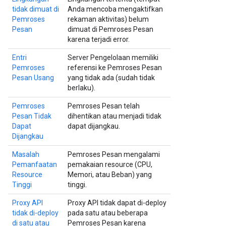
tidak dimuat di
Anda mencoba mengaktifkan
Pemroses
rekaman aktivitas) belum
Pesan
dimuat di Pemroses Pesan
karena terjadi error.
Entri
Server Pengelolaan memiliki
Pemroses
referensi ke Pemroses Pesan
Pesan Usang
yang tidak ada (sudah tidak
berlaku).
Pemroses
Pemroses Pesan telah
Pesan Tidak
dihentikan atau menjadi tidak
Dapat
dapat dijangkau.
Dijangkau
Masalah
Pemroses Pesan mengalami
Pemanfaatan
pemakaian resource (CPU,
Resource
Memori, atau Beban) yang
Tinggi
tinggi.
Proxy API
Proxy API tidak dapat di-deploy
tidak di-deploy
pada satu atau beberapa
di satu atau
Pemroses Pesan karena