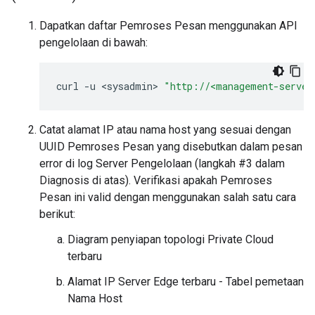
Dapatkan daftar Pemroses Pesan menggunakan API
pengelolaan di bawah:
curl
-
u
<
sysadmin
>
"http://<management-server
Catat alamat IP atau nama host yang sesuai dengan
UUID Pemroses Pesan yang disebutkan dalam pesan
error di log Server Pengelolaan (langkah #3 dalam
Diagnosis di atas). Verifikasi apakah Pemroses
Pesan ini valid dengan menggunakan salah satu cara
berikut:
Diagram penyiapan topologi Private Cloud
terbaru
Alamat IP Server Edge terbaru - Tabel pemetaan
Nama Host