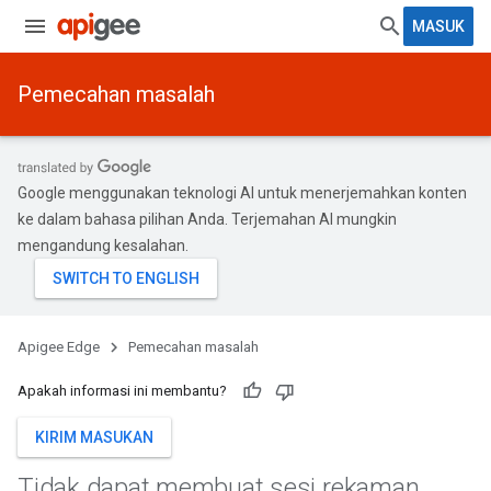
MASUK
Pemecahan masalah
Google menggunakan teknologi AI untuk menerjemahkan konten
ke dalam bahasa pilihan Anda. Terjemahan AI mungkin
mengandung kesalahan.
Apigee Edge
Pemecahan masalah
Apakah informasi ini membantu?
KIRIM MASUKAN
Tidak dapat membuat sesi rekaman