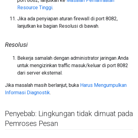
port 8082, lanjutkan ke
Masalah Pemanfaatan
Resource Tinggi
.
Jika ada penyiapan aturan firewall di port 8082,
lanjutkan ke bagian Resolusi di bawah.
Resolusi
Bekerja samalah dengan administrator jaringan Anda
untuk mengizinkan traffic masuk/keluar di port 8082
dari server eksternal.
Jika masalah masih berlanjut, buka
Harus Mengumpulkan
Informasi Diagnostik
.
Penyebab: Lingkungan tidak dimuat pada
Pemroses Pesan