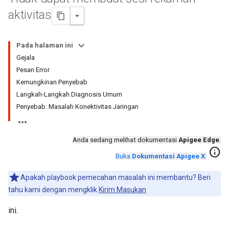
aktivitas
Pada halaman ini
Gejala
Pesan Error
Kemungkinan Penyebab
Langkah-Langkah Diagnosis Umum
Penyebab: Masalah Konektivitas Jaringan
Anda sedang melihat dokumentasi
Apigee Edge
.
info
Buka
Dokumentasi Apigee X
.
Apakah playbook pemecahan masalah ini membantu? Beri
tahu kami dengan mengklik
Kirim Masukan
ini.