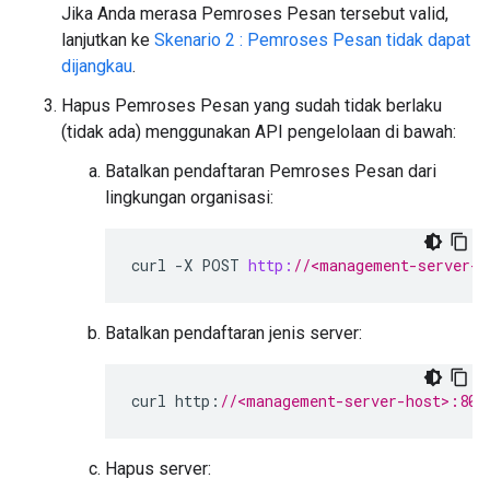
Jika Anda merasa Pemroses Pesan tersebut valid,
lanjutkan ke
Skenario 2 : Pemroses Pesan tidak dapat
dijangkau
.
Hapus Pemroses Pesan yang sudah tidak berlaku
(tidak ada) menggunakan API pengelolaan di bawah:
Batalkan pendaftaran Pemroses Pesan dari
lingkungan organisasi:
curl
-
X
POST
http:
//<management-server-h
Batalkan pendaftaran jenis server:
curl
http
:
//<management-server-host>:808
Hapus server: