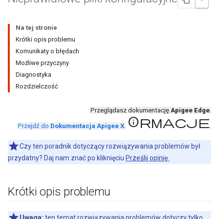
Na tej stronie
Krótki opis problemu
Komunikaty o błędach
Możliwe przyczyny
Diagnostyka
Rozdzielczość
Przeglądasz dokumentację
Apigee Edge
.
informacje
.
Przejdź do
Dokumentacja Apigee X
.
Czy ten poradnik dotyczący rozwiązywania problemów był
przydatny? Daj nam znać po kliknięciu
Prześlij opinię
.
Krótki opis problemu
Uwaga:
ten temat rozwiązywania problemów dotyczy tylko