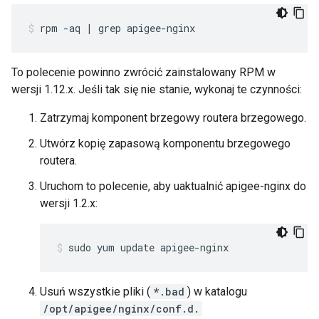
To polecenie powinno zwrócić zainstalowany RPM w
wersji 1.12.x. Jeśli tak się nie stanie, wykonaj te czynności:
Zatrzymaj komponent brzegowy routera brzegowego.
Utwórz kopię zapasową komponentu brzegowego
routera.
Uruchom to polecenie, aby uaktualnić apigee-nginx do
wersji 1.2.x:
sudo yum update apigee-nginx
Usuń wszystkie pliki (
*.bad
) w katalogu
/opt/apigee/nginx/conf.d.