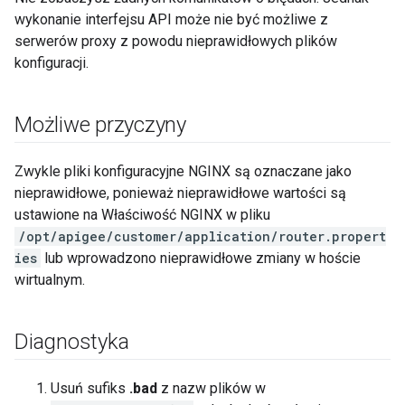
wykonanie interfejsu API może nie być możliwe z
serwerów proxy z powodu nieprawidłowych plików
konfiguracji.
Możliwe przyczyny
Zwykle pliki konfiguracyjne NGINX są oznaczane jako
nieprawidłowe, ponieważ nieprawidłowe wartości są
ustawione na Właściwość NGINX w pliku
/opt/apigee/customer/application/router.propert
ies
lub wprowadzono nieprawidłowe zmiany w hoście
wirtualnym.
Diagnostyka
Usuń sufiks
.bad
z nazw plików w