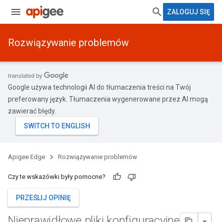
ZALOGUJ SIĘ
Rozwiązywanie problemów
Google używa technologii AI do tłumaczenia treści na Twój
preferowany język. Tłumaczenia wygenerowane przez AI mogą
zawierać błędy.
Apigee Edge
Rozwiązywanie problemów
Czy te wskazówki były pomocne?
PRZEŚLIJ OPINIĘ
Nieprawidłowe pliki konfiguracyjne