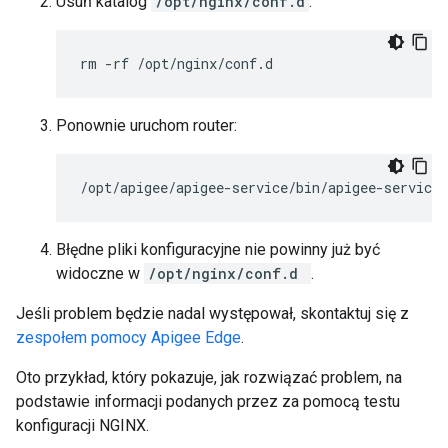
Usuń katalog
/opt/nginx/conf.d
:
rm -rf /opt/nginx/conf.d
Ponownie uruchom router:
/opt/apigee/apigee-service/bin/apigee-service 
Błędne pliki konfiguracyjne nie powinny już być
widoczne w
/opt/nginx/conf.d
.
Jeśli problem będzie nadal występował, skontaktuj się z
zespołem pomocy Apigee Edge
.
Oto przykład, który pokazuje, jak rozwiązać problem, na
podstawie informacji podanych przez za pomocą testu
konfiguracji NGINX.