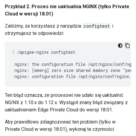
Przykład 2. Proces nie uaktualnia NGINX (tylko Private
Cloud w wersji 18.01)
Załóżmy, że korzystasz z narzędzia
configtest
i
otrzymujesz te odpowiedzi:
/apigee-nginx configtest

 nginx: the configuration file /opt/nginx/conf/ngin
 nginx: [emerg] zero size shared memory zone "percl
Ten błąd oznacza, że procesowi nie udało się uaktualnić
NGINX z 1.10.x do 1.12.x. Wystąpił znany błąd związany z
uaktualnieniem Edge Private Cloud do wersji 18.01.
Aby prawidłowo zdiagnozować ten problem (tylko w
Private Cloud w wersji 18.01), wykonaj te czynności: