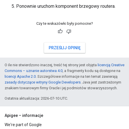
Ponownie uruchom komponent brzegowy routera.
Czy te wskazówki były pomocne?
PRZEŚLIJ OPINIĘ
O ile nie stwierdzono inaczej, treść tej strony jest objęta
licencją Creative
Commons – uznanie autorstwa 4.0
, a fragmenty kodu są dostępne na
licencji Apache 2.0
. Szczegółowe informacje na ten temat zawierają
zasady dotyczące witryny Google Developers
. Java jest zastrzeżonym
znakiem towarowym firmy Oracle i jej podmiotów stowarzyszonych.
Ostatnia aktualizacja: 2026-07-10 UTC.
Apigee – informacje
We're part of Google