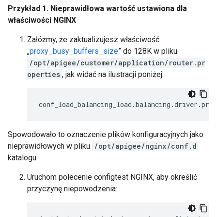
Przykład 1. Nieprawidłowa wartość ustawiona dla
właściwości NGINX
Załóżmy, że zaktualizujesz właściwość
„
proxy_busy_buffers_size
” do 128K w pliku
/opt/apigee/customer/application/router.pr
operties
, jak widać na ilustracji poniżej:
conf_load_balancing_load
.
balancing
.
driver
.
prox
Spowodowało to oznaczenie plików konfiguracyjnych jako
nieprawidłowych w pliku
/opt/apigee/nginx/conf.d
katalogu.
Uruchom polecenie configtest NGINX, aby określić
przyczynę niepowodzenia: