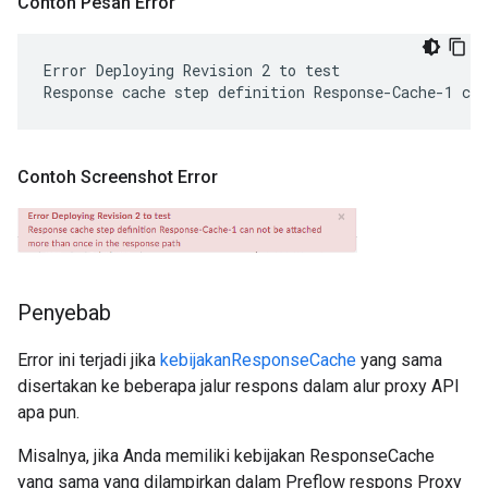
Contoh Pesan Error
Error Deploying Revision 2 to test

Contoh Screenshot Error
Penyebab
Error ini terjadi jika
kebijakanResponseCache
yang sama
disertakan ke beberapa jalur respons dalam alur proxy API
apa pun.
Misalnya, jika Anda memiliki kebijakan ResponseCache
yang sama yang dilampirkan dalam Preflow respons Proxy