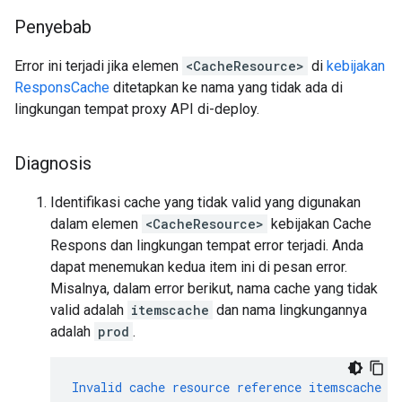
Penyebab
Error ini terjadi jika elemen
<CacheResource>
di
kebijakan
ResponsCache
ditetapkan ke nama yang tidak ada di
lingkungan tempat proxy API di-deploy.
Diagnosis
Identifikasi cache yang tidak valid yang digunakan
dalam elemen
<CacheResource>
kebijakan Cache
Respons dan lingkungan tempat error terjadi. Anda
dapat menemukan kedua item ini di pesan error.
Misalnya, dalam error berikut, nama cache yang tidak
valid adalah
itemscache
dan nama lingkungannya
adalah
prod
.
Invalid
cache
resource
reference
itemscache
i