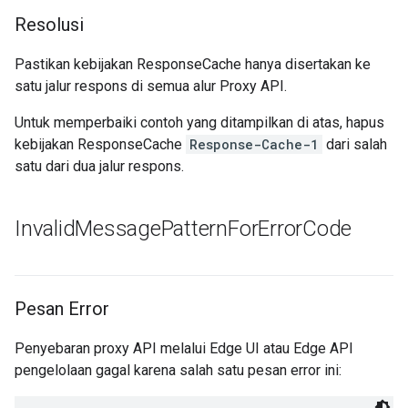
Resolusi
Pastikan kebijakan ResponseCache hanya disertakan ke
satu jalur respons di semua alur Proxy API.
Untuk memperbaiki contoh yang ditampilkan di atas, hapus
kebijakan ResponseCache
Response-Cache-1
dari salah
satu dari dua jalur respons.
Invalid
Message
Pattern
For
Error
Code
Pesan Error
Penyebaran proxy API melalui Edge UI atau Edge API
pengelolaan gagal karena salah satu pesan error ini: