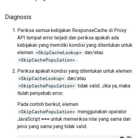
Diagnosis
Periksa semua kebijakan ResponseCache di Proxy
API tempat error terjadi dan periksa apakah ada
kebijakan yang memiliki kondisi yang ditentukan untuk
elemen
<SkipCacheLookup>
dan/atau
<SkipCachePopulation>
.
Periksa apakah kondisi yang ditentukan untuk elemen
<SkipCacheLookup>
dan/atau
<SkipCachePopulation>
tidak valid. Jika ya, maka
itulah penyebab error.
Pada contoh berikut, elemen
<SkipCachePopulation>
menggunakan operator
JavaScript
===
untuk memeriksa nilai yang sama dan
jenis yang sama yang tidak valid.