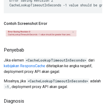
Error Saving Revision 2

Contoh Screenshot Error
Penyebab
Jika elemen
<CacheLookupTimeoutInSeconds>
dari
kebijakan ResponsCache
ditetapkan ke angka negatif,
deployment proxy API akan gagal.
Misalnya, jika
<CacheLookupTimeoutInSeconds>
adalah
-1
, deployment proxy API akan gagal.
Diagnosis