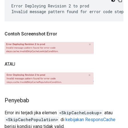
Error Deploying Revision 2 to prod

Contoh Screenshot Error
ATAU
Penyebab
Error ini terjadi jika elemen
<SkipCacheLookup>
atau
<SkipCachePopulation>
di
kebijakan ResponsCache
berisi kondisi yang tidak valid.