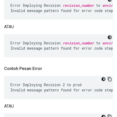
Error Deploying Revision 
revision_number
 to 
environ
ATAU
Error Deploying Revision 
revision_number
 to 
environ
Contoh Pesan Error
Error Deploying Revision 2 to prod

ATAU