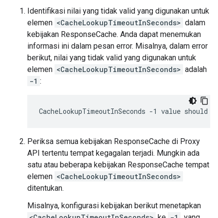
Identifikasi nilai yang tidak valid yang digunakan untuk
elemen
<CacheLookupTimeoutInSeconds>
dalam
kebijakan ResponseCache. Anda dapat menemukan
informasi ini dalam pesan error. Misalnya, dalam error
berikut, nilai yang tidak valid yang digunakan untuk
elemen
<CacheLookupTimeoutInSeconds>
adalah
-1
:
Periksa semua kebijakan ResponseCache di Proxy
API tertentu tempat kegagalan terjadi. Mungkin ada
satu atau beberapa kebijakan ResponseCache tempat
elemen
<CacheLookupTimeoutInSeconds>
ditentukan.
Misalnya, konfigurasi kebijakan berikut menetapkan
<CacheLookupTimeoutInSeconds>
ke
-1
, yang