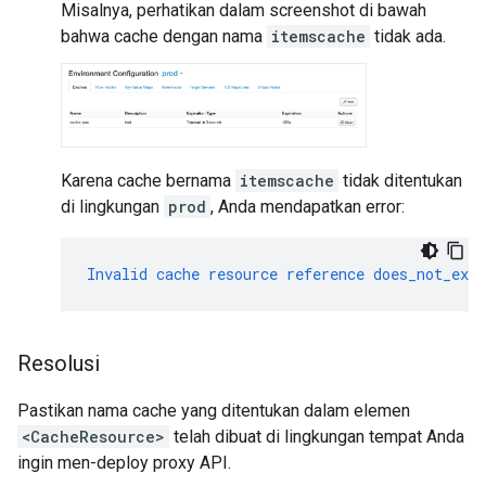
Misalnya, perhatikan dalam screenshot di bawah
bahwa cache dengan nama
itemscache
tidak ada.
Karena cache bernama
itemscache
tidak ditentukan
di lingkungan
prod
, Anda mendapatkan error:
Invalid
cache
resource
reference
does_not_exis
Resolusi
Pastikan nama cache yang ditentukan dalam elemen
<CacheResource>
telah dibuat di lingkungan tempat Anda
ingin men-deploy proxy API.