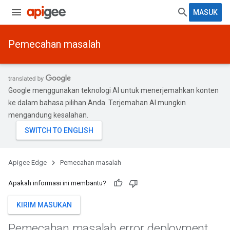
MASUK
Pemecahan masalah
Google menggunakan teknologi AI untuk menerjemahkan konten
ke dalam bahasa pilihan Anda. Terjemahan AI mungkin
mengandung kesalahan.
Apigee Edge
Pemecahan masalah
Apakah informasi ini membantu?
KIRIM MASUKAN
Pemecahan masalah error deployment