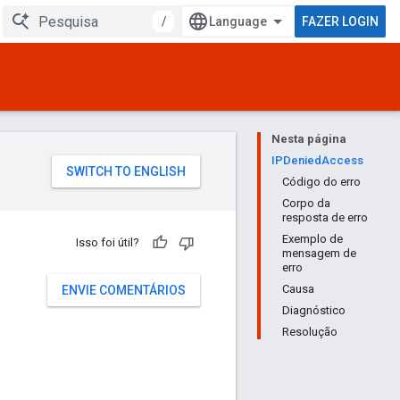
/
FAZER LOGIN
Nesta página
IPDeniedAccess
Código do erro
Corpo da
resposta de erro
Exemplo de
Isso foi útil?
mensagem de
erro
Causa
ENVIE COMENTÁRIOS
Diagnóstico
Resolução