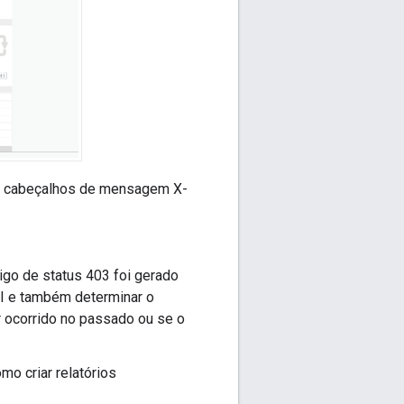
dos cabeçalhos de mensagem X-
igo de status 403 foi gerado
PI e também determinar o
r ocorrido no passado ou se o
mo criar relatórios