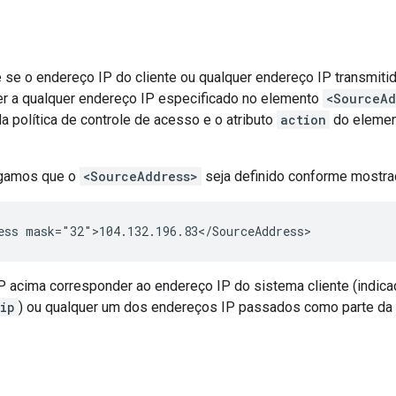
 se o endereço IP do cliente ou qualquer endereço IP transmiti
r a qualquer endereço IP especificado no elemento
<SourceAd
a política de controle de acesso e o atributo
action
do eleme
igamos que o
<SourceAddress>
seja definido conforme mostra
P acima corresponder ao endereço IP do sistema cliente (indicad
ip
) ou qualquer um dos endereços IP passados como parte da s