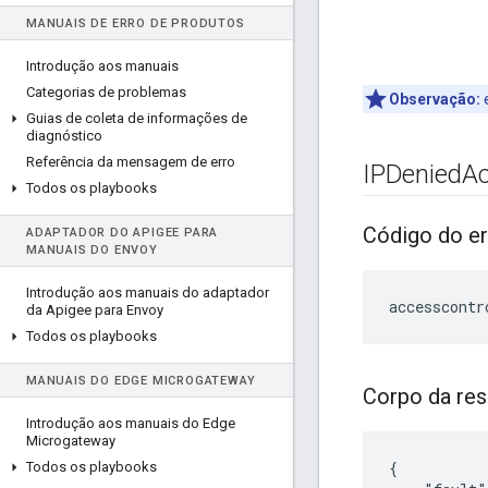
MANUAIS DE ERRO DE PRODUTOS
Introdução aos manuais
Categorias de problemas
Observação:
e
Guias de coleta de informações de
diagnóstico
Referência da mensagem de erro
IPDenied
A
Todos os playbooks
Código do er
ADAPTADOR DO APIGEE PARA
MANUAIS DO ENVOY
Introdução aos manuais do adaptador
da Apigee para Envoy
Todos os playbooks
MANUAIS DO EDGE MICROGATEWAY
Corpo da res
Introdução aos manuais do Edge
Microgateway
{

Todos os playbooks