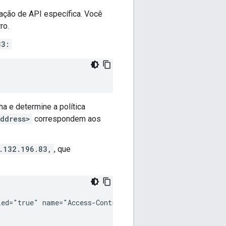
ação de API específica. Você
ro.
83:
a e determine a política
ddress>
correspondem aos
.132.196.83,
, que
ed="true" name="Access-Control">
