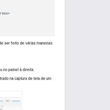
ress>

e ser feito de várias maneiras:
 no painel à direita.
rado na captura de tela de um