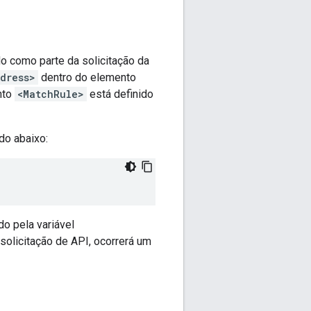
do como parte da solicitação da
dress>
dentro do elemento
nto
<MatchRule>
está definido
do abaixo:
o pela variável
olicitação de API, ocorrerá um