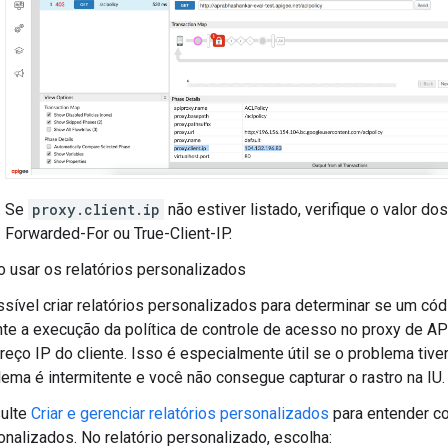
Se
proxy.client.ip
não estiver listado, verifique o valor 
Forwarded-For ou True-Client-IP.
 usar os relatórios personalizados
ssível criar relatórios personalizados para determinar se um cód
nte a execução da política de controle de acesso no proxy de A
reço IP do cliente. Isso é especialmente útil se o problema tive
lema é intermitente e você não consegue capturar o rastro na IU.
ulte
Criar e gerenciar relatórios personalizados
para entender co
onalizados. No relatório personalizado, escolha: