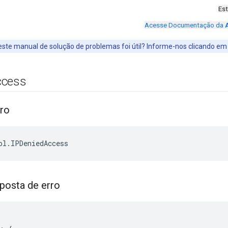
Es
Acesse Documentação da
ste manual de solução de problemas foi útil? Informe-nos clicando e
ccess
ro
posta de erro