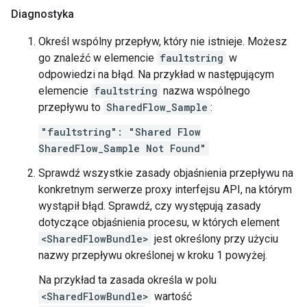
Diagnostyka
Określ wspólny przepływ, który nie istnieje. Możesz
go znaleźć w elemencie
faultstring
w
odpowiedzi na błąd. Na przykład w następującym
elemencie
faultstring
nazwa wspólnego
przepływu to
SharedFlow_Sample
:
"faultstring": "Shared Flow
SharedFlow_Sample Not Found"
Sprawdź wszystkie zasady objaśnienia przepływu na
konkretnym serwerze proxy interfejsu API, na którym
wystąpił błąd. Sprawdź, czy występują zasady
dotyczące objaśnienia procesu, w których element
<SharedFlowBundle>
jest określony przy użyciu
nazwy przepływu określonej w kroku 1 powyżej.
Na przykład ta zasada określa w polu
<SharedFlowBundle>
wartość