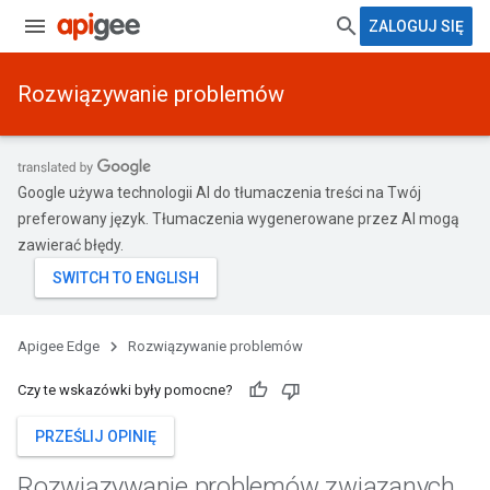
ZALOGUJ SIĘ
Rozwiązywanie problemów
Google używa technologii AI do tłumaczenia treści na Twój
preferowany język. Tłumaczenia wygenerowane przez AI mogą
zawierać błędy.
Apigee Edge
Rozwiązywanie problemów
Czy te wskazówki były pomocne?
PRZEŚLIJ OPINIĘ
Rozwiązywanie problemów związanych