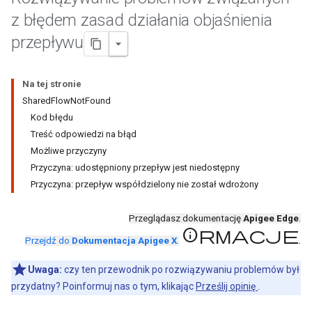
z błędem zasad działania objaśnienia
przepływu
Na tej stronie
SharedFlowNotFound
Kod błędu
Treść odpowiedzi na błąd
Możliwe przyczyny
Przyczyna: udostępniony przepływ jest niedostępny
Przyczyna: przepływ współdzielony nie został wdrożony
Przeglądasz dokumentację
Apigee Edge
.
informacje
.
Przejdź do
Dokumentacja Apigee X
.
Uwaga:
czy ten przewodnik po rozwiązywaniu problemów był
przydatny? Poinformuj nas o tym, klikając
Prześlij opinię
.