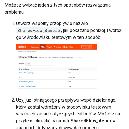
Możesz wybrać jeden z tych sposobów rozwiązania
problemu:
Utwórz wspólny przepływ o nazwie
SharedFlow_Sample
, jak pokazano poniżej, i wdróż
go w środowisku testowym w ten sposób:
Użyj już istniejącego przepływu współdzielonego,
który został wdrożony w środowisku testowym
w ramach zasad dotyczących calloutów. Możesz na
przykład określić parametr
SharedFlow_demo
w
zasadach dotyczących wywołań procesu.