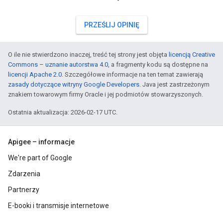
PRZEŚLIJ OPINIĘ
O ile nie stwierdzono inaczej, treść tej strony jest objęta
licencją Creative
Commons – uznanie autorstwa 4.0
, a fragmenty kodu są dostępne na
licencji Apache 2.0
. Szczegółowe informacje na ten temat zawierają
zasady dotyczące witryny Google Developers
. Java jest zastrzeżonym
znakiem towarowym firmy Oracle i jej podmiotów stowarzyszonych.
Ostatnia aktualizacja: 2026-02-17 UTC.
Apigee – informacje
We're part of Google
Zdarzenia
Partnerzy
E-booki i transmisje internetowe