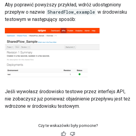
Aby poprawić powyższy przykład, wdróż udostępniony
przepływ o nazwie
SharedFlow_example
w środowisku
testowym w następujący sposób:
Jeśli wywołasz środowisko testowe przez interfejs API,
nie zobaczysz już ponieważ objaśnienie przepływu jest też
wdrożone w środowisku testowym.
Czy te wskazówki były pomocne?