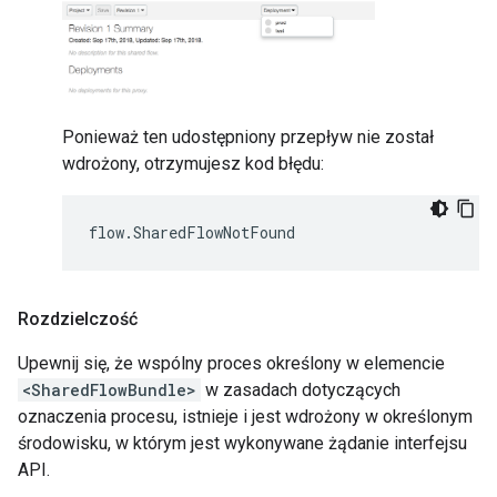
Ponieważ ten udostępniony przepływ nie został
wdrożony, otrzymujesz kod błędu:
Rozdzielczość
Upewnij się, że wspólny proces określony w elemencie
<SharedFlowBundle>
w zasadach dotyczących
oznaczenia procesu, istnieje i jest wdrożony w określonym
środowisku, w którym jest wykonywane żądanie interfejsu
API.