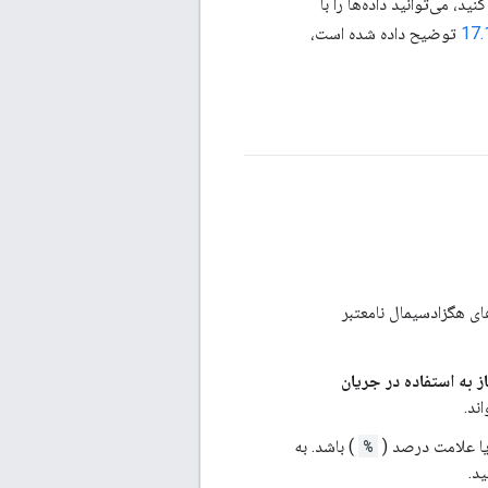
توضیح داده شده است،
ای هگزادسیمال نامعتبر
ز به استفاده در جریان
ا علامت درصد (
%
) باشد.
به
د.