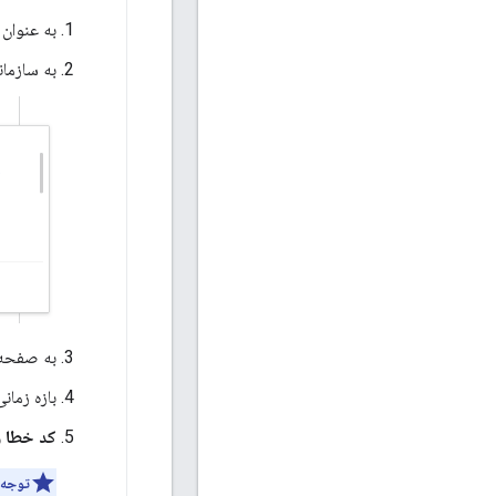
به عنوان ک
به سازمان
به صفحه
بازه زمان
کد خطا ر
توجه: