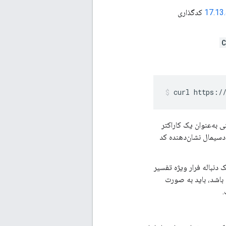
کدگذاری
C
curl https:/
 به‌عنوان یک کاراکتر
دسیمال نشان‌دهنده کد
دنباله فرار ویژه تفسیر
 باشد، باید به صورت