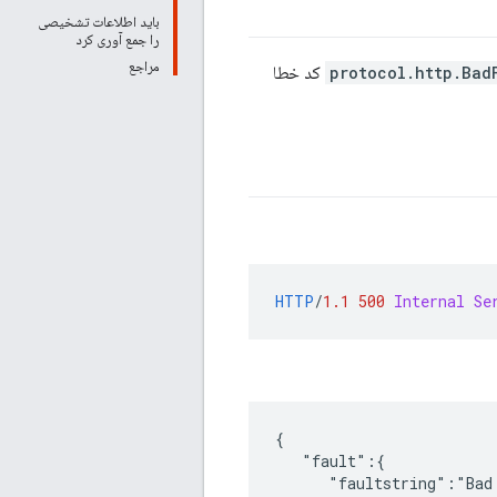
باید اطلاعات تشخیصی
را جمع آوری کرد
مراجع
protocol.http.Bad
کد خطا
HTTP
/
1.1
500
Internal Se
{

   "fault":{

      "faultstring":"Bad 