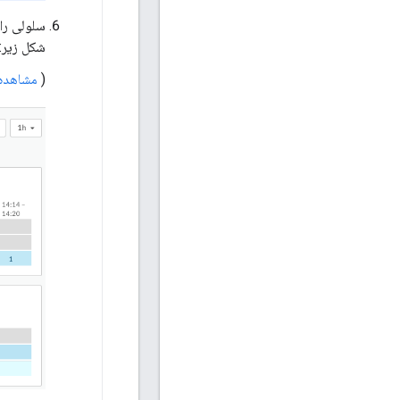
سلولی را 
شکل زیر:
(
مشاهده 