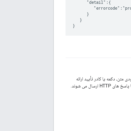
      "detail":{

         "errorcode":"pro
      }

   }

}
HTML حاوی عناصری مانند کادر ورودی متن، دکمه یا کادر تأیید ارائه
سال می شوند.