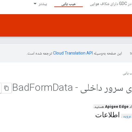
عیب یابی
بیشتر
این صفحه به‌وسیله
ترجمه شده است.
 یابی
Form
Data
اد
Apigee Edge
هستید.
اطلاعات
بروید
.