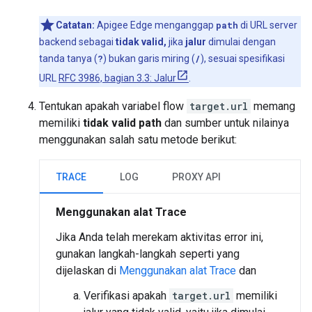
Catatan:
Apigee Edge menganggap
path
di URL server
backend sebagai
tidak valid,
jika
jalur
dimulai dengan
tanda tanya (
?
) bukan garis miring (
/
), sesuai spesifikasi
URL
RFC 3986, bagian 3.3: Jalur
.
Tentukan apakah variabel flow
target.url
memang
memiliki
tidak valid
path
dan sumber untuk nilainya
menggunakan salah satu metode berikut:
TRACE
LOG
PROXY API
Menggunakan alat Trace
Jika Anda telah merekam aktivitas error ini,
gunakan langkah-langkah seperti yang
dijelaskan di
Menggunakan alat Trace
dan
Verifikasi apakah
target.url
memiliki