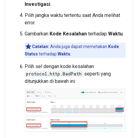
Investigasi
.
Pilih jangka waktu tertentu saat Anda melihat
error.
Gambarkan
Kode Kesalahan
terhadap
Waktu
.
Catatan:
Anda juga dapat memetakan
Kode
Status
terhadap
Waktu
.
Pilih sel dengan kode kesalahan
protocol.http.BadPath
seperti yang
ditunjukkan di bawah ini: