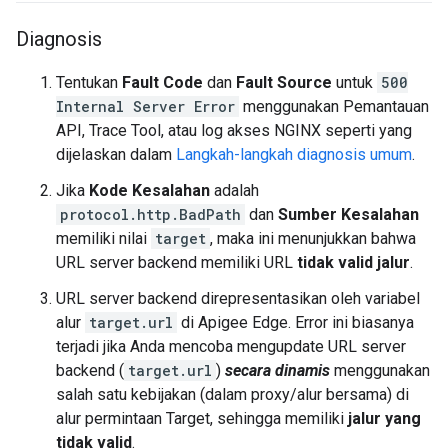
Diagnosis
Tentukan
Fault Code
dan
Fault Source
untuk
500
Internal Server Error
menggunakan Pemantauan
API, Trace Tool, atau log akses NGINX seperti yang
dijelaskan dalam
Langkah-langkah diagnosis umum
.
Jika
Kode Kesalahan
adalah
protocol.http.BadPath
dan
Sumber Kesalahan
memiliki nilai
target
, maka ini menunjukkan bahwa
URL server backend memiliki URL
tidak valid jalur
.
URL server backend direpresentasikan oleh variabel
alur
target.url
di Apigee Edge. Error ini biasanya
terjadi jika Anda mencoba mengupdate URL server
backend (
target.url
)
secara dinamis
menggunakan
salah satu kebijakan (dalam proxy/alur bersama) di
alur permintaan Target, sehingga memiliki
jalur yang
tidak valid
.