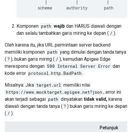
         |            |            |          
Komponen
path
wajib
dan HARUS diawali dengan
dan selalu tambahkan garis miring ke depan (
/
).
Oleh karena itu, jika URL permintaan server backend
memiliki komponen
path
yang dimulai dengan tanda tanya
(
?
), bukan garis miring (
/
), kemudian Apigee Edge
merespons dengan
500 Internal Server Error
dan
kode error
protocol.http.BadPath
.
Misalnya: Jika
target.url
memiliki nilai
https://www.mocktarget.apigee.net?json
, error ini
akan terjadi sebagai
path
dinyatakan
tidak valid,
karena
diawali dengan tanda tanya (
?
) bukan garis miring ke depan
(
/
).
Petunjuk