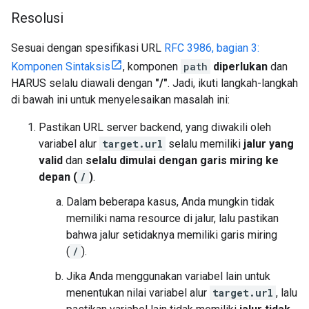
Resolusi
Sesuai dengan spesifikasi URL
RFC 3986, bagian 3:
Komponen Sintaksis
, komponen
path
diperlukan
dan
HARUS selalu diawali dengan
"/"
. Jadi, ikuti langkah-langkah
di bawah ini untuk menyelesaikan masalah ini:
Pastikan URL server backend, yang diwakili oleh
variabel alur
target.url
selalu memiliki
jalur yang
valid
dan
selalu dimulai dengan garis miring ke
depan (
/
)
.
Dalam beberapa kasus, Anda mungkin tidak
memiliki nama resource di jalur, lalu pastikan
bahwa jalur setidaknya memiliki garis miring
(
/
).
Jika Anda menggunakan variabel lain untuk
menentukan nilai variabel alur
target.url
, lalu