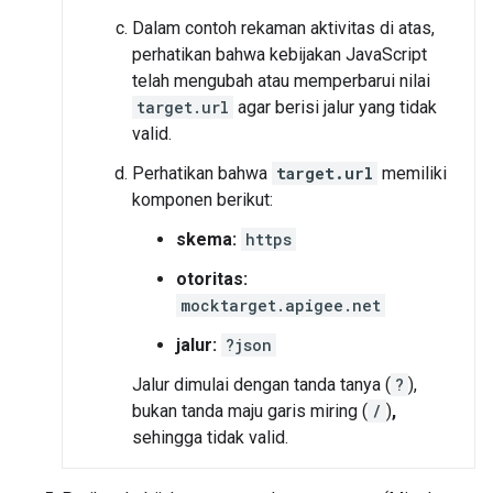
Dalam contoh rekaman aktivitas di atas,
perhatikan bahwa kebijakan JavaScript
telah mengubah atau memperbarui nilai
target.url
agar berisi jalur yang tidak
valid.
Perhatikan bahwa
target.url
memiliki
komponen berikut:
skema:
https
otoritas:
mocktarget.apigee.net
jalur:
?json
Jalur dimulai dengan tanda tanya (
?
),
bukan tanda maju garis miring (
/
)
,
sehingga tidak valid.