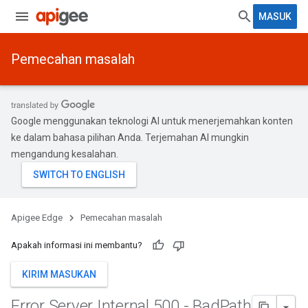
MASUK
Pemecahan masalah
Google menggunakan teknologi AI untuk menerjemahkan konten
ke dalam bahasa pilihan Anda. Terjemahan AI mungkin
mengandung kesalahan.
Apigee Edge
Pemecahan masalah
Apakah informasi ini membantu?
KIRIM MASUKAN
Error Server Internal 500 - Bad
Path