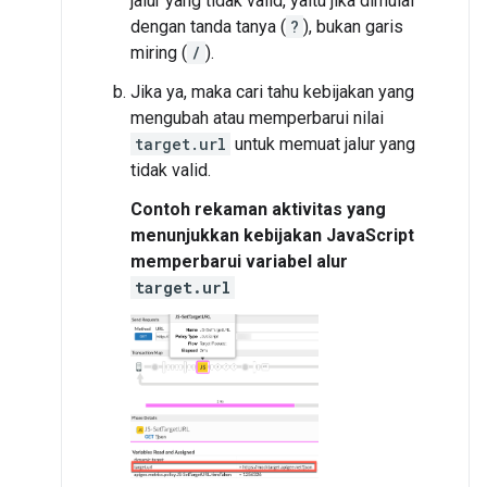
jalur yang tidak valid, yaitu jika dimulai
dengan tanda tanya (
?
), bukan garis
miring (
/
).
Jika ya, maka cari tahu kebijakan yang
mengubah atau memperbarui nilai
target.url
untuk memuat jalur yang
tidak valid.
Contoh rekaman aktivitas yang
menunjukkan kebijakan JavaScript
memperbarui variabel alur
target.url