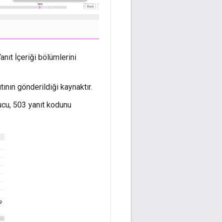
anıt İçeriği bölümlerini
ıtının gönderildiği kaynaktır.
nucu, 503 yanıt kodunu