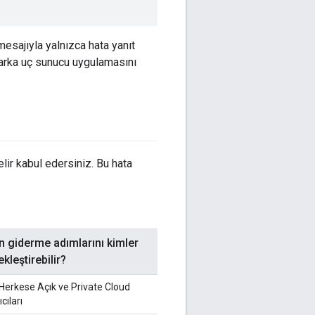
mesajıyla yalnızca hata yanıt
i arka uç sunucu uygulamasını
ir kabul edersiniz. Bu hata
n giderme adımlarını kimler
kleştirebilir?
Herkese Açık ve Private Cloud
ıcıları