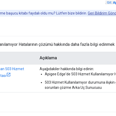
.
Git:
A
me başucu kitabı faydalı oldu mu? Lütfen bize bildirin.
Geri Bildirim Gön
nılamıyor Hatalarının çözümü hakkında daha fazla bilgi edinmek i
Açıklama
dan 503 Hizmet
Aşağıdakiler hakkında bilgi edinin:
Apigee Edge'de 503 Hizmet Kullanılamıyor Ha
tası
503 Hizmet Kullanılamıyor durumuna ilişkin
sorunları çözme Arka Uç Sunucusu