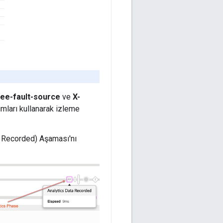
ee-fault-source
ve
X-
ımları kullanarak izleme
 Recorded) Aşaması'nı