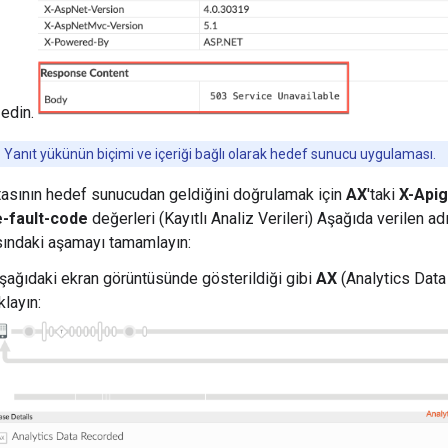
 edin.
:
Yanıt yükünün biçimi ve içeriği bağlı olarak hedef sunucu uygulaması.
asının hedef sunucudan geldiğini doğrulamak için
AX
'taki
X-Apig
-fault-code
değerleri (Kayıtlı Analiz Verileri) Aşağıda verilen ad
ındaki aşamayı tamamlayın:
şağıdaki ekran görüntüsünde gösterildiği gibi
AX
(Analytics Data
ıklayın: