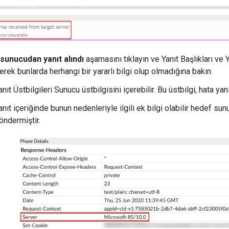
sunucudan yanıt alındı
aşamasını tıklayın ve Yanıt Başlıkları ve Y
erek bunlarda herhangi bir yararlı bilgi olup olmadığına bakın:
anıt Üstbilgileri Sunucu üstbilgisini içerebilir. Bu üstbilgi, hata yan
anıt içeriğinde bunun nedenleriyle ilgili ek bilgi olabilir hedef su
öndermiştir.