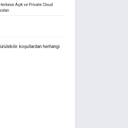
Herkese Açık ve Private Cloud
ıcıları
ülebilir. koşullardan herhangi