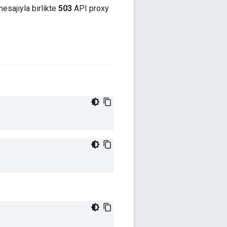
esajıyla birlikte
503
API proxy