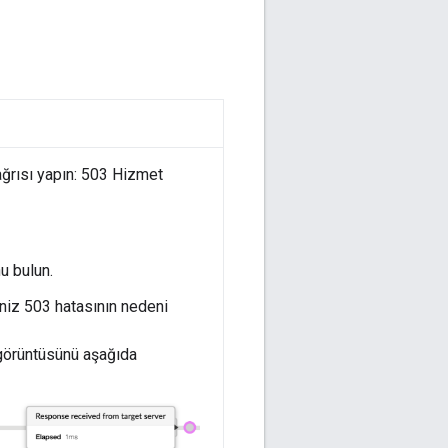
ağrısı yapın: 503 Hizmet
u bulun.
niz 503 hatasının nedeni
 görüntüsünü aşağıda