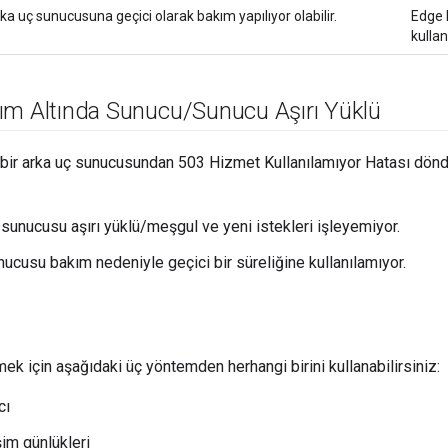
ka uç sunucusuna geçici olarak bakım yapılıyor olabilir.
Edge 
kullan
ım Altında Sunucu
/
Sunucu Aşırı Yüklü
ir arka uç sunucusundan 503 Hizmet Kullanılamıyor Hatası döndür
 sunucusu aşırı yüklü/meşgul ve yeni istekleri işleyemiyor.
nucusu bakım nedeniyle geçici bir süreliğine kullanılamıyor.
mek için aşağıdaki üç yöntemden herhangi birini kullanabilirsiniz:
cı
im günlükleri