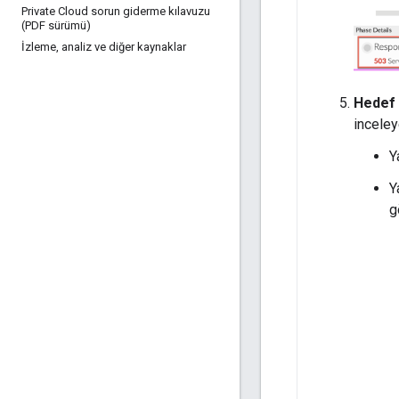
Private Cloud sorun giderme kılavuzu
(PDF sürümü)
İzleme
,
analiz ve diğer kaynaklar
Hedef 
inceley
Y
Y
g