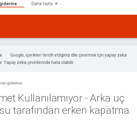
 giderme
Daha fazla
Google, içerikleri tercih ettiğiniz dile çevirmek için yapay zeka
ır. Yapay zeka çevirilerinde hata olabilir.
run giderme
met Kullanılamıyor - Arka uç
u tarafından erken kapatma