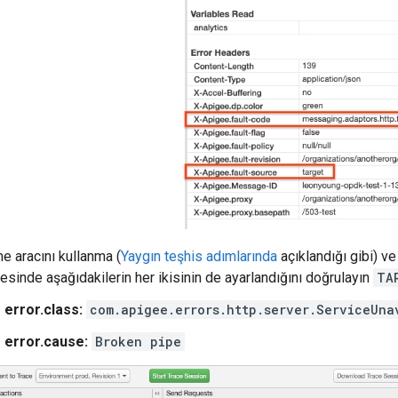
e aracını kullanma (
Yaygın teşhis adımlarında
açıklandığı gibi) 
sinde aşağıdakilerin her ikisinin de ayarlandığını doğrulayın
TA
error.class:
com.apigee.errors.http.server.ServiceUna
error.cause:
Broken pipe