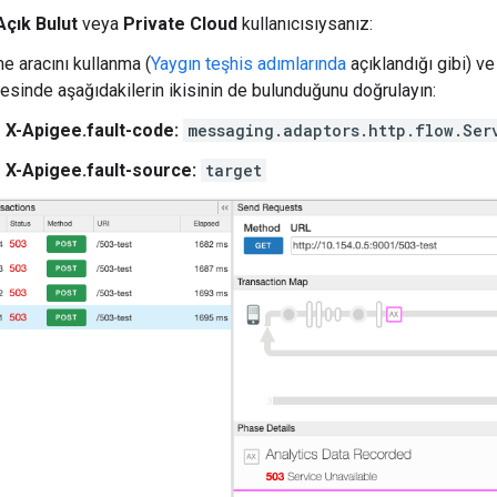
çık Bulut
veya
Private Cloud
kullanıcısıysanız:
e aracını kullanma (
Yaygın teşhis adımlarında
açıklandığı gibi) v
esinde aşağıdakilerin ikisinin de bulunduğunu doğrulayın:
X-Apigee.fault-code:
messaging.adaptors.http.flow.Ser
X-Apigee.fault-source:
target