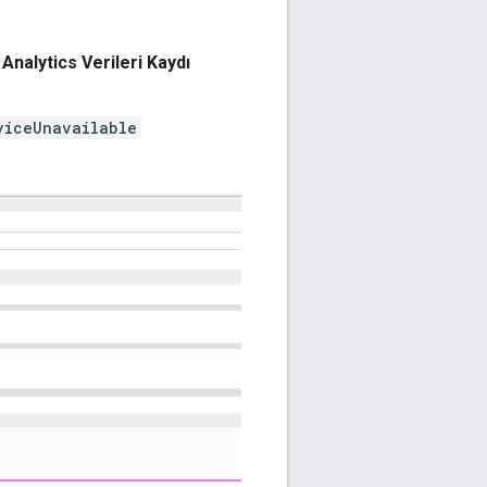
e
Analytics Verileri Kaydı
viceUnavailable