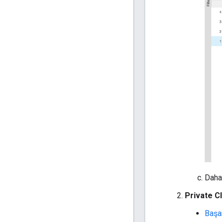
Daha 
Private C
Başar