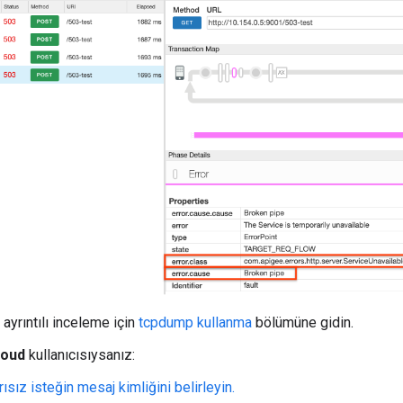
ayrıntılı inceleme için
tcpdump kullanma
bölümüne gidin.
loud
kullanıcısıysanız:
ısız isteğin mesaj kimliğini belirleyin.