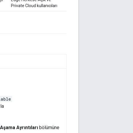
Private Cloud kullanıcıları
lable
la
Aşama Ayrıntıları
bölümüne