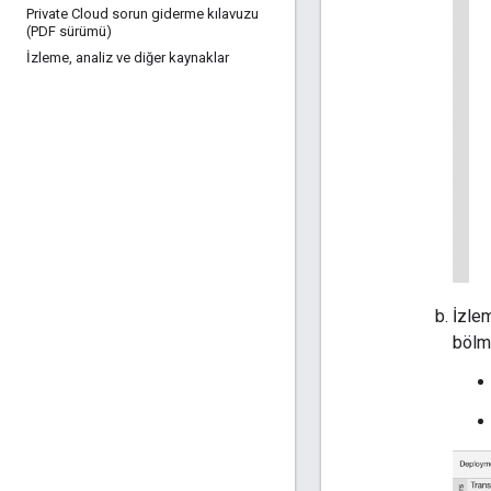
Private Cloud sorun giderme kılavuzu
(PDF sürümü)
İzleme
,
analiz ve diğer kaynaklar
İzlem
bölme