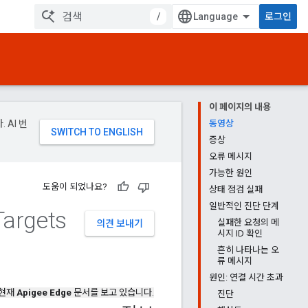
/
로그인
이 페이지의 내용
 AI 번
동영상
증상
오류 메시지
가능한 원인
도움이 되었나요?
상태 점검 실패
일반적인 진단 단계
Targets
실패한 요청의 메
의견 보내기
시지 ID 확인
흔히 나타나는 오
류 메시지
원인: 연결 시간 초과
 현재
Apigee Edge
문서를 보고 있습니다.
진단