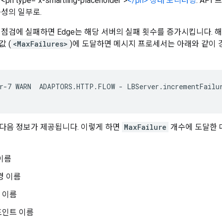
 type="x-smartling-placeholder">
</ph> 상태 모니터링
: AP
구성의 일부로.
 점검에 실패하면 Edge는 해당 서버의 실패 횟수를 증가시킵니다. 
 (
<MaxFailures>
)에 도달하면 메시지 프로세서는 아래와 같이 
r-7 WARN  ADAPTORS.HTTP.FLOW - LBServer.incrementFailur
다음 정보가 제공됩니다. 이렇게 하면
MaxFailure
개수에 도달한 
이름
경 이름
시 이름
포인트 이름