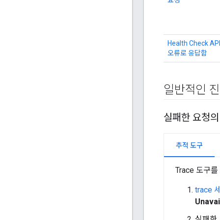
요청
Health Check AP
오류로 응답함
일반적인 진
실패한 요청의 
추적 도구
Trace 도
trace
Unavai
실패한 