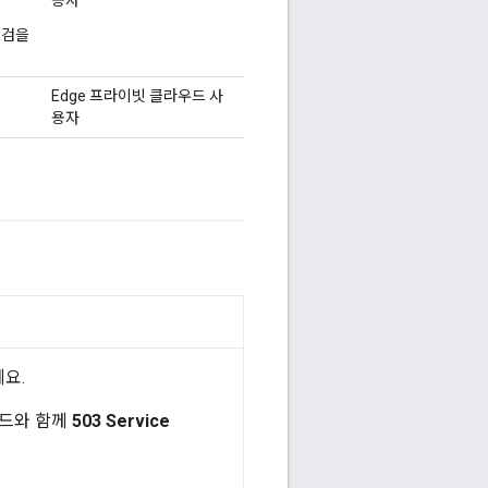
용자
점검을
Edge 프라이빗 클라우드 사
용자
세요.
드와 함께
503 Service