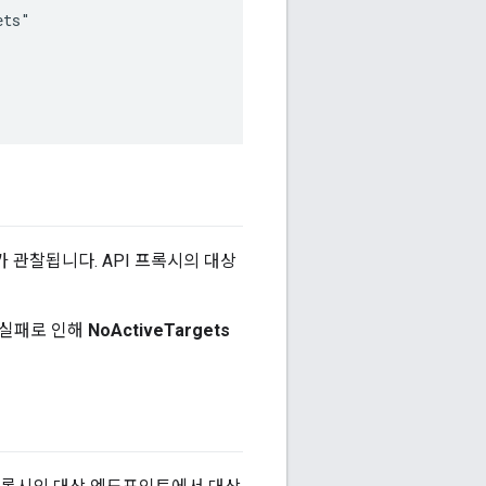
ts"

가 관찰됩니다. API 프록시의 대상
 실패로 인해
NoActiveTargets