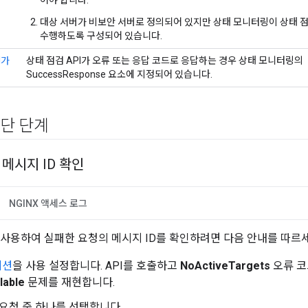
어야 합니다.
대상 서버가 비보안 서버로 정의되어 있지만 상태 모니터링이 상태 
수행하도록 구성되어 있습니다.
I가
상태 점검 API가 오류 또는 응답 코드로 응답하는 경우 상태 모니터링의
SuccessResponse 요소에 지정되어 있습니다.
단 단계
메시지 ID 확인
NGINX 액세스 로그
구를 사용하여 실패한 요청의 메시지 ID를 확인하려면 다음 안내를 따르
 세션
을 사용 설정합니다. API를 호출하고
NoActiveTargets
오류 코
lable
문제를 재현합니다.
요청 중 하나를 선택합니다.