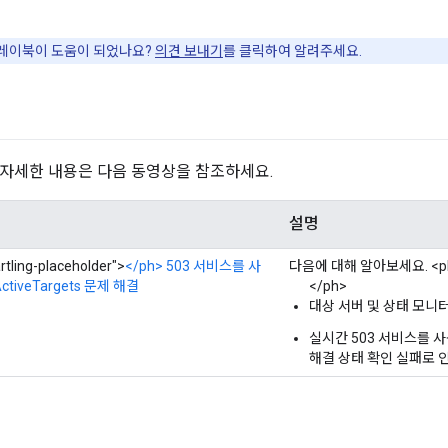
플레이북이 도움이 되었나요?
의견 보내기
를 클릭하여 알려주세요.
한 자세한 내용은 다음 동영상을 참조하세요.
설명
tling-placeholder">
</ph> 503 서비스를 사
다음에 대해 알아보세요. <ph ty
ctiveTargets 문제 해결
</ph>
대상 서버 및 상태 모니
실시간 503 서비스를 사용할
해결 상태 확인 실패로 