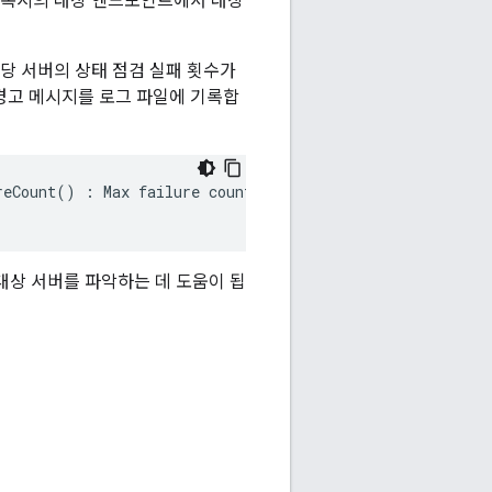
I 프록시의 대상 엔드포인트에서 대상
해당 서버의 상태 점검 실패 횟수가
경고 메시지를 로그 파일에 기록합
eCount() : Max failure count(10) reached for server : mo
대상 서버를 파악하는 데 도움이 됩