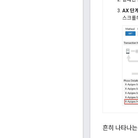
AX 단
스크롤하
흔히 나타나는