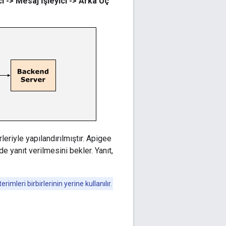
i -> Mesaj İşleyici -> Arka Uç
eriyle yapılandırılmıştır. Apigee
de yanıt verilmesini bekler. Yanıt,
mleri birbirlerinin yerine kullanılır.