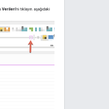
s Verileri
'ni tıklayın. aşağıdaki