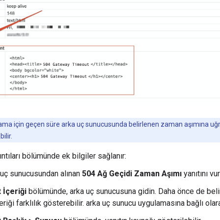
ama için geçen süre arka uç sunucusunda belirlenen zaman aşımına uğ
ilir.
tıları bölümünde ek bilgiler sağlanır:
 uç sunucusundan alınan
504 Ağ Geçidi Zaman Aşımı
yanıtını vur
 İçeriği
bölümünde, arka uç sunucusuna gidin. Daha önce de belirti
eriği farklılık gösterebilir. arka uç sunucu uygulamasına bağlı olar