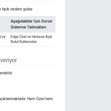
tipik nedeni şudur:
Aşağıdakiler İçin Sorun
Giderme Talimatları:
i'ye
Edge Özel ve Herkese Açık
Bulut Kullanıcıları
veriyor
rebilir.
 açıklanmaktadır. Hem Özel hem