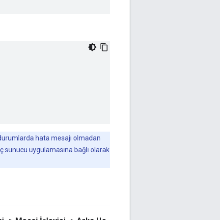
zı durumlarda hata mesajı olmadan
a uç sunucu uygulamasına bağlı olarak