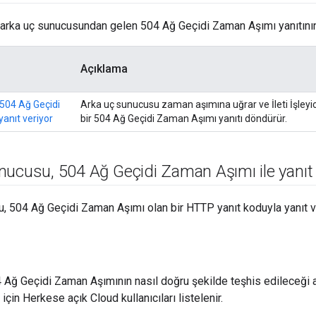
rka uç sunucusundan gelen 504 Ağ Geçidi Zaman Aşımı yanıtının 
Açıklama
504 Ağ Geçidi
Arka uç sunucusu zaman aşımına uğrar ve İleti İşleyic
anıt veriyor
bir 504 Ağ Geçidi Zaman Aşımı yanıtı döndürür.
unucusu
,
504 Ağ Geçidi Zaman Aşımı ile yanıt 
, 504 Ağ Geçidi Zaman Aşımı olan bir HTTP yanıt koduyla yanıt ve
 Ağ Geçidi Zaman Aşımının nasıl doğru şekilde teşhis edileceği
için Herkese açık Cloud kullanıcıları listelenir.