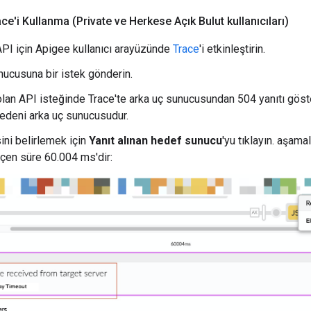
e'i Kullanma (Private ve Herkese Açık Bulut kullanıcıları)
API için Apigee kullanıcı arayüzünde
Trace
'i etkinleştirin.
nucusuna bir istek gönderin.
olan API isteğinde Trace'te arka uç sunucusundan 504 yanıtı gös
nedeni arka uç sunucusudur.
ini belirlemek için
Yanıt alınan hedef sunucu
'yu tıklayın. aşamal
çen süre 60.004 ms'dir: