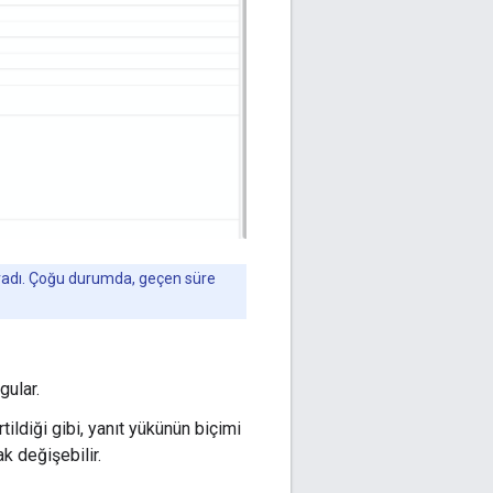
radı. Çoğu durumda, geçen süre
gular.
ldiği gibi, yanıt yükünün biçimi
ak değişebilir.