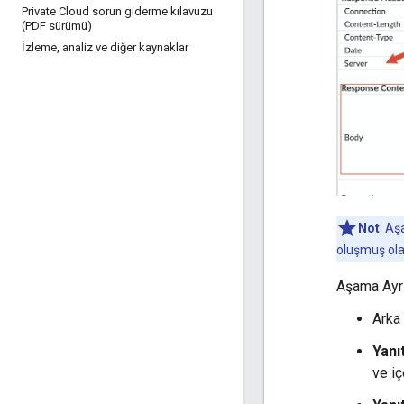
Private Cloud sorun giderme kılavuzu
(PDF sürümü)
İzleme
,
analiz ve diğer kaynaklar
Not
: Aş
oluşmuş olab
Aşama Ayrın
Arka
Yanıt
ve iç