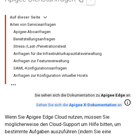
Auf dieser Seite
Arten von Serviceanfragen
Apigee-Aboanfragen
Bereitstellungsanfragen
Stress-/Last-/Penetrationstest
Anfragen für die Infrastrukturkapazitätsverwaltung
Anfragen zur Featureverwaltung
SAML-Konfigurationsanfragen
Anfragen zur Konfiguration virtueller Hosts
Sie sehen sich die Dokumentation zu
Apigee Edge
an.
info
Sehen Sie sich die
Apigee X-Dokumentation
an.
Wenn Sie Apigee Edge Cloud nutzen, müssen Sie
möglicherweise den Cloud-Support um Hilfe bitten, um
bestimmte Aufgaben auszuführen (indem Sie eine