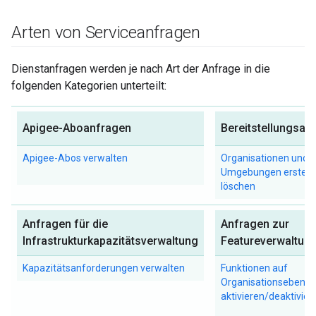
Arten von Serviceanfragen
Dienstanfragen werden je nach Art der Anfrage in die
folgenden Kategorien unterteilt:
Apigee-Aboanfragen
Bereitstellungsan
Apigee-Abos verwalten
Organisationen und
Umgebungen erstell
löschen
Anfragen für die
Anfragen zur
Infrastrukturkapazitätsverwaltung
Featureverwaltun
Kapazitätsanforderungen verwalten
Funktionen auf
Organisationsebene
aktivieren/deaktivier