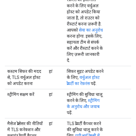
करने के लिए वर्चुअल
होस्ट को अपडेट किया
जाता है, तो राउटर को
रीस्टार्ट करना ज़रूरी है.
आपको
सेवा का अनुरोध
करना होगा. इसके लिए,
सहायता टीम से संपर्क
करें और रीस्टार्ट करने के
लिए ज़रूरी जानकारी
दें.
कस्टम सिफर की मदद
हां
सिफर सुइट अपडेट करने
से, TLS वर्चुअल होस्ट
के लिए,
वर्चुअल होस्ट
को अपडेट करना
प्रॉपर्टी का रेफ़रंस
पढ़ें.
स्ट्रीमिंग सक्षम करें
हां
स्ट्रीमिंग की सुविधा चालू
करने के लिए,
स्ट्रीमिंग
के अनुरोध और जवाब
पढ़ें.
मैसेज प्रोसेसर की नीतियों
हां
TLS प्रॉपर्टी कैप्चर करने
में TLS कनेक्शन और
की सुविधा चालू करने के
क्लाइंट प्रॉपर्टी कैप्चर
लिए,
एपीआई प्रॉक्सी में