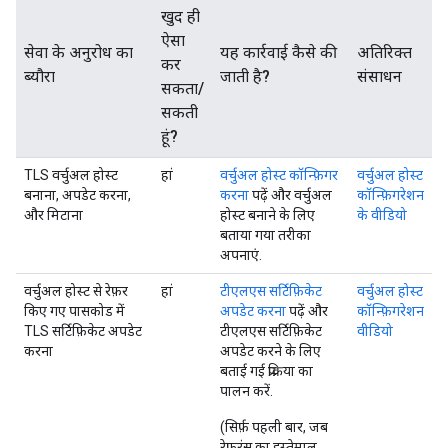
खुद ही
ऐसा
सेवा के अनुरोध का
यह कार्रवाई कैसे की
अतिरिक्त
कर
ब्यौरा
जाती है?
संसाधन
सकता/
सकती
हूं?
TLS वर्चुअल होस्ट
हां
वर्चुअल होस्ट कॉन्फ़िगर
वर्चुअल होस्ट
बनाना, अपडेट करना,
करना
पढ़ें और वर्चुअल
कॉन्फ़िगरेशन
और मिटाना
होस्ट बनाने के लिए
के वीडियो
बताया गया तरीका
अपनाएं.
वर्चुअल होस्ट से रेफ़र
हां
टीएलएस सर्टिफ़िकेट
वर्चुअल होस्ट
किए गए पासकोड में
अपडेट करना
पढ़ें और
कॉन्फ़िगरेशन
TLS सर्टिफ़िकेट अपडेट
टीएलएस सर्टिफ़िकेट
वीडियो
करना
अपडेट करने के लिए
बताई गई प्रक्रिया का
पालन करें.
(सिर्फ़ पहली बार, जब
रेफ़रंस का इस्तेमाल