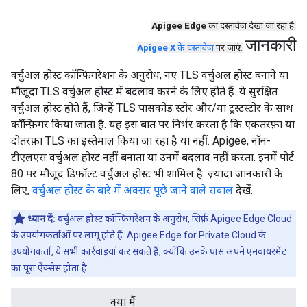
Apigee Edge
का दस्तावेज़ देखा जा रहा है.
जानकारी
Apigee X
के दस्तावेज़
पर जाएं.
वर्चुअल होस्ट कॉन्फ़िगरेशन के अनुरोध, नए TLS वर्चुअल होस्ट बनाने या
मौजूदा TLS वर्चुअल होस्ट में बदलाव करने के लिए होते हैं. ये सुरक्षित
वर्चुअल होस्ट होते हैं, जिन्हें TLS पासकोड स्टोर और/या ट्रस्टस्टोर के साथ
कॉन्फ़िगर किया जाता है. यह इस बात पर निर्भर करता है कि एकतरफ़ा या
दोतरफ़ा TLS का इस्तेमाल किया जा रहा है या नहीं. Apigee, नॉन-
टीएलएस वर्चुअल होस्ट नहीं बनाता या उनमें बदलाव नहीं करता. इनमें पोर्ट
80 पर मौजूद डिफ़ॉल्ट वर्चुअल होस्ट भी शामिल है. ज़्यादा जानकारी के
लिए,
वर्चुअल होस्ट के बारे में अक्सर पूछे जाने वाले सवाल
देखें.
ध्यान दें:
वर्चुअल होस्ट कॉन्फ़िगरेशन के अनुरोध, सिर्फ़ Apigee Edge Cloud
के उपयोगकर्ताओं पर लागू होते हैं. Apigee Edge for Private Cloud के
उपयोगकर्ता, ये सभी कार्रवाइयां कर सकते हैं, क्योंकि उनके पास अपने एनवायरमेंट
का पूरा ऐक्सेस होता है.
क्या मैं