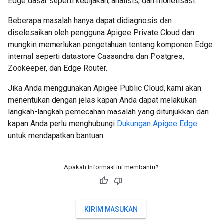
Edge dasar seperti kebijakan, analisis, dan monetisasi.
Beberapa masalah hanya dapat didiagnosis dan
diselesaikan oleh pengguna Apigee Private Cloud dan
mungkin memerlukan pengetahuan tentang komponen Edge
internal seperti datastore Cassandra dan Postgres,
Zookeeper, dan Edge Router.
Jika Anda menggunakan Apigee Public Cloud, kami akan
menentukan dengan jelas kapan Anda dapat melakukan
langkah-langkah pemecahan masalah yang ditunjukkan dan
kapan Anda perlu menghubungi
Dukungan Apigee Edge
untuk mendapatkan bantuan.
Apakah informasi ini membantu?
KIRIM MASUKAN