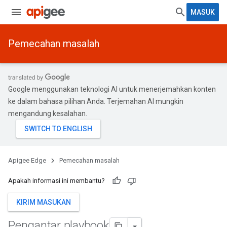
MASUK
Pemecahan masalah
Google menggunakan teknologi AI untuk menerjemahkan konten
ke dalam bahasa pilihan Anda. Terjemahan AI mungkin
mengandung kesalahan.
Apigee Edge
Pemecahan masalah
Apakah informasi ini membantu?
KIRIM MASUKAN
Pengantar playbook