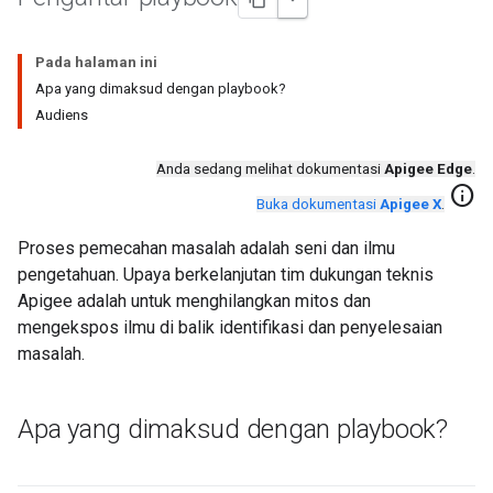
Pada halaman ini
Apa yang dimaksud dengan playbook?
Audiens
Anda sedang melihat dokumentasi
Apigee Edge
.
info
Buka dokumentasi
Apigee X
.
Proses pemecahan masalah adalah seni dan ilmu
pengetahuan. Upaya berkelanjutan tim dukungan teknis
Apigee adalah untuk menghilangkan mitos dan
mengekspos ilmu di balik identifikasi dan penyelesaian
masalah.
Apa yang dimaksud dengan playbook?