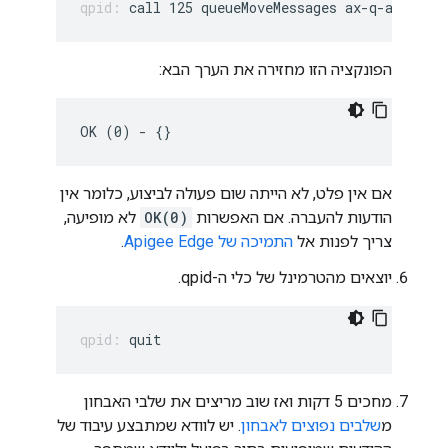
call 125 queueMoveMessages ax-q-axgroup
הפונקציה הזו מחזירה את הערך הבא:
OK (0) - {}
אם אין פלט, לא הייתה שום פעולה לביצוע, כלומר אין
הודעות להעברה. אם האפשרות
OK(0)
לא מופיעה,
צריך לפנות אל
התמיכה של Apigee Edge
.
יוצאים מהטרמינל של כלי ה-qpid.
quit
מחכים 5 דקות ואז שוב מריצים את שלבי האבחון
מ
שלבים נפוצים לאבחון
. יש לוודא שמתבצע עיבוד של