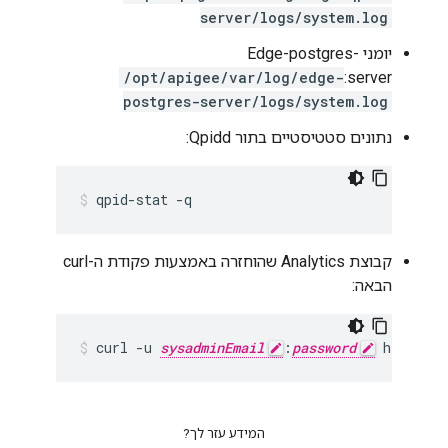
server/logs/system.log
יומני Edge-postgres-
/opt/apigee/var/log/edge-
server:
postgres-server/logs/system.log
נתונים סטטיסטיים בתור Qpidd:
qpid-stat -q
קבוצת Analytics שהוחזרה באמצעות פקודת ה-curl
הבאה:
curl -u 
sysadminEmail
:
password
 http://
m
המידע עזר לך?