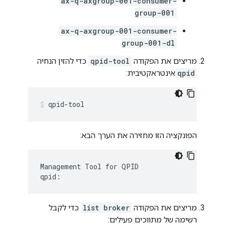
ax-q-axgroup-001-consumer-
group-001
ax-q-axgroup-001-consumer-
group-001-dl
מריצים את הפקודה
qpid-tool
כדי להזין הנחיה
qpid
אינטראקטיבית:
qpid-tool
הפונקציה הזו מחזירה את הערך הבא:
Management Tool for QPID

qpid:
מריצים את הפקודה
list broker
כדי לקבל
רשימה של מתווכים פעילים: