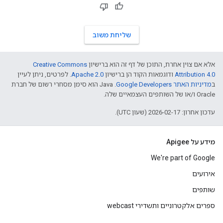
שליחת משוב
אלא אם צוין אחרת, התוכן של דף זה הוא ברישיון
Creative Commons
Attribution 4.0
ודוגמאות הקוד הן ברישיון
Apache 2.0
. לפרטים, ניתן לעיין
ב
מדיניות האתר Google Developers‏
.‏ Java הוא סימן מסחרי רשום של חברת
Oracle ו/או של השותפים העצמאיים שלה.
עדכון אחרון: 2026-02-17 (שעון UTC).
מידע על Apigee
We're part of Google
אירועים
שותפים
ספרים אלקטרוניים ותשדירי webcast