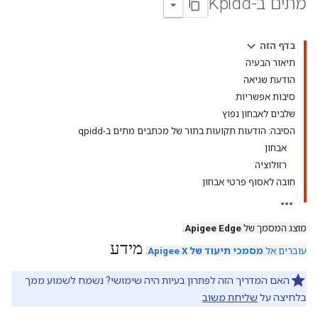
מתים ב-Kpidd
בדף הזה
תיאור הבעיה
הודעת שגיאה
סיבות אפשריות
שלבים לאבחון נפוץ
הסיבה: הודעות תקועות בתור של מכתבים מתים ב-qpidd
אבחון
רזולוציה
חובה לאסוף פרטי אבחון
מוצג המסמך של
Apigee Edge
.
מידע
עוברים אל
מסמכי תיעוד של Apigee X
.
האם המדריך הזה לפתרון בעיות היה שימושי? נשמח לשמוע ממך
בלחיצה על
שליחת משוב