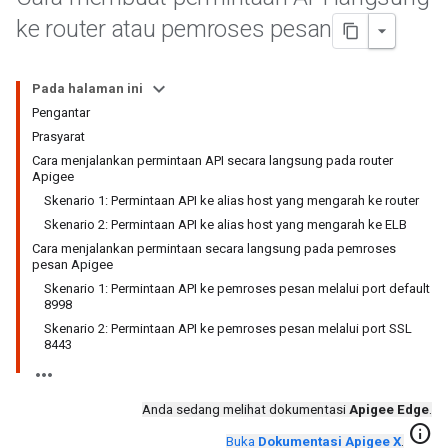
ke router atau pemroses pesan
Pada halaman ini
Pengantar
Prasyarat
Cara menjalankan permintaan API secara langsung pada router
Apigee
Skenario 1: Permintaan API ke alias host yang mengarah ke router
Skenario 2: Permintaan API ke alias host yang mengarah ke ELB
Cara menjalankan permintaan secara langsung pada pemroses
pesan Apigee
Skenario 1: Permintaan API ke pemroses pesan melalui port default
8998
Skenario 2: Permintaan API ke pemroses pesan melalui port SSL
8443
Anda sedang melihat dokumentasi
Apigee Edge
.
info
Buka
Dokumentasi Apigee X
.