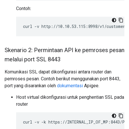
Contoh:
curl
-v
http://10.10.53.115:8998/v1/customers
Skenario 2: Permintaan API ke pemroses pesan
melalui port SSL 8443
Komunikasi SSL dapat dikonfigurasi antara router dan
pemroses pesan. Contoh berikut menggunakan port 8443,
port yang disarankan oleh
dokumentasi
Apigee.
Host virtual dikonfigurasi untuk penghentian SSL pada
router
curl
-v
-k
https://INTERNAL_IP_OF_MP:8443/PR