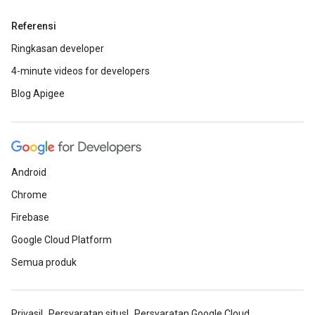
Referensi
Ringkasan developer
4-minute videos for developers
Blog Apigee
Android
Chrome
Firebase
Google Cloud Platform
Semua produk
Privasi
Persyaratan situs
Persyaratan Google Cloud