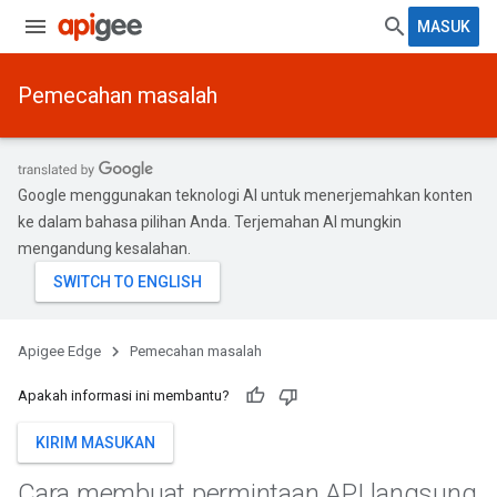
MASUK
Pemecahan masalah
Google menggunakan teknologi AI untuk menerjemahkan konten
ke dalam bahasa pilihan Anda. Terjemahan AI mungkin
mengandung kesalahan.
Apigee Edge
Pemecahan masalah
Apakah informasi ini membantu?
KIRIM MASUKAN
Cara membuat permintaan API langsung