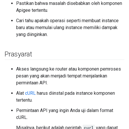
Pastikan bahwa masalah disebabkan oleh komponen
Apigee tertentu.
Cari tahu apakah operasi seperti membuat instance
baru atau memulai ulang instance memiliki dampak
yang diinginkan.
Prasyarat
Akses langsung ke router atau komponen pemroses
pesan yang akan menjadi tempat menjalankan
permintaan API.
Alat
cURL
harus diinstal pada instance komponen
tertentu.
Permintaan API yang ingin Anda uji dalam format
cURL.
Misalnya, berikut adalah perintah
curl
yang dapat