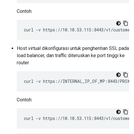
Contoh:
curl
-v
https://10.10.53.115:8443/v1/customer
Host virtual dikonfigurasi untuk penghentian SSL pada
load balancer, dan traffic diteruskan ke port tinggi ke
router
curl
-v
https://INTERNAL_IP_OF_MP:8443/PROXY
Contoh:
curl
-v
https://10.10.53.115:8443/v1/customer