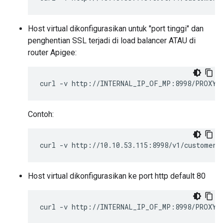
Host virtual dikonfigurasikan untuk "port tinggi" dan
penghentian SSL terjadi di load balancer ATAU di
router Apigee:
curl
-v
http://INTERNAL_IP_OF_MP:8998/PROXY_
Contoh:
curl
-v
http://10.10.53.115:8998/v1/customers
Host virtual dikonfigurasikan ke port http default 80
curl
-v
http://INTERNAL_IP_OF_MP:8998/PROXY_