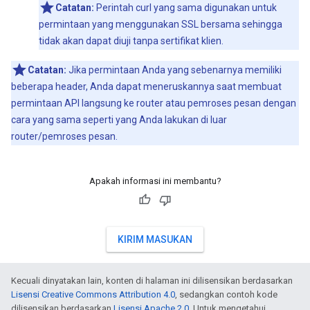
Catatan:
Perintah curl yang sama digunakan untuk
permintaan yang menggunakan SSL bersama sehingga
tidak akan dapat diuji tanpa sertifikat klien.
Catatan:
Jika permintaan Anda yang sebenarnya memiliki
beberapa header, Anda dapat meneruskannya saat membuat
permintaan API langsung ke router atau pemroses pesan dengan
cara yang sama seperti yang Anda lakukan di luar
router/pemroses pesan.
Apakah informasi ini membantu?
KIRIM MASUKAN
Kecuali dinyatakan lain, konten di halaman ini dilisensikan berdasarkan
Lisensi Creative Commons Attribution 4.0
, sedangkan contoh kode
dilisensikan berdasarkan
Lisensi Apache 2.0
. Untuk mengetahui