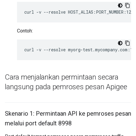
curl
-v
--resolve
HOST_ALIAS:PORT_NUMBER:127.
Contoh:
curl
-v
--resolve
myorg-test.mycompany.com:19
Cara menjalankan permintaan secara
langsung pada pemroses pesan Apigee
Skenario 1: Permintaan API ke pemroses pesan
melalui port default 8998