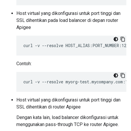
Host virtual yang dikonfigurasi untuk port tinggi dan
SSL dihentikan pada load balancer di depan router
Apigee
curl
-v
--resolve
HOST_ALIAS:PORT_NUMBER:127.
Contoh:
curl
-v
--resolve
myorg-test.mycompany.com:19
Host virtual yang dikonfigurasi untuk port tinggi dan
SSL dihentikan di router Apigee
Dengan kata lain, load balancer dikonfigurasi untuk
menggunakan pass-through TCP ke router Apigee.