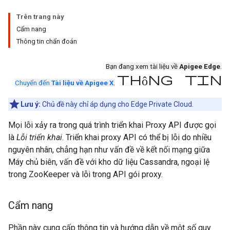
Trên trang này
Cẩm nang
Thông tin chẩn đoán
Bạn đang xem tài liệu về
Apigee Edge
.
thông tin
Chuyển đến
Tài liệu về Apigee X
.
Lưu ý:
Chủ đề này chỉ áp dụng cho Edge Private Cloud.
Mọi lỗi xảy ra trong quá trình triển khai Proxy API được gọi
là
Lỗi triển khai
. Triển khai proxy API có thể bị lỗi do nhiều
nguyên nhân, chẳng hạn như vấn đề về kết nối mạng giữa
Máy chủ biên, vấn đề với kho dữ liệu Cassandra, ngoại lệ
trong ZooKeeper và lỗi trong API gói proxy.
Cẩm nang
Phần này cung cấp thông tin và hướng dẫn về một số quy