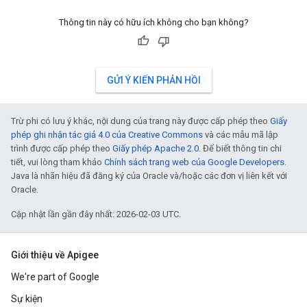
Thông tin này có hữu ích không cho bạn không?
GỬI Ý KIẾN PHẢN HỒI
Trừ phi có lưu ý khác, nội dung của trang này được cấp phép theo
Giấy
phép ghi nhận tác giả 4.0 của Creative Commons
và các mẫu mã lập
trình được cấp phép theo
Giấy phép Apache 2.0
. Để biết thông tin chi
tiết, vui lòng tham khảo
Chính sách trang web của Google Developers
.
Java là nhãn hiệu đã đăng ký của Oracle và/hoặc các đơn vị liên kết với
Oracle.
Cập nhật lần gần đây nhất: 2026-02-03 UTC.
Giới thiệu về Apigee
We're part of Google
Sự kiện