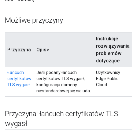
Możliwe przyczyny
Instrukcje
rozwiązywania
Przyczyna
Opis>
problemów
dotyczące
Łańcuch
Jeśli podany łańcuch
Użytkownicy
certyfikatów
certyfikatów TLS wygasł,
Edge Public
TLS wygasł
konfiguracja domeny
Cloud
niestandardowej się nie uda.
Przyczyna: łańcuch certyfikatów TLS
wygasł