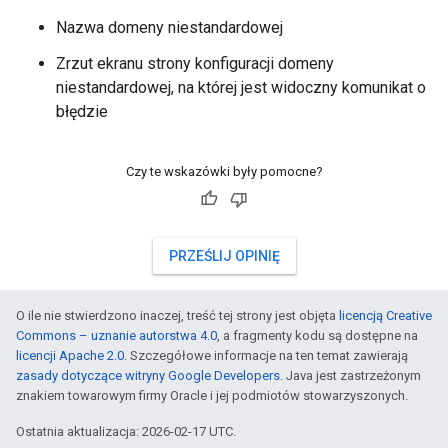
Nazwa domeny niestandardowej
Zrzut ekranu strony konfiguracji domeny
niestandardowej, na której jest widoczny komunikat o
błędzie
Czy te wskazówki były pomocne?
PRZEŚLIJ OPINIĘ
O ile nie stwierdzono inaczej, treść tej strony jest objęta
licencją Creative
Commons – uznanie autorstwa 4.0
, a fragmenty kodu są dostępne na
licencji Apache 2.0
. Szczegółowe informacje na ten temat zawierają
zasady dotyczące witryny Google Developers
. Java jest zastrzeżonym
znakiem towarowym firmy Oracle i jej podmiotów stowarzyszonych.
Ostatnia aktualizacja: 2026-02-17 UTC.