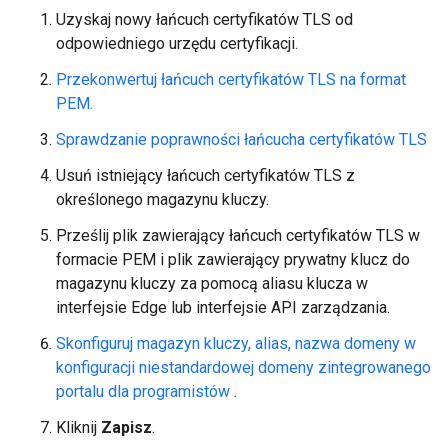
Uzyskaj nowy łańcuch certyfikatów TLS od
odpowiedniego urzędu certyfikacji.
Przekonwertuj łańcuch certyfikatów TLS na format
PEM.
Sprawdzanie poprawności łańcucha certyfikatów TLS
Usuń istniejący łańcuch certyfikatów TLS z
określonego magazynu kluczy.
Prześlij plik zawierający łańcuch certyfikatów TLS w
formacie PEM i plik zawierający prywatny klucz do
magazynu kluczy za pomocą aliasu klucza w
interfejsie Edge lub interfejsie API zarządzania.
Skonfiguruj magazyn kluczy, alias, nazwa domeny w
konfiguracji niestandardowej domeny zintegrowanego
portalu dla programistów
.
Kliknij
Zapisz
.