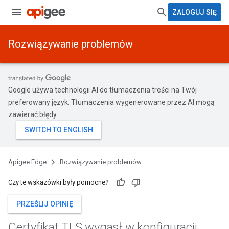
ZALOGUJ SIĘ
Rozwiązywanie problemów
Google używa technologii AI do tłumaczenia treści na Twój
preferowany język. Tłumaczenia wygenerowane przez AI mogą
zawierać błędy.
Apigee Edge
Rozwiązywanie problemów
Czy te wskazówki były pomocne?
PRZEŚLIJ OPINIĘ
Certyfikat TLS wygasł w konfiguracji