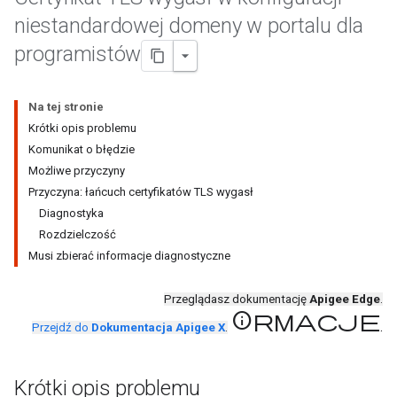
niestandardowej domeny w portalu dla
programistów
Na tej stronie
Krótki opis problemu
Komunikat o błędzie
Możliwe przyczyny
Przyczyna: łańcuch certyfikatów TLS wygasł
Diagnostyka
Rozdzielczość
Musi zbierać informacje diagnostyczne
Przeglądasz dokumentację
Apigee Edge
.
informacje
.
Przejdź do
Dokumentacja Apigee X
.
Krótki opis problemu