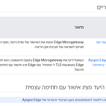
יים
תיאור
שור עם
Edge Microgateway יאמת את האישור של שרת היעד, וא
תגרום לשגיאה של סביבת זמן הריצה.
רת הניהול של Apigee Edge
 בחתימה
Edge באמצעות TLS ל-אתחול. אם Edge יצ
תיכשל.
היעד מציג אישור עם חתימה עצמית
לוונטי למשתמשים בענן הציבורי והפרטי של Apigee Edge.