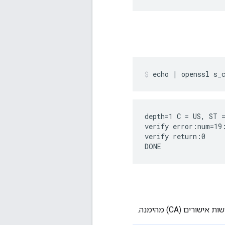
depth=1 C = US, ST =
verify error:num=19:
verify return:0

DONE