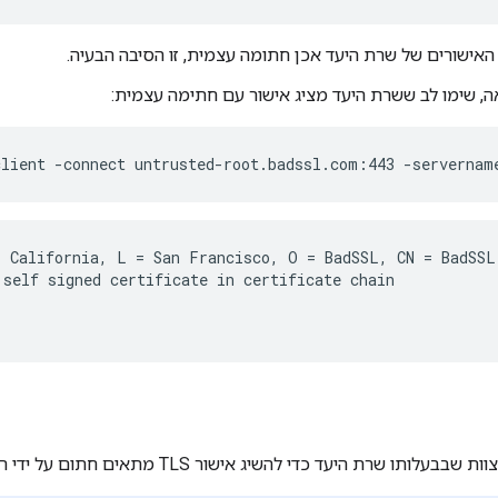
ישורים של שרת היעד אכן חתומה עצמית, זו הסיבה הבעיה.
, שימו לב ששרת היעד מציג אישור עם חתימה עצמית:
 California, L = San Francisco, O = BadSSL, CN = BadSSL 
self signed certificate in certificate chain

תו שרת היעד כדי להשיג אישור TLS מתאים חתום על ידי רשות אישורים (CA) מהימנה.