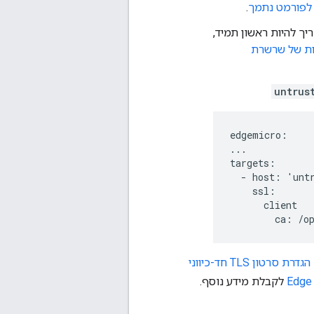
לפורמט נתמך
.
יך להיות ראשון תמיד,
ת של שרשרת
untrus
edgemicro:

...

targets:

  - host: 'untr
    ssl:

      client

        ca: /o
Edge Microgateway Module – הגדרת סרטון TLS חד-כיווני
לקבלת מידע נוסף.