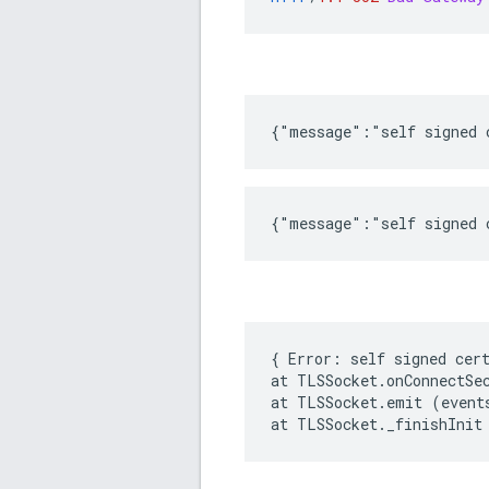
{"message":"self signed 
{"message":"self signed 
{ Error: self signed cert
at TLSSocket.onConnectSec
at TLSSocket.emit (events
at TLSSocket._finishInit