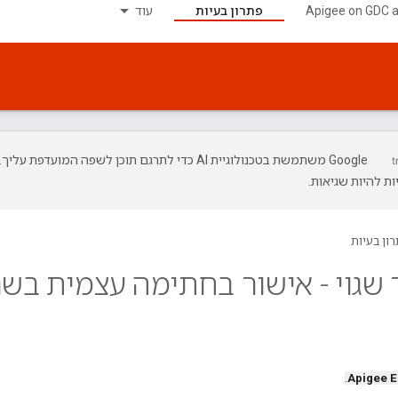
‫Apigee on GDC 
פתרון בעיות
עוד
‫Google משתמשת בטכנולוגיית AI כדי לתרגם תוכן לשפה המועדפת עליך.
ת להיות שגיאות.
ון בעיות
.
Apigee 