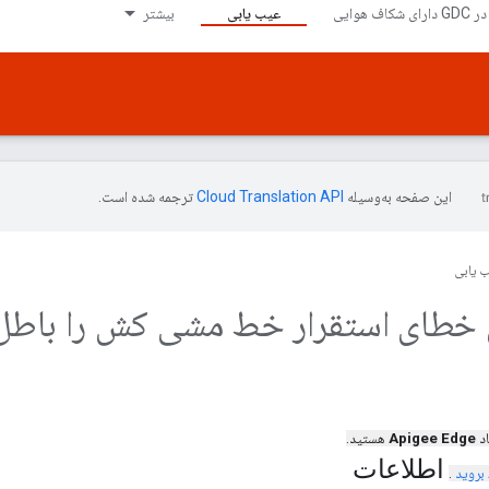
عیب یابی
بیشتر
این صفحه به‌وسیله
ترجمه شده است.
 یابی
 خطای استقرار خط مشی کش را باطل 
اد
Apigee Edge
هستید.
اطلاعات
بروید
.