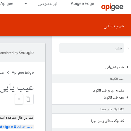
Apigee Edge
ابر خصوصی
Apigee در GDC دارای شکاف هوایی
عیب یابی
همه پشتیبانی
Apigee Edge
عیب
ضد الگوها
عیب یابی
مقدمه ای بر ضد الگوها
همه ضد الگوها
کاتالوگ های خطا
شما در حال مشاهده اسن
کاتالوگ خطای زمان اجرا
به مستندات
Apigee X