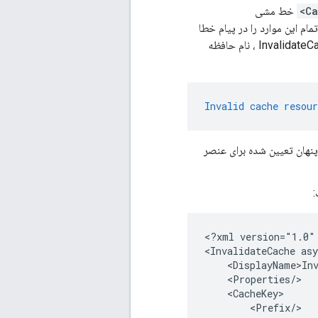
خط مشی
د تمام این موارد را در پیام خطا
، نام حافظه
Invalid
cache
resour
<?xml version="1.0"
<InvalidateCache as
    <DisplayName>Inv
    <Properties/>

    <CacheKey>

        <Prefix/>
