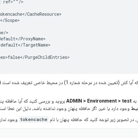
 ref=""/>

okencache</CacheResource>

</Scope>

e/>

efault</ProxyName>

default</TargetName>

es>false</PurgeChildEntries>

ADMIN > Environment > test
بروید و بررسی کنید که آیا حافظه پنه
حیط
وجود دارد یا خیر. اگر حافظه پنهان وجود نداشته باشد، دلیل این خطا است
، در تصویر زیر توجه کنید که حافظه پنهان با نام
tokencache
وجود ندارد