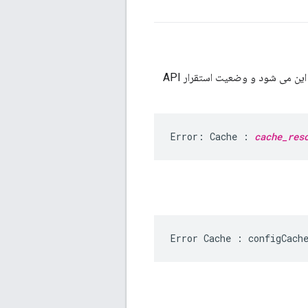
استقرار پراکسی API از طریق Edge UI یا Edge management API منجر به پیام خطایی مانند این می شود و وضعیت استقرار API
Error: Cache : 
cache_res