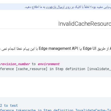
ب‌یابی مفید بود؟ لطفاً با کلیک بر روی
ارسال بازخورد
به ما اطلاع دهید.
Invalid
Cache
Resour
revision_number
 to 
environment
2
to
test
ference
tokencache
in
Step
definition
InvalidateCache-T