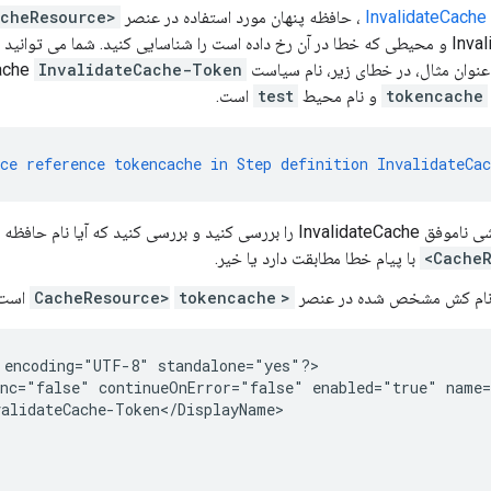
I
، حافظه پنهان مورد استفاده در عنصر
<CacheResource>
InvalidateCache و محیطی که خطا در آن رخ داده است را شناسایی کنید. شما می توانی
ان مثال، در خطای زیر، نام سیاست InvalidateCache
InvalidateCache-Token
tokencache
و نام محیط
test
است.
ce
reference
tokencache
in
Step
definition
InvalidateCa
با پیام خطا مطابقت دارد یا خیر.
، نام کش مشخص شده در عنصر
<CacheResource>
tokencache
است:
 encoding="UTF-8" standalone="yes"?>

ync="false" continueOnError="false" enabled="true" name=
alidateCache-Token</DisplayName>
