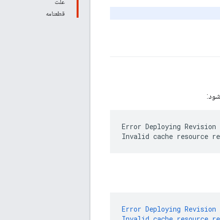
علت
قطعنامه
Error Deploying Revision 
Error
Deploying
Revision
Invalid
cache
resource
re