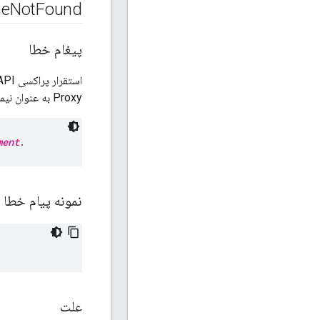
he
Not
Found
پیغام خطا
Proxy به عنوان نیمه مستقر شده علامت گذاری می شود:
ment
.
نمونه پیام خطا
علت