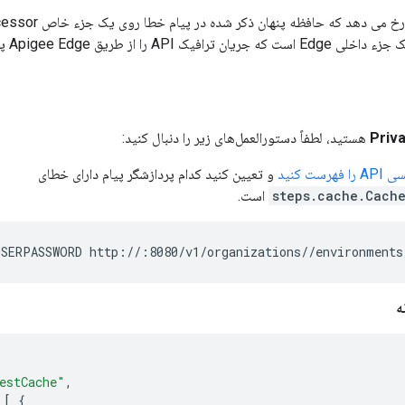
A را از طریق Apigee Edge پردازش می کند.
Priv
هستید، لطفاً دستورالعمل‌های زیر را دنبال کنید:
ست کنید
و تعیین کنید کدام پردازشگر پیام دارای خطای
steps.cache.Cach
است.
USERPASSWORD http://
:8080/v1/organizations/
/environments
ه
estCache"
,
[
{