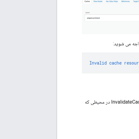
اجه می شوید:
Invalid
cache
resour
سیاست InvalidateCache در محیطی که