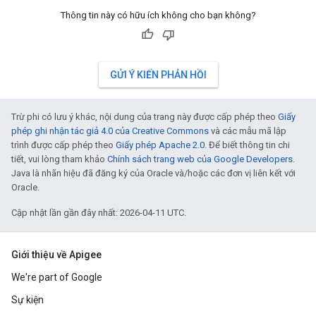
Thông tin này có hữu ích không cho bạn không?
GỬI Ý KIẾN PHẢN HỒI
Trừ phi có lưu ý khác, nội dung của trang này được cấp phép theo
Giấy
phép ghi nhận tác giả 4.0 của Creative Commons
và các mẫu mã lập
trình được cấp phép theo
Giấy phép Apache 2.0
. Để biết thông tin chi
tiết, vui lòng tham khảo
Chính sách trang web của Google Developers
.
Java là nhãn hiệu đã đăng ký của Oracle và/hoặc các đơn vị liên kết với
Oracle.
Cập nhật lần gần đây nhất: 2026-04-11 UTC.
Giới thiệu về Apigee
We're part of Google
Sự kiện