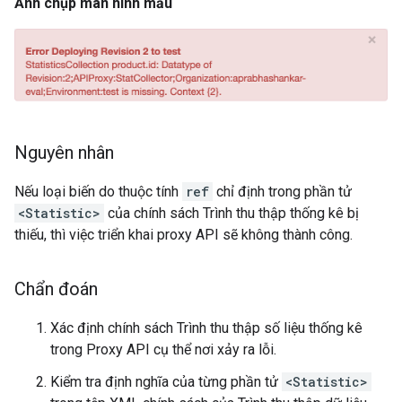
Ảnh chụp màn hình mẫu
Nguyên nhân
Nếu loại biến do thuộc tính
ref
chỉ định trong phần tử
<Statistic>
của chính sách Trình thu thập thống kê bị
thiếu, thì việc triển khai proxy API sẽ không thành công.
Chẩn đoán
Xác định chính sách Trình thu thập số liệu thống kê
trong Proxy API cụ thể nơi xảy ra lỗi.
Kiểm tra định nghĩa của từng phần tử
<Statistic>