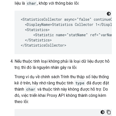
liệu là
char
, khớp với thông báo lỗi:
<StatisticsCollector async="false" continueOn
  <DisplayName>Statistics Collector 1</Display
  <Statistics>

      <Statistic name="statName" ref="varName
  </Statistics>

Nếu thuộc tính loại không phải là loại dữ liệu được hỗ
trợ, thì đó là nguyên nhân gây ra lỗi.
Trong ví dụ về chính sách Trình thu thập số liệu thống
kê ở trên, hãy nhớ rằng thuộc tính
type
đã được đặt
thành
char
và thuộc tính này không được hỗ trợ. Do
đó, việc triển khai Proxy API không thành công kèm
theo lỗi: