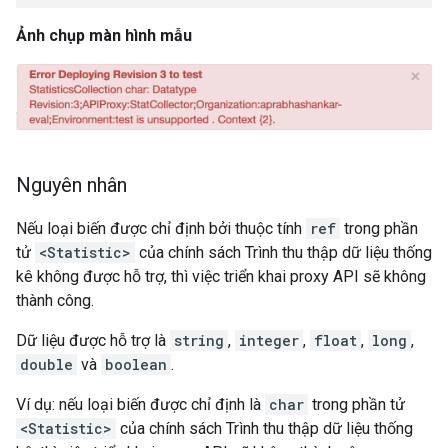
Ảnh chụp màn hình mẫu
Nguyên nhân
Nếu loại biến được chỉ định bởi thuộc tính
ref
trong phần
tử
<Statistic>
của chính sách Trình thu thập dữ liệu thống
kê không được hỗ trợ, thì việc triển khai proxy API sẽ không
thành công.
Dữ liệu được hỗ trợ là
string
,
integer
,
float
,
long
,
double
và
boolean
.
Ví dụ: nếu loại biến được chỉ định là
char
trong phần tử
<Statistic>
của chính sách Trình thu thập dữ liệu thống