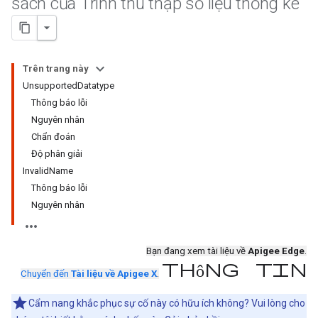
sách của Trình thu thập số liệu thống kê
Trên trang này
UnsupportedDatatype
Thông báo lỗi
Nguyên nhân
Chẩn đoán
Độ phân giải
InvalidName
Thông báo lỗi
Nguyên nhân
Bạn đang xem tài liệu về
Apigee Edge
.
thông tin
Chuyển đến
Tài liệu về Apigee X
.
Cẩm nang khắc phục sự cố này có hữu ích không? Vui lòng cho