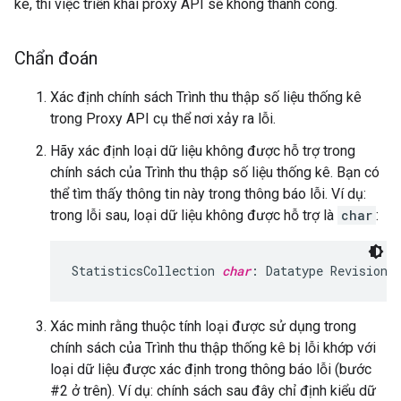
kê, thì việc triển khai proxy API sẽ không thành công.
Chẩn đoán
Xác định chính sách Trình thu thập số liệu thống kê
trong Proxy API cụ thể nơi xảy ra lỗi.
Hãy xác định loại dữ liệu không được hỗ trợ trong
chính sách của Trình thu thập số liệu thống kê. Bạn có
thể tìm thấy thông tin này trong thông báo lỗi. Ví dụ:
trong lỗi sau, loại dữ liệu không được hỗ trợ là
char
:
StatisticsCollection 
char
Xác minh rằng thuộc tính loại được sử dụng trong
chính sách của Trình thu thập thống kê bị lỗi khớp với
loại dữ liệu được xác định trong thông báo lỗi (bước
#2 ở trên). Ví dụ: chính sách sau đây chỉ định kiểu dữ