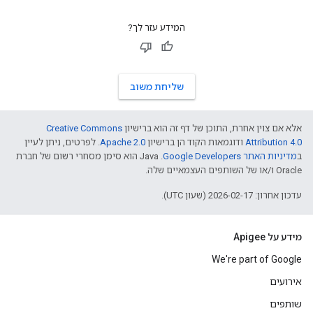
המידע עזר לך?
שליחת משוב
אלא אם צוין אחרת, התוכן של דף זה הוא ברישיון
Creative Commons
Attribution 4.0
ודוגמאות הקוד הן ברישיון
Apache 2.0
. לפרטים, ניתן לעיין
ב
מדיניות האתר Google Developers‏
.‏ Java הוא סימן מסחרי רשום של חברת
Oracle ו/או של השותפים העצמאיים שלה.
עדכון אחרון: 2026-02-17 (שעון UTC).
מידע על Apigee
We're part of Google
אירועים
שותפים