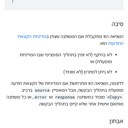
}
סיבה
השגיאה הזו מתקבלת אם המשתנה שצוין ב
מדיניות הקצאת
ההודעות
הוא:
לא בהיקף (לא זמין בתהליך הספציפי שבו המדיניות
מופעלת) או
לא ניתן לפתרון (לא מוגדר)
לדוגמה, השגיאה הזו מתרחשת אם המדיניות של הקצאת הודעה
מופעלת בתהליך הבקשה, אבל המאפיין
source
ברכיב
<Copy>
מוגדר כמשתנה
response
או
error
, או כל משתנה
מותאם אישית אחר שלא קיים בתהליך הבקשה.
אבחון