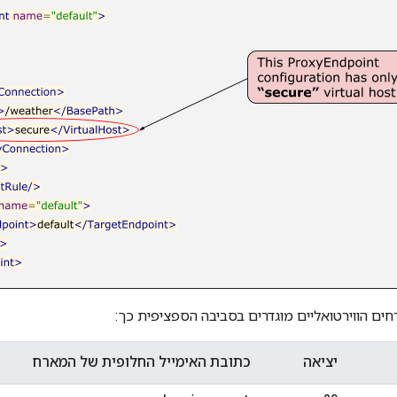
ים הווירטואליים מוגדרים בסביבה הספציפית כך:
יציאה
כתובת האימייל החלופית של המארח