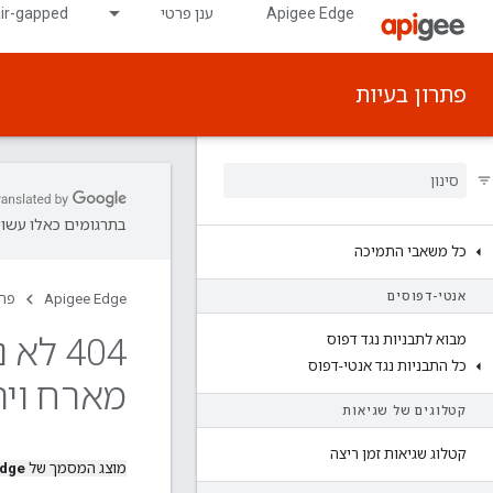
Apigee Edge
ענן פרטי
air-gapped
פתרון בעיות
בתרגומים כאלו עשויו
כל משאבי התמיכה
אנטי-דפוסים
Apigee Edge
פתר
מבוא לתבניות נגד דפוס
כל התבניות נגד אנטי-דפוס
מארח וירטואל
קטלוגים של שגיאות
קטלוג שגיאות זמן ריצה
מוצג המסמך של
Edge