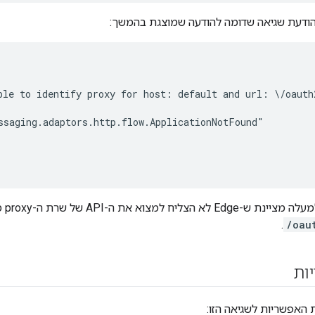
הודעת שגיאה שדומה להודעה שמוצגת בהמשך:
le to identify proxy for host: default and url: \/oauth2
saging.adaptors.http.flow.ApplicationNotFound"

וא את ה-API של שרת ה-proxy מארח וירטואלי של
.
/oau
ות
האפשריות לשגיאה הזו: