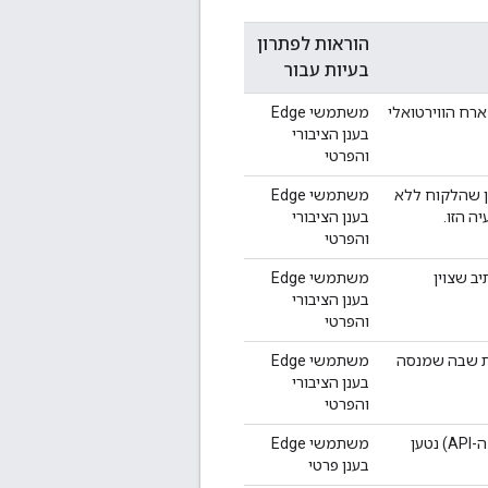
הוראות לפתרון
בעיות עבור
 בקשות במארח הווירטואלי
משתמשי Edge
בענן הציבורי
והפרטי
 שהלקוח ללא
משתמשי Edge
ה הזו.
בענן הציבורי
והפרטי
ת בנתיב שצוין
משתמשי Edge
בענן הציבורי
והפרטי
ה הספציפית שבה שמנסה
משתמשי Edge
בענן הציבורי
והפרטי
בסביבה הספציפית (שבה אתם מנסים לשלוח את בקשות ה-API) נטען
משתמשי Edge
בענן פרטי