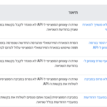
תיאור
ת proxy ל-API לא משויך למארח
שרת ה-proxy הספציפי ל-API לא מוגדר לקבל
י
שצוין בהודעת השגיאה.
 הוסר בגרסה
הסרת המארח הווירטואלי מהגרסה החדשה שנפרסה בזמן
חדשה של שרת proxy ל-API
תזוזה שימוש במארח הווירטואלי הספציפי עלול לגרום לבעי
הנתיב לא משויך לאף שרת proxy ל-
שרת ה-proxy הספציפי ל-API לא מוגדר לקבל בקשו
בהודעת השגיאה.
שרת ה-proxy הספציפי ל-API לא נפרס בסביב
לשלוח את בקשות ה-API.
במעבד ההודעות
במעבדי ההודעות בגלל שגיאה.