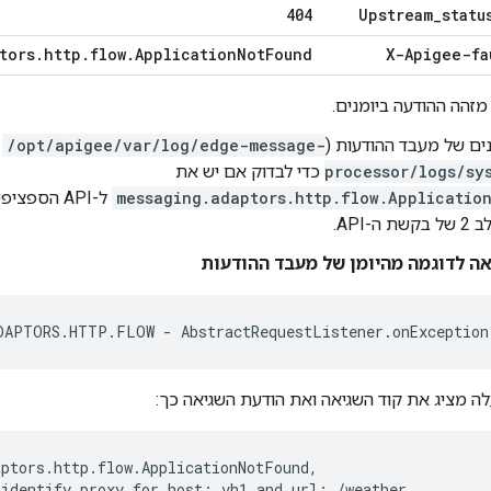
404
Upstream
_
statu
tors
.
http
.
flow
.
Application
Not
Found
X-Apigee-fa
מזהה ההודעה ביומנים.
ים של מעבד ההודעות (
/opt/apigee/var/log/edge-message-
processor/logs/sy
כדי לבדוק אם יש את
messaging.adaptors.http.flow.Applicatio
ל-API הספצ
-API.
ה לדוגמה מהיומן של מעבד ההודעות
DAPTORS
.
HTTP
.
FLOW
-
AbstractRequestListener
.
onException
ה מציג את קוד השגיאה ואת הודעת השגיאה כך:
ptors.http.flow.ApplicationNotFound,

 identify proxy for host: vh1 and url: /weather