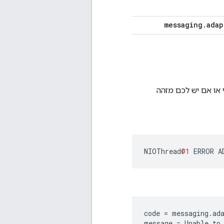
messaging
.
adap
יפי או אם יש לכם מזהה
NIOThread
@1
ERROR
A
code = messaging.ada
message = Unable to