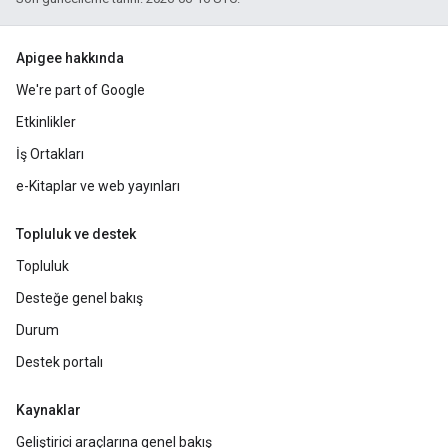
Apigee hakkında
We're part of Google
Etkinlikler
İş Ortakları
e-Kitaplar ve web yayınları
Topluluk ve destek
Topluluk
Desteğe genel bakış
Durum
Destek portalı
Kaynaklar
Geliştirici araçlarına genel bakış