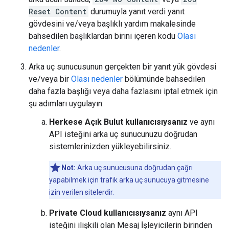
Reset Content
durumuyla yanıt verdi yanıt
gövdesini ve/veya başlıklı yardım makalesinde
bahsedilen başlıklardan birini içeren kodu
Olası
nedenler
.
Arka uç sunucusunun gerçekten bir yanıt yük gövdesi
ve/veya bir
Olası nedenler
bölümünde bahsedilen
daha fazla başlığı veya daha fazlasını iptal etmek için
şu adımları uygulayın:
Herkese Açık Bulut kullanıcısıysanız
ve aynı
API isteğini arka uç sunucunuzu doğrudan
sistemlerinizden yükleyebilirsiniz.
Not:
Arka uç sunucusuna doğrudan çağrı
yapabilmek için trafik arka uç sunucuya gitmesine
izin verilen sitelerdir.
Private Cloud kullanıcısıysanız
aynı API
isteğini ilişkili olan Mesaj İşleyicilerin birinden