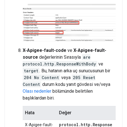
X-Apigee-fault-code
ve
X-Apigee-fault-
source
değerlerinin Sırasıyla
are
protocol.http.ResponseWithBody
ve
target
. Bu, hatanın arka uç sunucusunun bir
204 No Content
veya
205 Reset
Content
durum kodu yanıt gövdesi ve/veya
Olası nedenler
bölümünde belirtilen
başlıklardan biri.
Hata
Değer
protocol
.
http
.
Response
X-Apigee-fault-