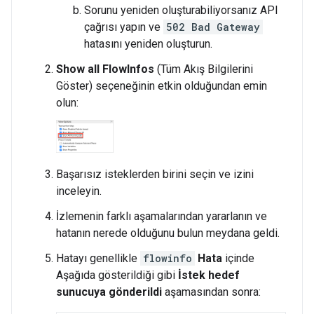
Sorunu yeniden oluşturabiliyorsanız API
çağrısı yapın ve
502 Bad Gateway
hatasını yeniden oluşturun.
Show all FlowInfos
(Tüm Akış Bilgilerini
Göster) seçeneğinin etkin olduğundan emin
olun:
Başarısız isteklerden birini seçin ve izini
inceleyin.
İzlemenin farklı aşamalarından yararlanın ve
hatanın nerede olduğunu bulun meydana geldi.
Hatayı genellikle
flowinfo
Hata
içinde
Aşağıda gösterildiği gibi
İstek hedef
sunucuya gönderildi
aşamasından sonra: