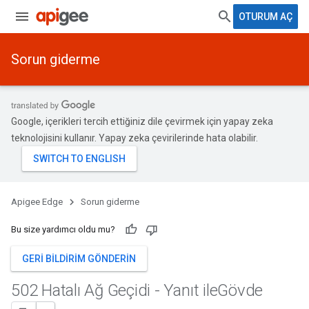
OTURUM AÇ
Sorun giderme
Google, içerikleri tercih ettiğiniz dile çevirmek için yapay zeka
teknolojisini kullanır. Yapay zeka çevirilerinde hata olabilir.
Apigee Edge
Sorun giderme
Bu size yardımcı oldu mu?
GERI BILDIRIM GÖNDERIN
502 Hatalı Ağ Geçidi - Yanıt ile
Gövde