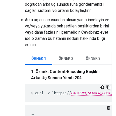
doğrudan arka uç sunucusuna göndermenizi
sağlar. sistemi ve ortamı kolaylaştırır.
Arka uç sunucusundan alınan yanıtı inceleyin ve
ve/veya yukarıda bahsedilen başlıklardan birini
veya daha fazlasını içermelidir. Cevabınız evet
ise o zaman bu hatanın nedeni hakkında bilgi
edinin.
ÖRNEK 1
ÖRNEK 2
ÖRNEK 3
1. Örnek: Content-Encoding Başlıklı
Arka Uç Sunucu Yanıtı 204
curl -v "https://
BACKEND_SERVER_HOST_N
…
