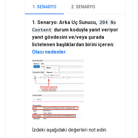
1. SENARYO
2. SENARYO
1. Senaryo: Arka Uç Sunucu,
204 No
Content
durum koduyla yanıt veriyor
yanıt gövdesini ve/veya şurada
listelenen başlıklardan birini içeren:
Olası nedenler
.
İzdeki aşağıdaki değerleri not edin: