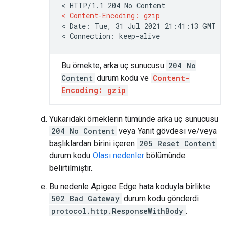
< Content-Encoding: gzip
< Date: Tue, 31 Jul 2021 21:41:13 GMT

Bu örnekte, arka uç sunucusu
204 No
Content
durum kodu ve
Content-
Encoding: gzip
Yukarıdaki örneklerin tümünde arka uç sunucusu
204 No Content
veya Yanıt gövdesi ve/veya
başlıklardan birini içeren
205 Reset Content
durum kodu
Olası nedenler
bölümünde
belirtilmiştir.
Bu nedenle Apigee Edge hata koduyla birlikte
502 Bad Gateway
durum kodu gönderdi
protocol.http.ResponseWithBody
.