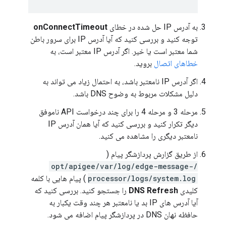
به آدرس IP حل شده در خطای
onConnectTimeout
توجه کنید و بررسی کنید که آیا آدرس IP برای سرور باطن
شما معتبر است یا خیر. اگر آدرس IP معتبر است، به
خطاهای اتصال
بروید.
اگر آدرس IP نامعتبر باشد، به احتمال زیاد می تواند به
دلیل مشکلات مربوط به وضوح DNS باشد.
مرحله 3 و مرحله 4 را برای چند درخواست API ناموفق
دیگر تکرار کنید و بررسی کنید که آیا همان آدرس IP
نامعتبر دیگری را مشاهده می کنید.
از طریق گزارش پردازشگر پیام (
/opt/apigee/var/log/edge-message-
processor/logs/system.log
) پیام هایی با کلمه
کلیدی
DNS Refresh
را جستجو کنید. بررسی کنید که
آیا آدرس های IP بد یا نامعتبر هر چند وقت یکبار به
حافظه نهان DNS در پردازشگر پیام اضافه می شود.