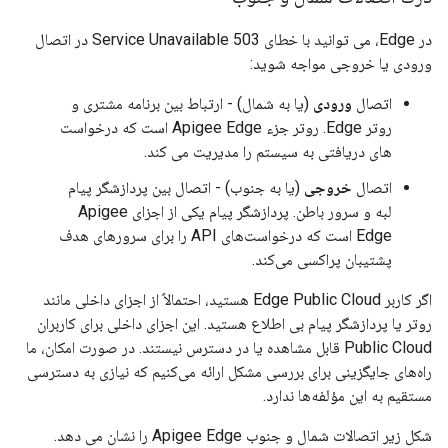
در Edge، می توانید با خطای 503 Service Unavailable در اتصال
ورودی یا خروجی مواجه شوید:
اتصال
ورودی
(یا به شمال) - ارتباط بین برنامه مشتری و
روتر Edge. روتر جزء Apigee Edge است که درخواست
های دریافتی به سیستم را مدیریت می کند.
اتصال
خروجی
(یا به جنوب) - اتصال بین پردازشگر پیام
لبه و سرور باطن. پردازشگر پیام یکی از اجزای Apigee
Edge است که درخواست‌های API را برای سرورهای هدف
پشتیبان پراکسی می‌کند.
اگر کاربر Edge Public Cloud هستید، احتمالاً از اجزای داخلی مانند
روتر یا پردازشگر پیام بی اطلاع هستید. این اجزای داخلی برای کاربران
Public Cloud قابل مشاهده یا در دسترس نیستند. در صورت امکان، ما
راه‌های جایگزینی برای بررسی مشکل ارائه می‌کنیم که نیازی به دسترسی
مستقیم به این مؤلفه‌ها ندارد.
شکل زیر اتصالات شمال و جنوب Apigee Edge را نشان می دهد.