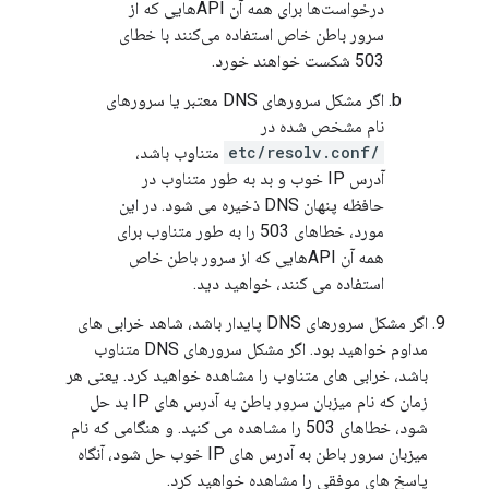
درخواست‌ها برای همه آن APIهایی که از
سرور باطن خاص استفاده می‌کنند با خطای
503 شکست خواهند خورد.
اگر مشکل سرورهای DNS معتبر یا سرورهای
نام مشخص شده در
/etc/resolv.conf
متناوب باشد،
آدرس IP خوب و بد به طور متناوب در
حافظه پنهان DNS ذخیره می شود. در این
مورد، خطاهای 503 را به طور متناوب برای
همه آن APIهایی که از سرور باطن خاص
استفاده می کنند، خواهید دید.
اگر مشکل سرورهای DNS پایدار باشد، شاهد خرابی های
مداوم خواهید بود. اگر مشکل سرورهای DNS متناوب
باشد، خرابی های متناوب را مشاهده خواهید کرد. یعنی هر
زمان که نام میزبان سرور باطن به آدرس های IP بد حل
شود، خطاهای 503 را مشاهده می کنید. و هنگامی که نام
میزبان سرور باطن به آدرس های IP خوب حل شود، آنگاه
پاسخ های موفقی را مشاهده خواهید کرد.