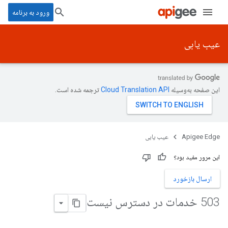
ورود به برنامه
عیب یابی
این صفحه به‌وسیله
ترجمه شده است.
Apigee Edge
عیب یابی
این مرور مفید بود؟
ارسال بازخورد
503 خدمات در دسترس نیست