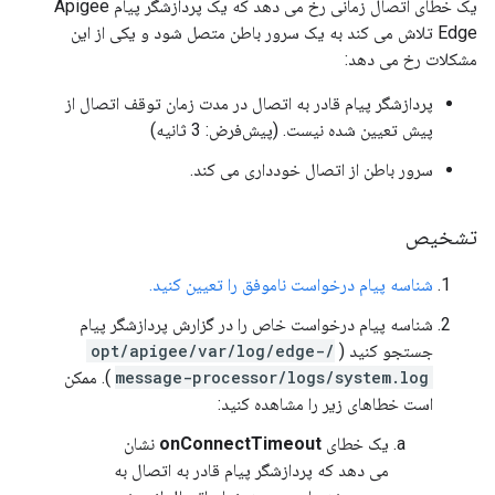
یک خطای اتصال زمانی رخ می دهد که یک پردازشگر پیام Apigee
Edge تلاش می کند به یک سرور باطن متصل شود و یکی از این
مشکلات رخ می دهد:
پردازشگر پیام قادر به اتصال در مدت زمان توقف اتصال از
پیش تعیین شده نیست. (پیش‌فرض: 3 ثانیه)
سرور باطن از اتصال خودداری می کند.
تشخیص
شناسه پیام درخواست ناموفق را تعیین کنید.
شناسه پیام درخواست خاص را در گزارش پردازشگر پیام
جستجو کنید (
/opt/apigee/var/log/edge-
message-processor/logs/system.log
). ممکن
است خطاهای زیر را مشاهده کنید:
یک خطای
onConnectTimeout
نشان
می دهد که پردازشگر پیام قادر به اتصال به