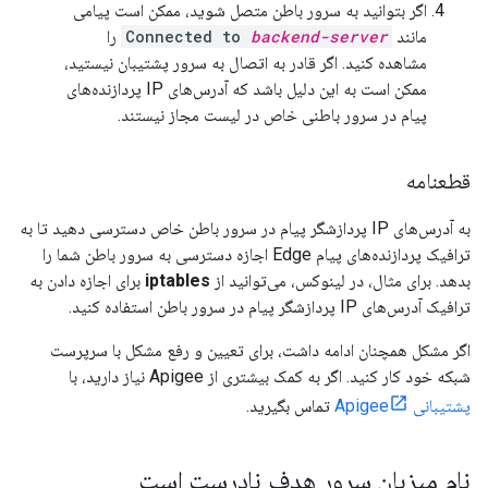
اگر بتوانید به سرور باطن متصل شوید، ممکن است پیامی
مانند
backend-server
Connected to
را
مشاهده کنید. اگر قادر به اتصال به سرور پشتیبان نیستید،
ممکن است به این دلیل باشد که آدرس‌های IP پردازنده‌های
پیام در سرور باطنی خاص در لیست مجاز نیستند.
قطعنامه
به آدرس‌های IP پردازشگر پیام در سرور باطن خاص دسترسی دهید تا به
ترافیک پردازنده‌های پیام Edge اجازه دسترسی به سرور باطن شما را
بدهد. برای مثال، در لینوکس، می‌توانید از
iptables
برای اجازه دادن به
ترافیک آدرس‌های IP پردازشگر پیام در سرور باطن استفاده کنید.
اگر مشکل همچنان ادامه داشت، برای تعیین و رفع مشکل با سرپرست
شبکه خود کار کنید. اگر به کمک بیشتری از Apigee نیاز دارید، با
پشتیبانی Apigee
تماس بگیرید.
نام میزبان سرور هدف نادرست است