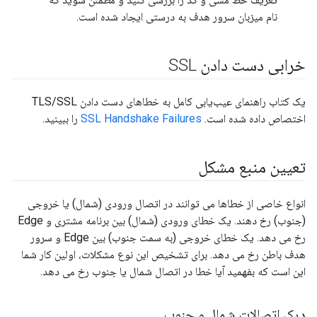
نام میزبان سرور هدف به درستی ایجاد شده است.
خرابی دست دادن SSL
یک کتاب راهنمای عیب‌یابی کامل به خطاهای دست دادن TLS/SSL
اختصاص داده شده است.
SSL Handshake Failures
را ببینید.
تعیین منبع مشکل
انواع خاصی از خطاها می توانند در اتصال ورودی (شمال) یا خروجی
(جنوب) رخ دهند. یک خطای ورودی (شمال) بین برنامه مشتری و Edge
رخ می دهد. یک خطای خروجی (به سمت جنوب) بین Edge و سرور
هدف باطن رخ می دهد. برای تشخیص این نوع مشکلات، اولین کار شما
این است که بفهمید آیا خطا در اتصال شمال یا جنوب رخ می دهد.
درک اتصالات شمال و جنوب