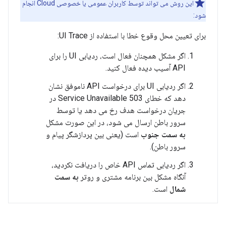
این روش می تواند توسط کاربران عمومی یا خصوصی Cloud انجام
شود:
برای تعیین محل وقوع خطا با استفاده از UI Trace:
اگر مشکل همچنان فعال است، ردیابی UI را برای
API آسیب دیده فعال کنید.
اگر ردیابی UI برای درخواست API ناموفق نشان
دهد که خطای 503 Service Unavailable در
جریان درخواست هدف رخ می دهد یا توسط
سرور باطن ارسال می شود، در این صورت مشکل
به سمت جنوب
است (یعنی بین پردازشگر پیام و
سرور باطن).
اگر ردیابی تماس API خاص را دریافت نکردید،
آنگاه مشکل بین برنامه مشتری و روتر
به سمت
شمال
است.