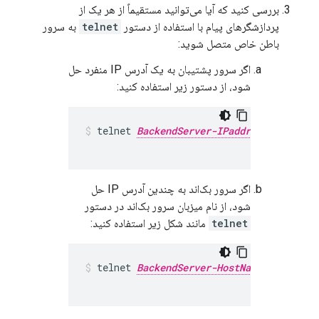
بررسی کنید که آیا می‌توانید مستقیماً از هر یک از
پردازشگرهای پیام با استفاده از دستور
telnet
به سرور
باطن خاص متصل شوید:
اگر سرور پشتیبان به یک آدرس IP منفرد حل
شود، از دستور زیر استفاده کنید:
telnet 
BackendServer-IPaddress
 443

اگر سرور بک‌اند به چندین آدرس IP حل
شود، از نام میزبان سرور بک‌اند در دستور
telnet
مانند شکل زیر استفاده کنید:
telnet 
BackendServer-HostName
 443
