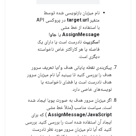
نام میزبان بازنویسی شده توسط
متغیر
target.url
در پروکسی API
با استفاده از خط مشی
AssignMessage
یا
جاوا
اسکریپت
نادرست است یا دارای یک
فاصله یا هر کاراکتر خاص ناخواسته
دیگری است.
پیکربندی نقطه پایانی هدف و/یا تعریف سرور
هدف را بررسی کنید تا ببینید آیا نام میزبان سرور
هدف نادرست است یا فضای ناخواسته یا
نویسه‌های خاصی دارد.
اگر میزبان سرور هدف به صورت پویا ایجاد شده
است، سیاست مناسب (مثلاً خط مشی
AssignMessage/JavaScript
) که برای
ایجاد آن استفاده شده است را بررسی کنید. بررسی
کنید که آیا نام میزبان سرور مورد نظر نادرست