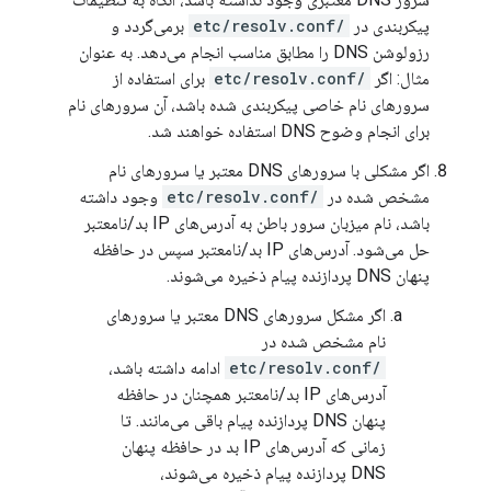
پیکربندی در
/etc/resolv.conf
برمی‌گردد و
رزولوشن DNS را مطابق مناسب انجام می‌دهد. به عنوان
مثال: اگر
/etc/resolv.conf
برای استفاده از
سرورهای نام خاصی پیکربندی شده باشد، آن سرورهای نام
برای انجام وضوح DNS استفاده خواهند شد.
اگر مشکلی با سرورهای DNS معتبر یا سرورهای نام
مشخص شده در
/etc/resolv.conf
وجود داشته
باشد، نام میزبان سرور باطن به آدرس‌های IP بد/نامعتبر
حل می‌شود. آدرس‌های IP بد/نامعتبر سپس در حافظه
پنهان DNS پردازنده پیام ذخیره می‌شوند.
اگر مشکل سرورهای DNS معتبر یا سرورهای
نام مشخص شده در
/etc/resolv.conf
ادامه داشته باشد،
آدرس‌های IP بد/نامعتبر همچنان در حافظه
پنهان DNS پردازنده پیام باقی می‌مانند. تا
زمانی که آدرس‌های IP بد در حافظه پنهان
DNS پردازنده پیام ذخیره می‌شوند،