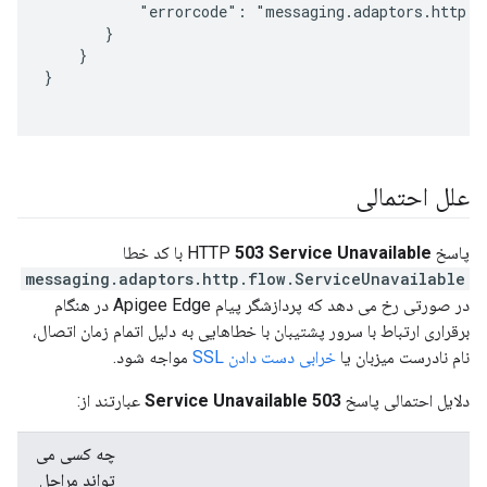
           "errorcode": "messaging.adaptors.http.fl
       }

    }

}

علل احتمالی
پاسخ HTTP
503 Service Unavailable
با کد خطا
messaging.adaptors.http.flow.ServiceUnavailable
در صورتی رخ می دهد که پردازشگر پیام Apigee Edge در هنگام
برقراری ارتباط با سرور پشتیبان با خطاهایی به دلیل اتمام زمان اتصال،
نام نادرست میزبان یا
خرابی دست دادن SSL
مواجه شود.
دلایل احتمالی پاسخ
503 Service Unavailable
عبارتند از:
چه کسی می
تواند مراحل