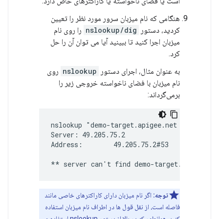
است یا فضای ناخواسته یا کاراکترهای خاص دارد.
هنگامی که نام میزبان سرور مورد نظر را تعیین
کردید، دستور
nslookup/dig
را روی نام
میزبان اجرا کنید تا ببینید آیا می توان آن را حل
کرد.
به عنوان مثال، اجرای دستور
nslookup
روی
نام میزبان با فضای ناخواسته خروجی زیر را
برمی‌گرداند:
nslookup "demo-target.apigee.net "

Server:	49.205.75.2

Address:	49.205.75.2#53

** server can't find demo-target.apigee.ne
توجه:
اگر نام میزبان دارای کاراکترهای خاصی مانند
فاصله است، از نقل قول ها در اطراف نام میزبان استفاده
کنید، همانطور که در بالا از دستور nslookup استفاده می