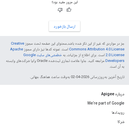
این مرور مفید بود؟
ارسال بازخورد
جز در مواردی که غیر از این ذکر شده باشد،‌محتوای این صفحه تحت مجوز
Creative
Commons Attribution 4.0 License
است. نمونه کدها نیز دارای مجوز
Apache
2.0 License
است. برای اطلاع از جزئیات، به
خطمشی‌های سایت Google
Developers‏
مراجعه کنید. جاوا علامت تجاری ثبت‌شده Oracle و/یا شرکت‌های وابسته
به آن است.
تاریخ آخرین به‌روزرسانی 2026-04-02 به‌وقت ساعت هماهنگ جهانی.
درباره Apigee
We're part of Google
رویدادها
شرکا