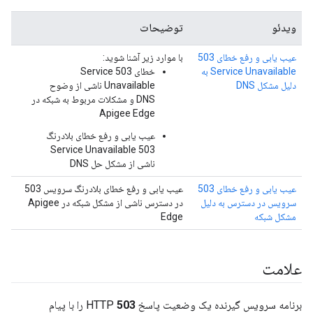
ویدئو
توضیحات
عیب یابی و رفع خطای 503
با موارد زیر آشنا شوید:
Service Unavailable به
خطای 503 Service
دلیل مشکل DNS
Unavailable ناشی از وضوح
DNS و مشکلات مربوط به شبکه در
Apigee Edge
عیب یابی و رفع خطای بلادرنگ
503 Service Unavailable
ناشی از مشکل حل DNS
عیب یابی و رفع خطای 503
عیب یابی و رفع خطای بلادرنگ سرویس 503
سرویس در دسترس به دلیل
در دسترس ناشی از مشکل شبکه در Apigee
مشکل شبکه
Edge
علامت
برنامه سرویس گیرنده یک وضعیت پاسخ HTTP
503
را با پیام