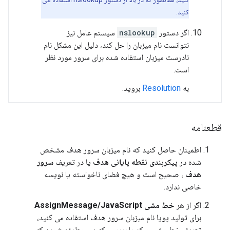
کنید.
اگر دستور
nslookup
سیستم عامل نیز
نتوانست نام میزبان را حل کند، دلیل این مشکل نام
نادرست میزبان استفاده شده برای سرور مورد نظر
است.
به
Resolution
بروید.
قطعنامه
اطمینان حاصل کنید که نام میزبان سرور هدف مشخص
شده در
پیکربندی نقطه پایانی هدف
یا در تعریف
سرور
هدف
، صحیح است و هیچ فضای ناخواسته یا نویسه
خاصی ندارد.
اگر از هر
خط مشی AssignMessage/JavaScript
برای تولید پویا نام میزبان سرور هدف استفاده می کنید،
تعریف خط مشی و کد را بررسی کنید و مطمئن شوید که