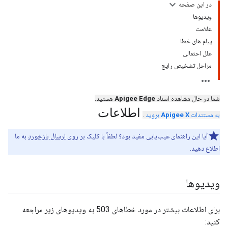
در این صفحه
ویدیوها
علامت
پیام های خطا
علل احتمالی
مراحل تشخیص رایج
شما در حال مشاهده اسناد
Apigee Edge
هستید.
اطلاعات
به مستندات
Apigee X
بروید
.
آیا این راهنمای عیب‌یابی مفید بود؟ لطفاً با کلیک بر روی
ارسال بازخورد
به ما
اطلاع دهید.
ویدیوها
برای اطلاعات بیشتر در مورد خطاهای 503 به ویدیوهای زیر مراجعه
کنید: