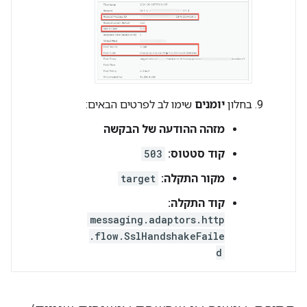
בחלון
יומנים
שימו לב לפרטים הבאים:
מזהה ההודעה של הבקשה
קוד סטטוס:
503
מקור התקלה:
target
קוד התקלה:
messaging.adaptors.http
.flow.SslHandshakeFaile
d