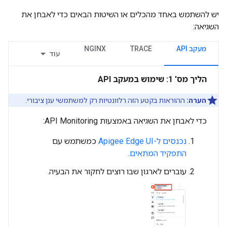
יש להשתמש באחד מהכלים או השיטות הבאים כדי לאבחן את
השגיאה:
מעקב API
TRACE
NGINX
עוד
הליך מס' 1: שימוש במעקב API
הערה:
ההוראות בקטע הזה רלוונטיות רק למשתמשי ענן ציבורי.
כדי לאבחן את השגיאה באמצעות API Monitoring:
נכנסים ל-Apigee Edge UI
כמשתמש עם
התפקיד המתאים
.
עוברים לארגון שבו רוצים לחקור את הבעיה.