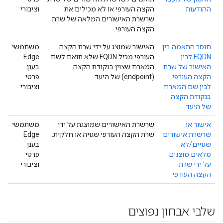
ההודעות
הקצה העורפי או לא מכילים את
וציבורי
שרשרת האישורים המלאה של שרת
הקצה העורפי.
חוסר התאמה בין
האישור שמוצג על ידי שרת הקצה
משתמשי
FQDN לבין
העורפי מכיל FQDN שלא תואם לשם
Edge
האישור של שרת
המארח שצוין בנקודת הקצה
בענן
הקצה העורפי
(endpoint) של היעד.
פרטי
לבין שם המארח
וציבורי
בנקודת הקצה
של היעד
אישור או
שרשרת האישורים שמוצגת על ידי
משתמשי
שרשרת אישורים
שרת הקצה העורפי שגויה או חלקית.
Edge
שגויים/לא
בענן
מלאים מוצגים
פרטי
על ידי שרת
וציבורי
הקצה העורפי
שלבי אבחון נפוצים