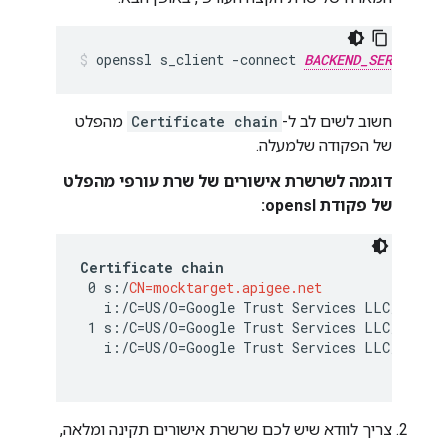
openssl s_client -connect 
BACKEND_SERVER_HOS
חשוב לשים לב ל-
Certificate chain
מהפלט
של הפקודה שלמעלה.
דוגמה לשרשרת אישורים של שרת עורפי מהפלט
של פקודת opensl:
Certificate chain
 0 s:/
CN=mocktarget.apigee.net
   i:/C=US/O=Google Trust Services LLC/CN=GTS 
 1 s:/C=US/O=Google Trust Services LLC/CN=GTS 
   i:/C=US/O=Google Trust Services LLC/CN=GTS 
צריך לוודא שיש לכם שרשרת אישורים תקינה ומלאה,