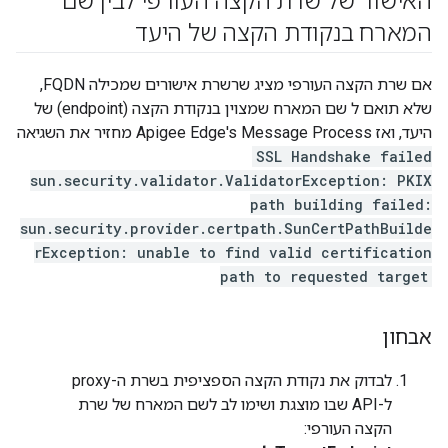
האישור של שרת הקצה העורפי לבין שם
המארח בנקודת הקצה של היעד
אם שרת הקצה העורפי מציג שרשרת אישורים שמכילה FQDN,
שלא תואם ל שם המארח שמצוין בנקודת הקצה (endpoint) של
היעד, ואז Apigee Edge's Message Process מחזיר את השגיאה
SSL Handshake failed
sun.security.validator.ValidatorException: PKIX
path building failed:
sun.security.provider.certpath.SunCertPathBuilde
rException: unable to find valid certification
path to requested target
אבחון
לבדוק את נקודת הקצה הספציפית בשרת ה-proxy
ל-API שבו מוצגת ושימו לב לשם המארח של שרת
הקצה העורפי: