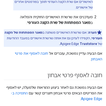
האישורים אם שרת הקצה העורפי תומך בפורמטים אחרים
של אישורים.
מעדכנים את שרשרת האישורים החוקית והמלאה
ב
מאגר המפתחות של שרת הקצה העורפי
.
הערה:
אם שרשרת האישורים משתנה ב
מאגר המפתחות של הקצה
העורפי
, הקפידו לעדכן גם את אותה שרשרת אישורים במעבד ההודעות
של Apigee Edge
Truststore.
אם הבעיה עדיין נמשכת, עוברים אל
חובה לאסוף את פרטי
האבחון
.
חובה לאסוף פרטי אבחון
אם הבעיה נמשכת גם לאחר ביצוע ההוראות שלמעלה, יש לאסוף
את הפריטים הבאים פרטי אבחון ויוצרים קשר עם
התמיכה ב-
:
Apigee Edge