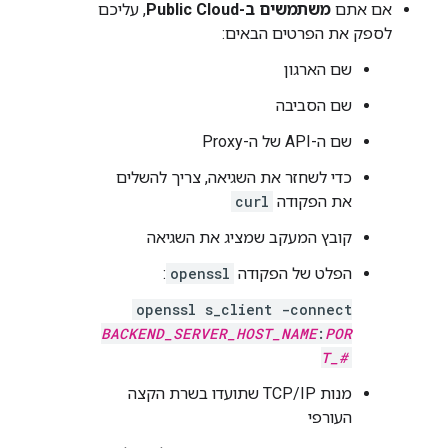
אם אתם
משתמשים ב-Public Cloud
, עליכם
לספק את הפרטים הבאים:
שם הארגון
שם הסביבה
שם ה-API של ה-Proxy
כדי לשחזר את השגיאה, צריך להשלים
את הפקודה
curl
קובץ המעקב שמציג את השגיאה
הפלט של הפקודה
openssl
:
openssl s_client -connect
BACKEND_SERVER_HOST_NAME
:
POR
T_#
מנות TCP/IP שתועדו בשרת הקצה
העורפי