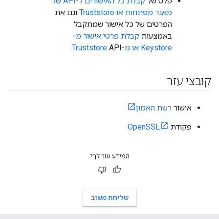
פלט של
קבלת כל האישורים ל-API של
מאגר מפתחות או Truststore
וגם את
הפרטים של כל אישור שמתקבל
באמצעות
קבלת פרטי אישור מ-
Keystore או מ-Truststore
API.
קובצי עזר
אישור
רשת האמון
פקודת
OpenSSL
המידע עזר לך?
שליחת משוב