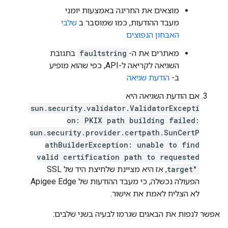
מוצאים את החריגה באמצעות יומני
מעבד ההודעות, כמו שמוסבר ב
שלבי
האבחון הנפוצים
מאתרים את ה-
faultstring
בתגובת
השגיאה לקריאה ל-API, כפי שהוא מופיע
ב-
הודעת שגיאה
אם הודעת השגיאה היא
sun.security.validator.ValidatorExcepti
on: PKIX path building failed:
sun.security.provider.certpath.SunCertP
athBuilderException: unable to find
valid certification path to requested
target"
, אז היא מציינת שלחיצת היד של SSL
הפעולה נכשלה, כי מעבד ההודעות של Apigee Edge
לא הצליח לאמת את אישור.
אפשר לנפות את הבאגים שגרמו לבעיה בשני שלבים: