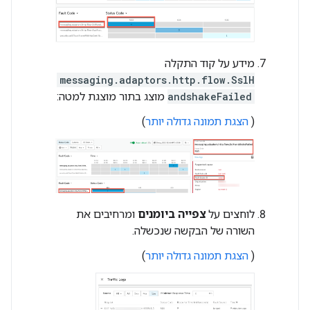
מידע על קוד התקלה
messaging.adaptors.http.flow.SslH
andshakeFailed
מוצג בתור מוצגת למטה:
(
הצגת תמונה גדולה יותר
)
לוחצים על
צפייה ביומנים
ומרחיבים את
השורה של הבקשה שנכשלה.
(
הצגת תמונה גדולה יותר
)