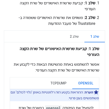
שלב 1:
קביעת שרשרת האישורים של שרת הקצה
העורפי
שלב 2:
משווים את שרשרת האישורים ששמורה ב-
Truststore של מעבד ההודעות
שלב 1
שלב 2
שלב 1: קביעת שרשרת האישורים של שרת הקצה
העורפי
אפשר להשתמש באחת מהשיטות הבאות כדי לקבוע את
שרשרת האישורים של שרת הקצה העורפי:
TCPDUMP
OPENSSL
הערה:
ההוראות בקטע הזה רלוונטיות באופן 'גלוי לכולם' וגם
משתמשים בענן פרטי.
להפעיל את הפקודה
openssl
במארח של שרת