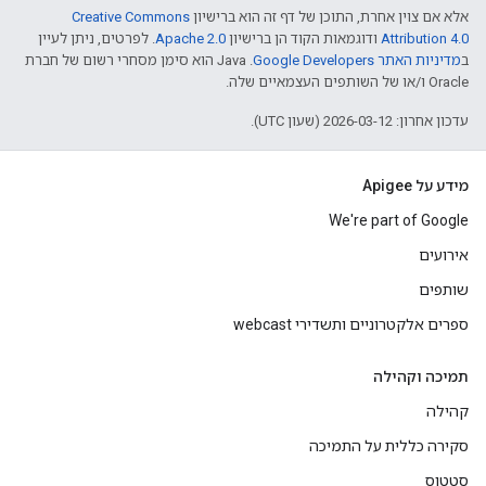
אלא אם צוין אחרת, התוכן של דף זה הוא ברישיון
Creative Commons
Attribution 4.0
ודוגמאות הקוד הן ברישיון
Apache 2.0
. לפרטים, ניתן לעיין
ב
מדיניות האתר Google Developers‏
.‏ Java הוא סימן מסחרי רשום של חברת
Oracle ו/או של השותפים העצמאיים שלה.
עדכון אחרון: 2026-03-12 (שעון UTC).
מידע על Apigee
We're part of Google
אירועים
שותפים
ספרים אלקטרוניים ותשדירי webcast
תמיכה וקהילה
קהילה
סקירה כללית על התמיכה
סטטוס