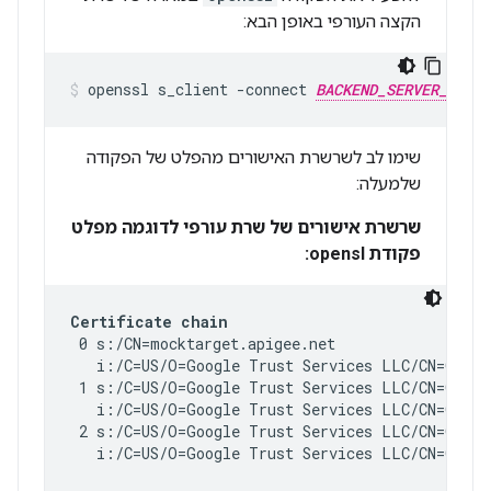
הקצה העורפי באופן הבא:
openssl s_client -connect 
BACKEND_SERVER_HOST_
שימו לב לשרשרת האישורים מהפלט של הפקודה
שלמעלה:
שרשרת אישורים של שרת עורפי לדוגמה מפלט
פקודת opensl:
Certificate chain
 0 s:/CN=mocktarget.apigee.net

   i:/C=US/O=Google Trust Services LLC/CN=GTS CA
 1 s:/C=US/O=Google Trust Services LLC/CN=GTS CA
   i:/C=US/O=Google Trust Services LLC/CN=GTS Ro
 2 s:/C=US/O=Google Trust Services LLC/CN=GTS Ro