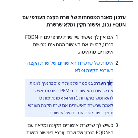
עדכון מאגר המפתחות של שרת הקצה העורפי עם
FQDN נכון, אישור תקין ומלא שרשרת:
אם אין לך אישור של שרת עורפי עם ה-FQDN
הנכון, להשיג את האישור המתאים מרשות
אישורים מתאימה.
אימות של שרשרת האישורים של שרת הקצה
העורפי תקינה ומלא
.
הערה:
במסמך שלמעלה מוסבר איך לאמת
את שרשרת האישורים ב-PEM הפורמט. אפשר
להשתמש בפקודות
openssl
מתאימות כדי
לאמת שרשרת האישורים אם שרת הקצה העורפי
תומך בפורמטים אחרים של אישורים.
כשיש לך שרשרת אישורים תקינה ומלאה עם
ה-FQDN הנכון של שרת עורפי באישור הישות