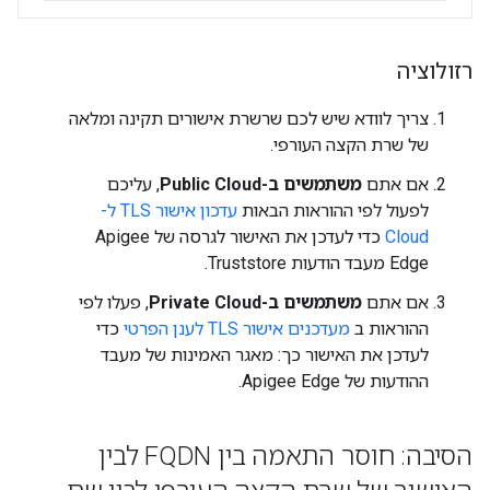
רזולוציה
צריך לוודא שיש לכם שרשרת אישורים תקינה ומלאה
של שרת הקצה העורפי.
אם אתם
משתמשים ב-Public Cloud
, עליכם
לפעול לפי ההוראות הבאות
עדכון אישור TLS ל-
Cloud
כדי לעדכן את האישור לגרסה של Apigee
Edge מעבד הודעות Truststore.
אם אתם
משתמשים ב-Private Cloud
, פעלו לפי
ההוראות ב
מעדכנים אישור TLS לענן הפרטי
כדי
לעדכן את האישור כך: מאגר האמינות של מעבד
ההודעות של Apigee Edge.
הסיבה: חוסר התאמה בין FQDN לבין