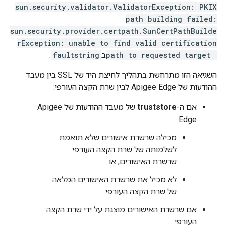
sun.security.validator.ValidatorException: PKIX
path building failed:
sun.security.provider.certpath.SunCertPathBuilde
rException: unable to find valid certification
path to requested target
ב
faultstring
.
השגיאה הזו מתרחשת בתהליך לחיצת היד של SSL בין מעבד
ההודעות של Apigee Edge לבין שרת הקצה העורפי:
אם ה-
truststore
של מעבד ההודעות של Apigee
Edge:
מכילה שרשרת אישורים שלא תואמת
לשלמותה של שרת הקצה העורפי
שרשרת האישורים, או
לא מכיל את שרשרת האישורים המלאה
של שרת הקצה העורפי
אם שרשרת האישורים מוצגת על ידי שרת הקצה
העורפי: