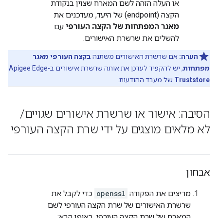
או העלה הזהה לשם המארח שצוין בנקודת
הקצה (endpoint) של היעד, מעדכנים את
מאגר המפתחות של הקצה העורפי
עם
להשלים את שרשרת האישורים.
הערה:
אם שרשרת האישורים משתנה
בקצה העורפי מאגר
מפתחות
, יש להקפיד לעדכן את אותה שרשרת אישורים ב-Apigee Edge
Truststore
של מעבד ההודעות.
הסיבה: אישור או שרשרת אישורים שגויים
/
לא מלאים מוצגים על ידי שרת הקצה העורפי
אבחון
מריצים את הפקודה
openssl
כדי לקבל את
שרשרת האישורים של שרת הקצה העורפי לשם
המארח של שרת הקצה העורפי, באופן הבא: