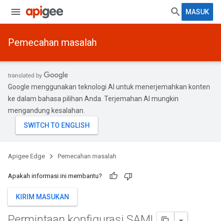
MASUK
Pemecahan masalah
Google menggunakan teknologi AI untuk menerjemahkan konten
ke dalam bahasa pilihan Anda. Terjemahan AI mungkin
mengandung kesalahan.
Apigee Edge
Pemecahan masalah
Apakah informasi ini membantu?
KIRIM MASUKAN
Permintaan konfigurasi SAML