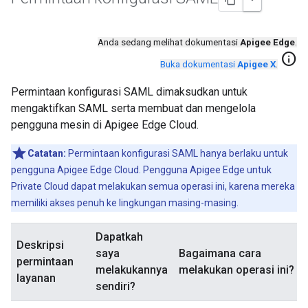
Anda sedang melihat dokumentasi
Apigee Edge
.
info
Buka dokumentasi
Apigee X
.
Permintaan konfigurasi SAML dimaksudkan untuk
mengaktifkan SAML serta membuat dan mengelola
pengguna mesin di Apigee Edge Cloud.
Catatan:
Permintaan konfigurasi SAML hanya berlaku untuk
pengguna Apigee Edge Cloud. Pengguna Apigee Edge untuk
Private Cloud dapat melakukan semua operasi ini, karena mereka
memiliki akses penuh ke lingkungan masing-masing.
Dapatkah
Deskripsi
saya
Bagaimana cara
permintaan
melakukannya
melakukan operasi ini?
layanan
sendiri?