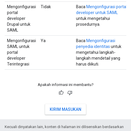
Mengonfigurasi
Tidak
Baca
Mengonfigurasi portal
portal
developer untuk SAML
developer
untuk mengetahui
Drupal untuk
prosedurnya.
SAML
Mengonfigurasi
Ya
Baca
Mengonfigurasi
SAML untuk
penyedia identitas
untuk
portal
mengetahui langkah-
developer
langkah mendetail yang
Terintegrasi
harus diikuti.
Apakah informasi ini membantu?
KIRIM MASUKAN
Kecuali dinyatakan lain, konten di halaman ini dilisensikan berdasarkan