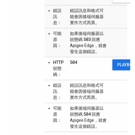
錯誤
錯誤訊息和格式可
訊
能會因後端伺服器
息：
實作方式而異。
可能
如果後端伺服器以
503
原
狀態碼
回應
因：
Apigee Edge，就會
發生這個錯誤。
504
HTTP
PLAYBO
狀態
碼：
錯誤
錯誤訊息和格式可
訊
能會因後端伺服器
息：
實作方式而異。
可能
如果後端伺服器以
504
原
狀態碼
回應
因：
Apigee Edge，就會
發生這個錯誤。