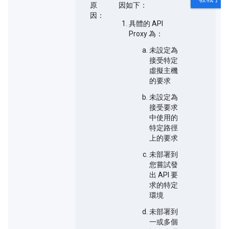
原
因如下：
因：
具體的 API
Proxy 為：
未設定為
接受特定
虛擬主機
的要求
未設定為
接受要求
中使用的
特定路徑
上的要求
未部署到
您嘗試發
出 API 要
求的特定
環境
未部署到
一或多個