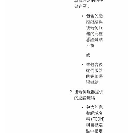
息處理器的信任
儲存區：
包含的憑
證鏈結與
後端伺服
器的完整
憑證鏈結
不符
或
未包含後
端伺服器
的完整憑
證鏈結
後端伺服器提供
的憑證鏈結：
包含的完
整網域名
稱 (FQDN)
與目標端
點中指定