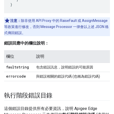
}
注意：
除非使用 API Proxy 中的 RaiseFault 或 AssignMessage
等政策進行修改，否則 Message Processor 一律會以上述 JSON 格
式傳回錯誤。
錯誤回應中的欄位說明：
欄位
說明
faultstring
包含錯誤訊息，說明錯誤的可能原因
errorcode
與錯誤相關的錯誤代碼 (也稱為
錯誤代碼
)
執行階段錯誤目錄
這個錯誤目錄提供所有必要資訊，說明 Apigee Edge