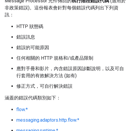
Message Processor 元件傳回的
執行階段錯誤代碼
(適用於
非政策錯誤)。這份報表會針對每個錯誤代碼列出下列資
訊：
HTTP 狀態碼
錯誤訊息
錯誤的可能原因
任何相關的 HTTP 規格和/或產品限制
應對手冊和影片，內含錯誤原因診斷說明，以及可自
行套用的有效解決方法 (如有)
修正方式，可自行解決錯誤
涵蓋的錯誤代碼類別如下：
flow.*
messaging.adaptors.http.flow.*
messaging.runtime.*