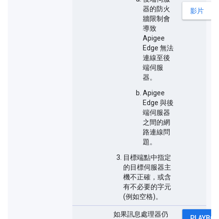
器的防火
影片
牆限制會
導致
Apigee
Edge 無法
連線至後
端伺服
器。
Apigee
Edge 與後
端伺服器
之間的網
路連線問
題。
目標端點中指定
的目標伺服器主
機不正確，或含
有不必要的字元
(例如空格)。
如果訊息處理器仍
PLAYBO