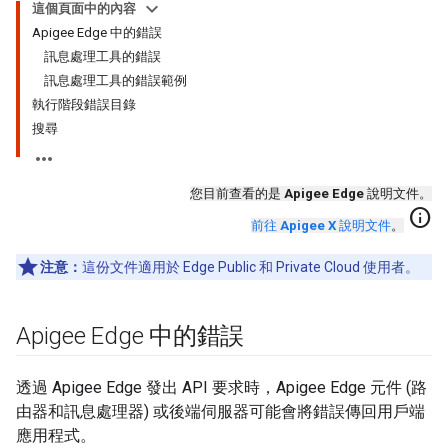
這個頁面中的內容
Apigee Edge 中的錯誤
訊息處理工具的錯誤
訊息處理工具的錯誤範例
執行階段錯誤目錄
搜尋
您目前查看的是
Apigee Edge
說明文件。
info
前往
Apigee X
說明文件
。
注意：
這份文件適用於 Edge Public 和 Private Cloud 使用者。
Apigee Edge 中的錯誤
透過 Apigee Edge 發出 API 要求時，Apigee Edge 元件 (路
由器和訊息處理器) 或後端伺服器可能會將錯誤傳回用戶端
應用程式。