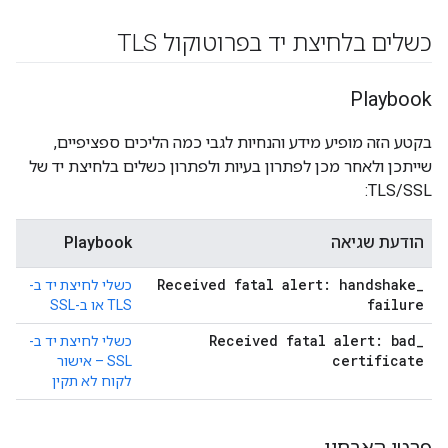
כשלים בלחיצת יד בפרוטוקול TLS
Playbook
בקטע הזה מופיע מידע והנחיות לגבי כמה הליכים ספציפיים,
שייתכן ולאחר מכן לפתרון בעיות ולפתרון כשלים בלחיצת יד של
TLS/SSL:
הודעת שגיאה
Playbook
Received fatal alert: handshake
_
כשלי לחיצת יד ב-
failure
TLS או ב-SSL
Received fatal alert: bad
_
כשלי לחיצת יד ב-
certificate
SSL – אישור
לקוח לא תקין