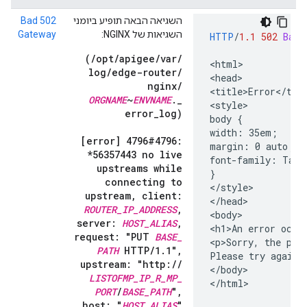
השגיאה הבאה תופיע ביומני
502 Bad
השגיאות של NGINX:
Gateway
HTTP
/
1.1
502
Bad 
(
/
opt
/
apigee
/
var
/
<html>

log
/
edge-router
/
<head>

nginx
/
<title>Error</titl
ORGNAME
~
ENVNAME
.
_
<style>

error
_
log)
body {

width: 35em;

[error] 4796#4796:
margin: 0 auto;

*56357443 no live
font-family: Taho
upstreams while
}

connecting to
</style>

upstream
,
client:
</head>

ROUTER
_
IP
_
ADDRESS
,
<body>

server:
HOST
_
ALIAS
,
<h1>An error occur
request: "PUT
BASE
_
<p>Sorry, the page
PATH
HTTP
/
1
.
1"
,
Please try again l
upstream: "http:
/
/
</body>

LISTOFMP
_
IP
_
R
_
MP
_
</html>
PORT
/
BASE
_
PATH
"
,
host: "
HOST
_
ALIAS
"