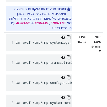
הערה:
מריצים את הפקודות שלמעלה
ואוספים את המידע על כל אחת מהן
מהצמתים של מעבד ההודעות אחרי ההחלפה
של
ENVNAME
,
ORGNAME
ו-
APINAME
עם
הערכים בפועל.
יומני
מעבד
מעבד
בקשות
tar cvzf /tmp/rmp_systemlogs_$(hostname)_$(dat
ההודעו
ת
tar cvzf /tmp/rmp_transactionlogs_$(hostname)_$
tar cvzf /tmp/rmp_configurationlogs_$(hostname)
tar cvzf /tmp/rmp_system_monitor_config_mp_logs