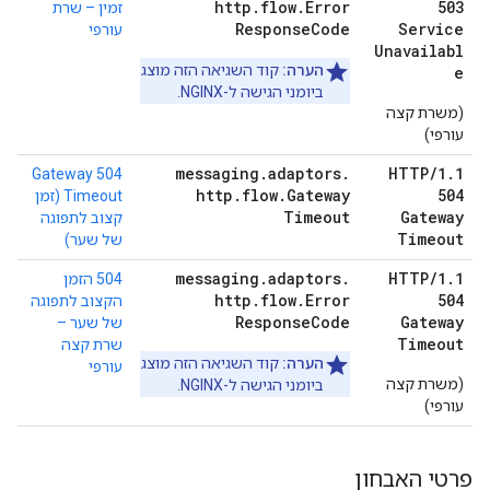
http
.
flow
.
Error
503
זמין – שרת
Response
Code
Service
עורפי
Unavailabl
הערה:
קוד השגיאה הזה מוצג
e
ביומני הגישה ל-NGINX.
(משרת קצה
עורפי)
messaging
.
adaptors
.
HTTP
/
1
.
1
504 Gateway
http
.
flow
.
Gateway
504
Timeout (זמן
Timeout
Gateway
קצוב לתפוגה
Timeout
של שער)
messaging
.
adaptors
.
HTTP
/
1
.
1
504 הזמן
http
.
flow
.
Error
504
הקצוב לתפוגה
Response
Code
Gateway
של שער –
Timeout
שרת קצה
הערה:
קוד השגיאה הזה מוצג
עורפי
(משרת קצה
ביומני הגישה ל-NGINX.
עורפי)
פרטי האבחון