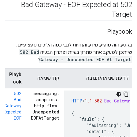
502 Bad Gateway - EOF Expected at
Target
Playbook
בקטע הזה מופיע מידע והנחיות לגבי כמה הליכים ספציפיים,
שייתכן למעקב אחר פתרון בעיות ופתרון הבעיה
502 Bad
:
Gateway - Unexpected EOF At Target
Playb
הודעת שגיאה/תגובה
קוד שגיאה
ook
messaging
.
502
adaptors
.
Bad
HTTP
/
1.1
502
Bad Gateway
http
.
flow
.
Gateway
Unexpected
Expected
{

EOFAt
Target
EOF
   "fault": {

      "faultstring": "Unex
      "detail": {
