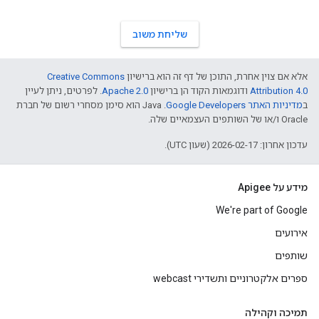
שליחת משוב
אלא אם צוין אחרת, התוכן של דף זה הוא ברישיון
Creative Commons
Attribution 4.0
ודוגמאות הקוד הן ברישיון
Apache 2.0
. לפרטים, ניתן לעיין
ב
מדיניות האתר Google Developers‏
.‏ Java הוא סימן מסחרי רשום של חברת
Oracle ו/או של השותפים העצמאיים שלה.
עדכון אחרון: 2026-02-17 (שעון UTC).
מידע על Apigee
We're part of Google
אירועים
שותפים
ספרים אלקטרוניים ותשדירי webcast
תמיכה וקהילה