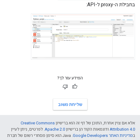
בחבילת ה-proxy ל-API:
המידע עזר לך?
שליחת משוב
אלא אם צוין אחרת, התוכן של דף זה הוא ברישיון
Creative Commons
Attribution 4.0
ודוגמאות הקוד הן ברישיון
Apache 2.0
. לפרטים, ניתן לעיין
ב
מדיניות האתר Google Developers‏
.‏ Java הוא סימן מסחרי רשום של חברת