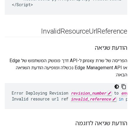
<
/
Script
>
Invalid
Resource
Url
Reference
הודעת שגיאה
הפריסה של שרת proxy ל-API דרך ממשק המשתמש של Edge
או Edge Management API נכשלה ומופיעה הודעת השגיאה
הבאה:
Error
Deploying
Revision
revision_number
to
envi
Invalid
resource
url
ref
invalid_reference
in
po
הודעת שגיאה לדוגמה