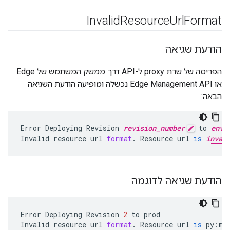
Invalid
Resource
Url
Format
הודעת שגיאה
הפריסה של שרת proxy ל-API דרך ממשק המשתמש של Edge
או Edge Management API נכשלה ומופיעה הודעת השגיאה
הבאה:
Error
Deploying
Revision
revision_number
to
envi
Invalid
resource
url
format
.
Resource
url
is
inval
הודעת שגיאה לדוגמה
Error
Deploying
Revision
2
to
prod
Invalid
resource
url
format
.
Resource
url
is
py
:
my