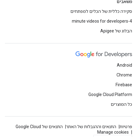
משאבים
סקירה כללית של הכלים למפתחים
4-minute videos for developers
הבלוג של Apigee
Android
Chrome
Firebase
Google Cloud Platform
כל המוצרים
פרטיות
התנאים וההגבלות של האתר
התנאים של Google Cloud
Manage cookies