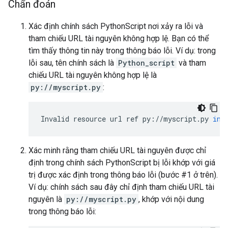
Chẩn đoán
Xác định chính sách PythonScript nơi xảy ra lỗi và
tham chiếu URL tài nguyên không hợp lệ. Bạn có thể
tìm thấy thông tin này trong thông báo lỗi. Ví dụ: trong
lỗi sau, tên chính sách là
Python_script
và tham
chiếu URL tài nguyên không hợp lệ là
py://myscript.py
:
Invalid
resource
url
ref
py
:
//
myscript
.
py
in
Xác minh rằng tham chiếu URL tài nguyên được chỉ
định trong chính sách PythonScript bị lỗi khớp với giá
trị được xác định trong thông báo lỗi (bước #1 ở trên).
Ví dụ: chính sách sau đây chỉ định tham chiếu URL tài
nguyên là
py://myscript.py
, khớp với nội dung
trong thông báo lỗi: