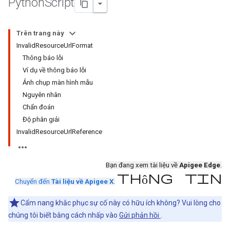
Python
Script
Trên trang này
InvalidResourceUrlFormat
Thông báo lỗi
Ví dụ về thông báo lỗi
Ảnh chụp màn hình mẫu
Nguyên nhân
Chẩn đoán
Độ phân giải
InvalidResourceUrlReference
Bạn đang xem tài liệu về
Apigee Edge
.
thông tin
Chuyển đến
Tài liệu về Apigee X
.
Cẩm nang khắc phục sự cố này có hữu ích không? Vui lòng cho
chúng tôi biết bằng cách nhấp vào
Gửi phản hồi
.