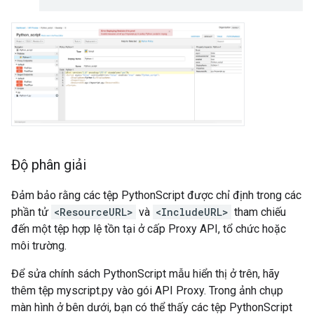
Độ phân giải
Đảm bảo rằng các tệp PythonScript được chỉ định trong các
phần tử
<ResourceURL>
và
<IncludeURL>
tham chiếu
đến một tệp hợp lệ tồn tại ở cấp Proxy API, tổ chức hoặc
môi trường.
Để sửa chính sách PythonScript mẫu hiển thị ở trên, hãy
thêm tệp myscript.py vào gói API Proxy. Trong ảnh chụp
màn hình ở bên dưới, bạn có thể thấy các tệp PythonScript