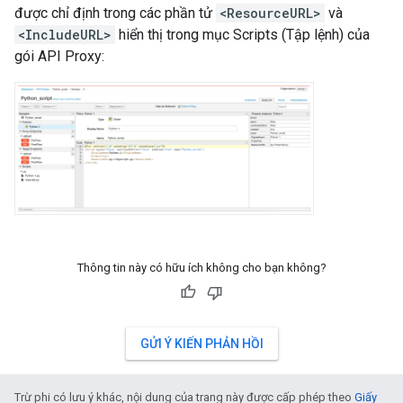
được chỉ định trong các phần tử
<ResourceURL>
và
<IncludeURL>
hiển thị trong mục Scripts (Tập lệnh) của
gói API Proxy:
Thông tin này có hữu ích không cho bạn không?
GỬI Ý KIẾN PHẢN HỒI
Trừ phi có lưu ý khác, nội dung của trang này được cấp phép theo
Giấy