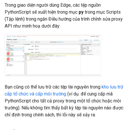
Trong giao diện người dùng Edge, các tệp nguồn
PythonScript sẽ xuất hiện trong mục
py
trong mục Scripts
(Tập lệnh) trong ngăn Điều hướng của trình chỉnh sửa proxy
API như minh hoạ dưới đây:
Bạn cũng có thể lưu trữ các tệp tài nguyên trong
kho lưu trữ
cấp tổ chức và cấp môi trường
(ví dụ: để cung cấp mã
PythonScript cho tất cả proxy trong một tổ chức hoặc môi
trường). Nếu không tìm thấy bất kỳ tệp tài nguyên nào được
chỉ định trong chính sách, thì lỗi này sẽ xảy ra.