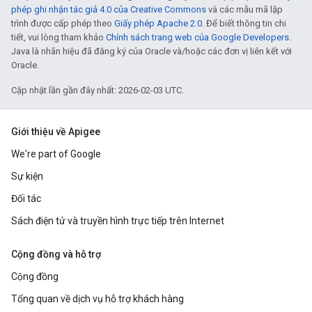
phép ghi nhận tác giả 4.0 của Creative Commons
và các mẫu mã lập
trình được cấp phép theo
Giấy phép Apache 2.0
. Để biết thông tin chi
tiết, vui lòng tham khảo
Chính sách trang web của Google Developers
.
Java là nhãn hiệu đã đăng ký của Oracle và/hoặc các đơn vị liên kết với
Oracle.
Cập nhật lần gần đây nhất: 2026-02-03 UTC.
Giới thiệu về Apigee
We're part of Google
Sự kiện
Đối tác
Sách điện tử và truyền hình trực tiếp trên Internet
Cộng đồng và hỗ trợ
Cộng đồng
Tổng quan về dịch vụ hỗ trợ khách hàng