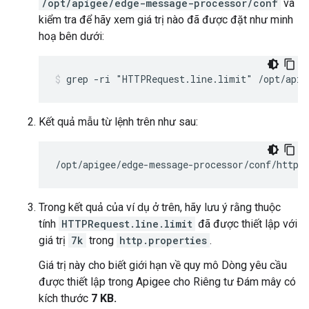
/opt/apigee/edge-message-processor/conf
và
kiểm tra để hãy xem giá trị nào đã được đặt như minh
hoạ bên dưới:
Kết quả mẫu từ lệnh trên như sau:
/opt/apigee/edge-message-processor/conf/http.
Trong kết quả của ví dụ ở trên, hãy lưu ý rằng thuộc
tính
HTTPRequest.line.limit
đã được thiết lập với
giá trị
7k
trong
http.properties
.
Giá trị này cho biết giới hạn về quy mô Dòng yêu cầu
được thiết lập trong Apigee cho Riêng tư Đám mây có
kích thước
7 KB.