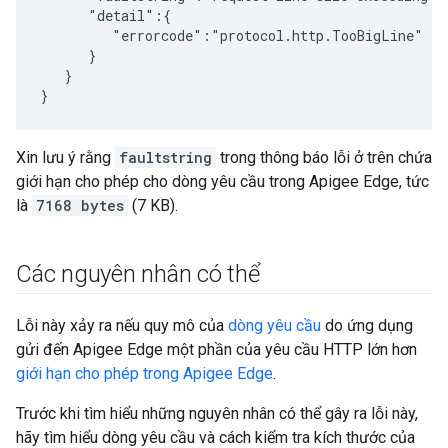
      "detail":{

         "errorcode":"protocol.http.TooBigLine"

      }

   }

}
Xin lưu ý rằng
faultstring
trong thông báo lỗi ở trên chứa
giới hạn cho phép cho dòng yêu cầu trong Apigee Edge, tức
là
7168 bytes
(7 KB).
Các nguyên nhân có thể
Lỗi này xảy ra nếu quy mô của
dòng yêu cầu
do ứng dụng
gửi đến Apigee Edge một phần của yêu cầu HTTP lớn hơn
giới hạn cho phép trong Apigee Edge
.
Trước khi tìm hiểu những nguyên nhân có thể gây ra lỗi này,
hãy tìm hiểu dòng yêu cầu và cách kiểm tra kích thước của