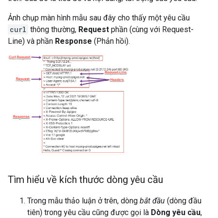
Ảnh chụp màn hình mẫu sau đây cho thấy một yêu cầu
curl
thông thường,
Request
phần (cùng với Request-
Line) và phần
Response
(Phản hồi).
Tìm hiểu về kích thước dòng yêu cầu
Trong mẫu thảo luận ở trên, dòng
bắt đầu
(dòng đầu
tiên) trong yêu cầu cũng được gọi là
Dòng yêu cầu
,