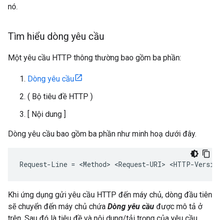
nó.
Tìm hiểu dòng yêu cầu
Một yêu cầu HTTP thông thường bao gồm ba phần:
Dòng yêu cầu
( Bộ tiêu đề HTTP )
[ Nội dung ]
Dòng yêu cầu bao gồm ba phần như minh hoạ dưới đây.
Request-Line = <Method> <Request-URI> <HTTP-Versio
Khi ứng dụng gửi yêu cầu HTTP đến máy chủ, dòng đầu tiên
sẽ chuyển đến máy chủ chứa
Dòng yêu cầu
được mô tả ở
trên. Sau đó là tiêu đề và nội dung/tải trọng của yêu cầu.