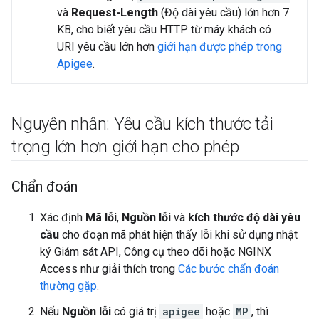
và
Request-Length
(Độ dài yêu cầu) lớn hơn 7
KB, cho biết yêu cầu HTTP từ máy khách có
URI yêu cầu lớn hơn
giới hạn được phép trong
Apigee
.
Nguyên nhân: Yêu cầu kích thước tải
trọng lớn hơn giới hạn cho phép
Chẩn đoán
Xác định
Mã lỗi
,
Nguồn lỗi
và
kích thước độ dài yêu
cầu
cho đoạn mã phát hiện thấy lỗi khi sử dụng nhật
ký Giám sát API, Công cụ theo dõi hoặc NGINX
Access như giải thích trong
Các bước chẩn đoán
thường gặp
.
Nếu
Nguồn lỗi
có giá trị
apigee
hoặc
MP
, thì