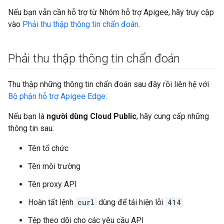
Nếu bạn vẫn cần hỗ trợ từ Nhóm hỗ trợ Apigee, hãy truy cập
vào
Phải thu thập thông tin chẩn đoán
.
Phải thu thập thông tin chẩn đoán
Thu thập những thông tin chẩn đoán sau đây rồi liên hệ với
Bộ phận hỗ trợ Apigee Edge
:
Nếu bạn là
người dùng Cloud Public
, hãy cung cấp những
thông tin sau:
Tên tổ chức
Tên môi trường
Tên proxy API
Hoàn tất lệnh
curl
dùng để tái hiện lỗi
414
Tệp theo dõi cho các yêu cầu API