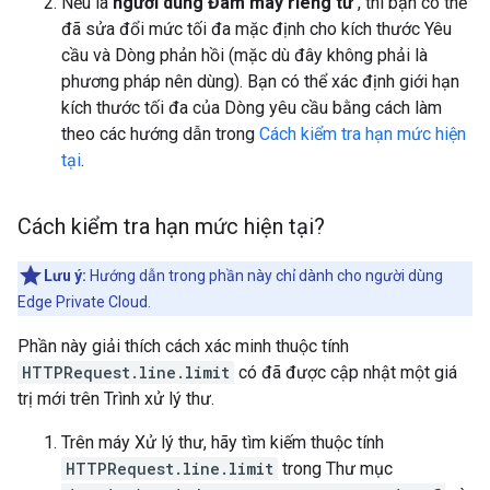
Nếu là
người dùng Đám mây riêng tư
, thì bạn có thể
đã sửa đổi mức tối đa mặc định cho kích thước Yêu
cầu và Dòng phản hồi (mặc dù đây không phải là
phương pháp nên dùng). Bạn có thể xác định giới hạn
kích thước tối đa của Dòng yêu cầu bằng cách làm
theo các hướng dẫn trong
Cách kiểm tra hạn mức hiện
tại
.
Cách kiểm tra hạn mức hiện tại?
Lưu ý:
Hướng dẫn trong phần này chỉ dành cho người dùng
Edge Private Cloud.
Phần này giải thích cách xác minh thuộc tính
HTTPRequest.line.limit
có đã được cập nhật một giá
trị mới trên Trình xử lý thư.
Trên máy Xử lý thư, hãy tìm kiếm thuộc tính
HTTPRequest.line.limit
trong Thư mục