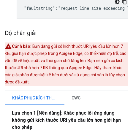
"faultstring":"request line size exceeding 7,
Độ phân giải
Cảnh báo:
Bạn đang gửi có kích thước URI yêu cầu lớn hơn 7
KB, giới hạn được phép trong Apigee Edge, có thể khiến độ trễ, các
vấn đề về hiệu suất và thời gian chờ tăng lên. Bạn nên gửi có kích
thước URI nhỏ hơn 7 KB thông qua Apigee Edge. Hãy tham khảo
các giải pháp được liệt kê bên dưới và sử dụng chỉ nên là tùy chọn
được đề xuất.
KHẮC PHỤC KÍCH THƯỚC
CWC
Lựa chọn 1 [Nên dùng]: Khắc phục lỗi ứng dụng
không gửi kích thước URI yêu cầu lớn hơn giới hạn
cho phép