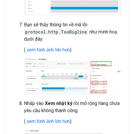
Bạn sẽ thấy thông tin về mã lỗi
protocol.http.TooBigline
như minh hoạ
dưới đây:
(
xem hình ảnh lớn hơn
)
Nhấp vào
Xem nhật ký
rồi mở rộng hàng chứa
yêu cầu không thành công:
(
xem hình ảnh lớn hơn
)