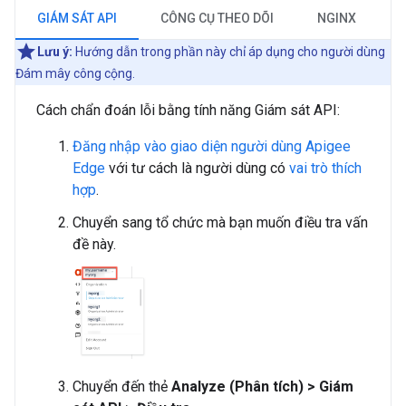
GIÁM SÁT API
CÔNG CỤ THEO DÕI
NGINX
Lưu ý:
Hướng dẫn trong phần này chỉ áp dụng cho người dùng
Đám mây công cộng.
Cách chẩn đoán lỗi bằng tính năng Giám sát API:
Đăng nhập vào giao diện người dùng Apigee
Edge
với tư cách là người dùng có
vai trò thích
hợp
.
Chuyển sang tổ chức mà bạn muốn điều tra vấn
đề này.
Chuyển đến thẻ
Analyze (Phân tích) > Giám