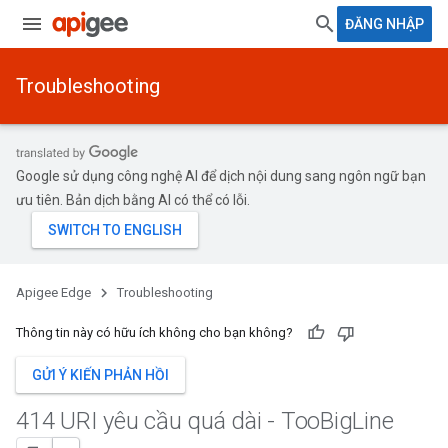
ĐĂNG NHẬP
Troubleshooting
Google sử dụng công nghệ AI để dịch nội dung sang ngôn ngữ bạn
ưu tiên. Bản dịch bằng AI có thể có lỗi.
Apigee Edge
Troubleshooting
Thông tin này có hữu ích không cho bạn không?
GỬI Ý KIẾN PHẢN HỒI
414 URI yêu cầu quá dài - Too
Big
Line