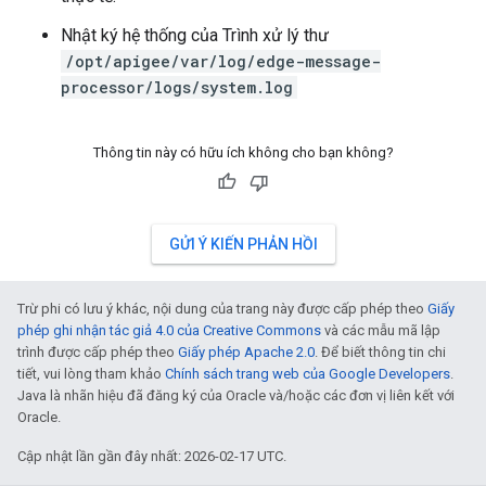
Nhật ký hệ thống của Trình xử lý thư
/opt/apigee/var/log/edge-message-
processor/logs/system.log
Thông tin này có hữu ích không cho bạn không?
GỬI Ý KIẾN PHẢN HỒI
Trừ phi có lưu ý khác, nội dung của trang này được cấp phép theo
Giấy
phép ghi nhận tác giả 4.0 của Creative Commons
và các mẫu mã lập
trình được cấp phép theo
Giấy phép Apache 2.0
. Để biết thông tin chi
tiết, vui lòng tham khảo
Chính sách trang web của Google Developers
.
Java là nhãn hiệu đã đăng ký của Oracle và/hoặc các đơn vị liên kết với
Oracle.
Cập nhật lần gần đây nhất: 2026-02-17 UTC.