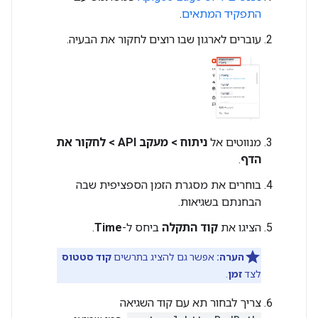
התפקיד המתאים
.
עוברים לארגון שבו רוצים לחקור את הבעיה.
מנווטים אל
ניתוח > מעקב API > לחקור את
הדף
.
בוחרים את מסגרת הזמן הספציפית שבה
הבחנתם בשגיאות.
הציגו את
קוד התקלה
ביחס ל-
Time
.
הערה:
אפשר גם להציג בתרשים
קוד סטטוס
לצד
זמן
.
צריך לבחור תא עם קוד השגיאה