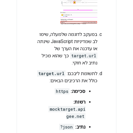
במעקב לדוגמה שלמעלה, שימו
לב שמדיניות JavaScript שינתה
או עדכנה את הערך של
target.url
כך שהוא מכיל
נתיב לא חוקי.
לתשומת ליבכם:
target.url
כולל את הרכיבים הבאים:
סכימה:
https
רשות:
mocktarget.api
gee.net
נתיב:
?json