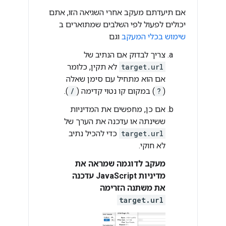
אם תיעדתם מעקב אחרי השגיאה הזו, אתם
יכולים לפעול לפי השלבים שמתוארים ב
שימוש בכלי המעקב
וגם
צריך לבדוק אם הנתיב של
target.url
לא תקין, כלומר
אם הוא מתחיל עם סימן שאלה
(
?
) במקום קו נטוי קדימה (
/
).
אם כן, מחפשים את המדיניות
ששינתה או עדכנה את הערך של
target.url
כדי להכיל נתיב
לא חוקי.
מעקב לדוגמה שמראה את
מדיניות JavaScript עדכנה
את משתנה הזרימה
target.url