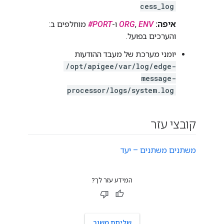
cess_log
איפה:
ENV
,
ORG
ו-
PORT#
מוחלפים ב:
והערכים בפועל.
יומני מערכת של מעבד ההודעות
/opt/apigee/var/log/edge-
message-
processor/logs/system.log
קובצי עזר
משתנים משתנים – יעד
המידע עזר לך?
שליחת משוב