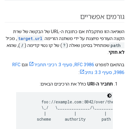
גורמים אפשריים
השגיאה הזו מתקבלת אם כתובת ה-URL של הבקשה של שרת
הקצה העורפי מיוצגת על ידי משתנה הזרימה
target.url
, מכיל
path
שמתחיל בסימן שאלה (
?
) של קו נטוי קדימה (
/
), שהוא
לא חוקי
.
בהתאם למפרט
RFC 3986, סעיף 3: רכיבי תחביר
וגם
RFC
3986, סעיף 3.3: נתיב
:
תחביר ה-URI
כולל את הרכיבים הבאים:
        foo://example.com:8042/over/there?name
        \_/   \______________/\_________/ \___
         |            |            |          