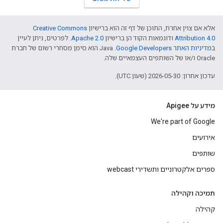
אלא אם צוין אחרת, התוכן של דף זה הוא ברישיון
Creative Commons
Attribution 4.0
ודוגמאות הקוד הן ברישיון
Apache 2.0
. לפרטים, ניתן לעיין
ב
מדיניות האתר Google Developers‏
.‏ Java הוא סימן מסחרי רשום של חברת
Oracle ו/או של השותפים העצמאיים שלה.
עדכון אחרון: 2026-05-30 (שעון UTC).
מידע על Apigee
We're part of Google
אירועים
שותפים
ספרים אלקטרוניים ותשדירי webcast
תמיכה וקהילה
קהילה