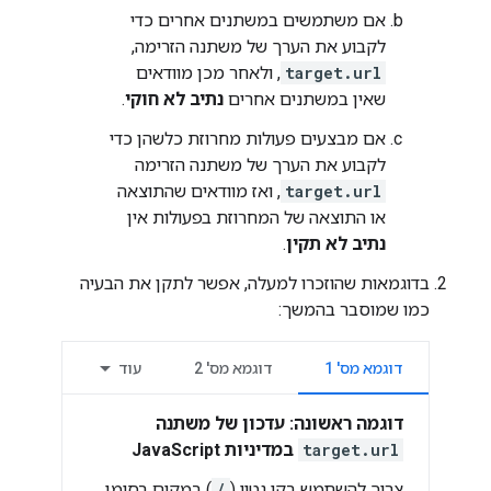
אם משתמשים במשתנים אחרים כדי
לקבוע את הערך של משתנה הזרימה,
target.url
, ולאחר מכן מוודאים
שאין במשתנים אחרים
נתיב לא חוקי
.
אם מבצעים פעולות מחרוזת כלשהן כדי
לקבוע את הערך של משתנה הזרימה
target.url
, ואז מוודאים שהתוצאה
או התוצאה של המחרוזת בפעולות אין
נתיב לא תקין
.
בדוגמאות שהוזכרו למעלה, אפשר לתקן את הבעיה
כמו שמוסבר בהמשך:
דוגמא מס' 1
דוגמא מס' 2
עוד
דוגמה ראשונה: עדכון של משתנה
target.url
במדיניות JavaScript
צריך להשתמש בקו נטוי (
/
) במקום בסימן