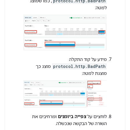
protocol.http.BadPath
, כמו שמוצג
למטה:
מידע על קוד התקלה
protocol.http.BadPath
מוצג כך
מוצגת למטה:
לוחצים על
צפייה ביומנים
ומרחיבים את
השורה של הבקשה שנכשלה.