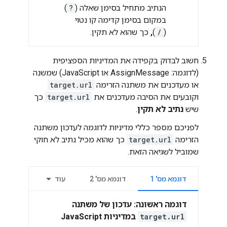
הנתיב מתחיל בסימן שאלה (
?
)
במקום בסימן קדימה קו נטוי
(
/
)
,
כך שהוא לא תקין.
חשוב לבדוק בקפידה את המדיניות הספציפית
(לדוגמה: AssignMessage או JavaScript) שמשנה
או מעדכנים את משתנה הזרימה
target.url
וקובעים את הסיבה מעדכנים את
target.url
כך
שיש
נתיב לא תקין
.
לפניכם מספר כללי מדיניות לדוגמה לעדכון משתנה
הזרימה
target.url
כך שהוא מכיל נתיב לא חוקי
שמוביל לשגיאה הזאת.
דוגמא מס' 1
דוגמא מס' 2
עוד
דוגמה ראשונה: עדכון של משתנה
target.url
במדיניות JavaScript