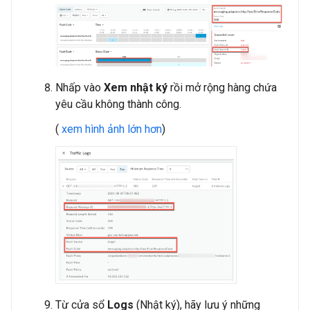
Nhấp vào
Xem nhật ký
rồi mở rộng hàng chứa
yêu cầu không thành công.
(
xem hình ảnh lớn hơn
)
Từ cửa sổ
Logs
(Nhật ký), hãy lưu ý những