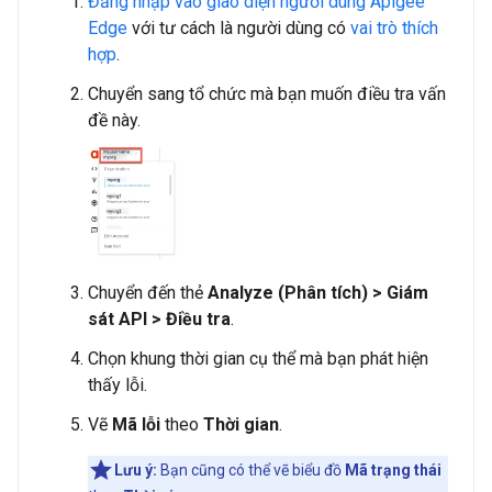
Đăng nhập vào giao diện người dùng Apigee
Edge
với tư cách là người dùng có
vai trò thích
hợp
.
Chuyển sang tổ chức mà bạn muốn điều tra vấn
đề này.
Chuyển đến thẻ
Analyze (Phân tích) > Giám
sát API > Điều tra
.
Chọn khung thời gian cụ thể mà bạn phát hiện
thấy lỗi.
Vẽ
Mã lỗi
theo
Thời gian
.
Lưu ý:
Bạn cũng có thể vẽ biểu đồ
Mã trạng thái