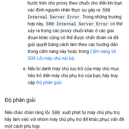
bước trên cho proxy theo chuỗi cho đến khi bạn
xác định nguyên nhân thực sự gây ra
500
Internal Server Error
. Trong những trường
hợp này,
500 Internal Server Error
có thể
xảy ra trong các proxy chuỗi khác ở các giai
đoạn khác cũng có thể được chẩn đoán và đã
giải quyết bằng cách làm theo các hướng dẫn
trong cẩm nang này hoặc trong
Cẩm nang về
500 Lỗi máy chủ nội bộ
.
Nếu bí danh máy chủ lưu trữ của máy chủ mục
tiêu trỏ đến máy chủ phụ trợ của bạn, hãy truy
cập
Độ phân giải
.
Độ phân giải
Nếu chắc chắn rằng lỗi
500
xuất phát từ máy chủ phụ trợ,
hãy làm việc với nhóm máy chủ phụ trợ để khắc phục vấn đề
một cách phù hợp.