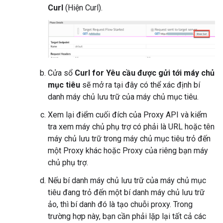
Curl
(Hiện Curl).
Cửa sổ
Curl for Yêu cầu được gửi tới máy chủ
mục tiêu
sẽ mở ra tại đây có thể xác định bí
danh máy chủ lưu trữ của máy chủ mục tiêu.
Xem lại điểm cuối đích của Proxy API và kiểm
tra xem máy chủ phụ trợ có phải là URL hoặc tên
máy chủ lưu trữ trong máy chủ mục tiêu trỏ đến
một Proxy khác hoặc Proxy của riêng bạn máy
chủ phụ trợ.
Nếu bí danh máy chủ lưu trữ của máy chủ mục
tiêu đang trỏ đến một bí danh máy chủ lưu trữ
ảo, thì bí danh đó là tạo chuỗi proxy. Trong
trường hợp này, bạn cần phải lặp lại tất cả các