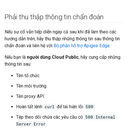
Phải thu thập thông tin chẩn đoán
Nếu sự cố vẫn tiếp diễn ngay cả sau khi đã làm theo các
hướng dẫn trên, hãy thu thập những thông tin sau thông tin
chẩn đoán và liên hệ với
Bộ phận hỗ trợ Apigee Edge
.
Nếu bạn là
người dùng Cloud Public
, hãy cung cấp những
thông tin sau:
Tên tổ chức
Tên môi trường
Tên proxy API
Hoàn tất lệnh
curl
để tái hiện lỗi
500
Tệp theo dõi chứa các yêu cầu có
500 Internal
Server Error