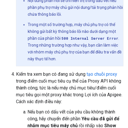
Nội dung phản hồi sẽ chỉ hiển thị trong dấu vết nếu
phần phụ trợ máy chủ gửi nội dung/tải trọng phản hồi
chứa thông báo lỗi.
Trong một số trường hợp, máy chủ phụ trợ có thể
không gửi bất kỳ thông báo lỗi nào dưới dạng một
phần của phản hồi
500 Internal Server Error
.
Trong những trường hợp như vậy, bạn cần làm việc
với nhóm máy chủ phụ trợ của bạn để điều tra vấn đề
này thực tế hơn.
Kiểm tra xem bạn có đang sử dụng
tạo chuỗi proxy
trong điểm cuối mục tiêu cụ thể của Proxy API không
thành công; tức là nếu máy chủ mục tiêu/điểm cuối
mục tiêu gọi một proxy khác trong Lợi ích của Apigee.
Cách xác định điều này:
Nếu bạn có dấu vết của yêu cầu không thành
công, hãy chuyển đến phần
Yêu cầu đã gửi để
nhắm mục tiêu máy chủ
rồi nhấp vào
Show