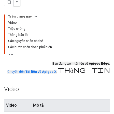
Trên trang này
Video
Triệu chứng
Thông báo lỗi
Các nguyên nhân có thể
Các bước chẩn đoán phổ biến
Bạn đang xem tài liệu về
Apigee Edge
.
thông tin
Chuyển đến
Tài liệu về Apigee X
.
Video
Video
Mô tả