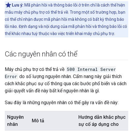
Lưu ý:
Mã phản hồi và thông báo lỗi ở trên chỉ là cách thể hiện
mẫu máy chủ phụ trợ có thể trả về. Trong một số trường hợp, bạn
có thể chỉ nhận được mã phản hồi mà không có bất kỳ thông báo
lỗi nào. Định dạng và nội dung của mã phản hồi và thông báo lỗi có
thể khác nhau tuỳ thuộc vào việc triển khai máy chủ phụ trợ.
Các nguyên nhân có thể
Máy chủ phụ trợ có thể trả về
500 Internal Server
Error
do số lượng nguyên nhân. Cẩm nang này giải thích
cách khắc phục sự cố thông qua các bước phổ biến và cách
giải quyết vấn đề này bất kể nguyên nhân là gì.
Sau đây là những nguyên nhân có thể gây ra vấn đề này:
Nguyên
Hướng dẫn khắc phục
Mô tả
nhân
sự cố áp dụng cho