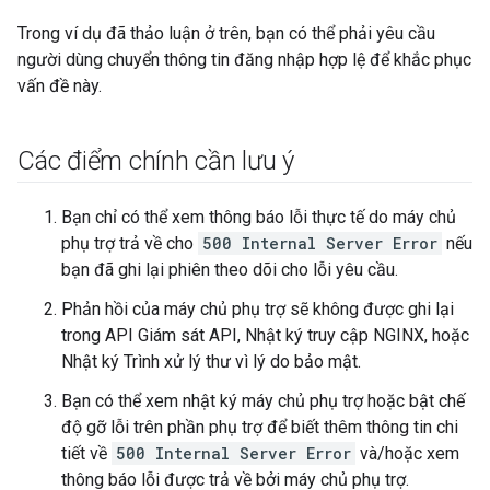
Trong ví dụ đã thảo luận ở trên, bạn có thể phải yêu cầu
người dùng chuyển thông tin đăng nhập hợp lệ để khắc phục
vấn đề này.
Các điểm chính cần lưu ý
Bạn chỉ có thể xem thông báo lỗi thực tế do máy chủ
phụ trợ trả về cho
500 Internal Server Error
nếu
bạn đã ghi lại phiên theo dõi cho lỗi yêu cầu.
Phản hồi của máy chủ phụ trợ sẽ không được ghi lại
trong API Giám sát API, Nhật ký truy cập NGINX, hoặc
Nhật ký Trình xử lý thư vì lý do bảo mật.
Bạn có thể xem nhật ký máy chủ phụ trợ hoặc bật chế
độ gỡ lỗi trên phần phụ trợ để biết thêm thông tin chi
tiết về
500 Internal Server Error
và/hoặc xem
thông báo lỗi được trả về bởi máy chủ phụ trợ.