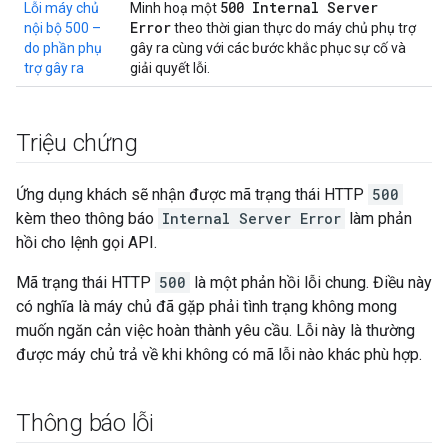
500 Internal Server
Lỗi máy chủ
Minh hoạ một
Error
nội bộ 500 –
theo thời gian thực do máy chủ phụ trợ
do phần phụ
gây ra cùng với các bước khắc phục sự cố và
trợ gây ra
giải quyết lỗi.
Triệu chứng
Ứng dụng khách sẽ nhận được mã trạng thái HTTP
500
kèm theo thông báo
Internal Server Error
làm phản
hồi cho lệnh gọi API.
Mã trạng thái HTTP
500
là một phản hồi lỗi chung. Điều này
có nghĩa là máy chủ đã gặp phải tình trạng không mong
muốn ngăn cản việc hoàn thành yêu cầu. Lỗi này là thường
được máy chủ trả về khi không có mã lỗi nào khác phù hợp.
Thông báo lỗi