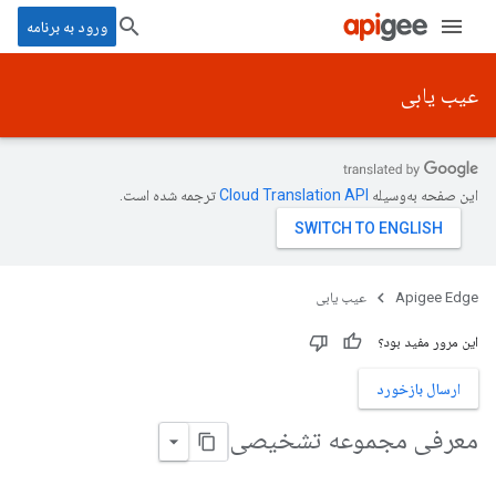
ورود به برنامه
عیب یابی
این صفحه به‌وسیله
ترجمه شده است.
Apigee Edge
عیب یابی
این مرور مفید بود؟
ارسال بازخورد
معرفی مجموعه تشخیصی