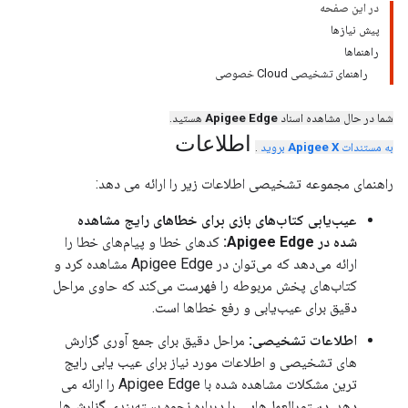
در این صفحه
پیش نیازها
راهنماها
راهنمای تشخیصی Cloud خصوصی
شما در حال مشاهده اسناد
Apigee Edge
هستید.
اطلاعات
به مستندات
Apigee X
بروید
.
راهنمای مجموعه تشخیصی اطلاعات زیر را ارائه می دهد:
عیب‌یابی کتاب‌های بازی برای خطاهای رایج مشاهده
شده در Apigee Edge:
کدهای خطا و پیام‌های خطا را
ارائه می‌دهد که می‌توان در Apigee Edge مشاهده کرد و
کتاب‌های پخش مربوطه را فهرست می‌کند که حاوی مراحل
دقیق برای عیب‌یابی و رفع خطاها است.
اطلاعات تشخیصی:
مراحل دقیق برای جمع آوری گزارش
های تشخیصی و اطلاعات مورد نیاز برای عیب یابی رایج
ترین مشکلات مشاهده شده با Apigee Edge را ارائه می
دهد. دستورالعمل‌هایی را درباره نحوه بسته‌بندی گزارش‌ها