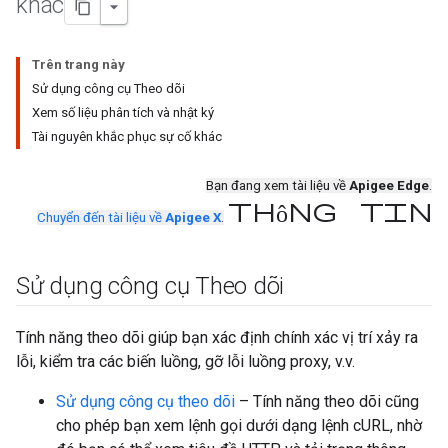
khác
Trên trang này
Sử dụng công cụ Theo dõi
Xem số liệu phân tích và nhật ký
Tài nguyên khắc phục sự cố khác
Bạn đang xem tài liệu về
Apigee Edge
.
thông tin
Chuyển đến tài liệu về
Apigee X
.
Sử dụng công cụ Theo dõi
Tính năng theo dõi giúp bạn xác định chính xác vị trí xảy ra
lỗi, kiểm tra các biến luồng, gỡ lỗi luồng proxy, v.v.
Sử dụng công cụ theo dõi
– Tính năng theo dõi cũng
cho phép bạn xem lệnh gọi dưới dạng lệnh cURL, nhờ