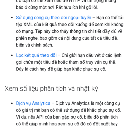
đó bạn có thể xem tiêu đề HTTP và tải trọng thông
báo ở cùng một nơi. Rất hữu ích khi gỡ lỗi.
Sử dụng công cụ theo dõi ngoại tuyến
– Bạn có thể tải
tệp XML của kết quả theo dõi xuống để xem khi không
có mạng. Tệp này cho thấy thông tin chi tiết đầy đủ về
phiên nghe, bao gồm cả nội dung của tất cả tiêu đề,
biến và chính sách.
Lọc kết quả theo dõi
– Chỉ giới hạn dấu vết ở các lệnh
gọi chứa một tiêu đề hoặc tham số truy vấn cụ thể.
Đây là cách hay để giúp bạn khắc phục sự cố.
Xem số liệu phân tích và nhật ký
Dịch vụ Analytics
– Dịch vụ Analytics là một công cụ
có giá trị mà bạn có thể sử dụng để khắc phục sự cố.
Ví dụ: nếu API của bạn gặp sự cố, biểu đồ phân tích
có thể giúp minh hoạ xem sự cố đó có đột ngột hay