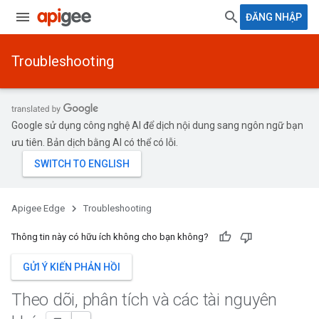
ĐĂNG NHẬP
Troubleshooting
Google sử dụng công nghệ AI để dịch nội dung sang ngôn ngữ bạn
ưu tiên. Bản dịch bằng AI có thể có lỗi.
Apigee Edge
Troubleshooting
Thông tin này có hữu ích không cho bạn không?
GỬI Ý KIẾN PHẢN HỒI
Theo dõi
,
phân tích và các tài nguyên