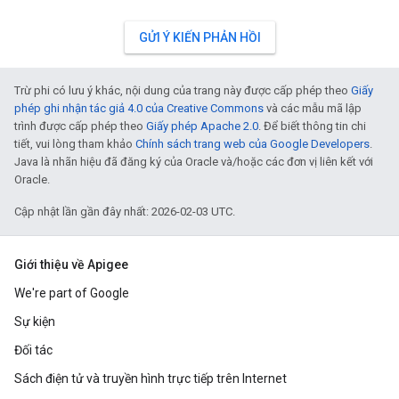
GỬI Ý KIẾN PHẢN HỒI
Trừ phi có lưu ý khác, nội dung của trang này được cấp phép theo
Giấy
phép ghi nhận tác giả 4.0 của Creative Commons
và các mẫu mã lập
trình được cấp phép theo
Giấy phép Apache 2.0
. Để biết thông tin chi
tiết, vui lòng tham khảo
Chính sách trang web của Google Developers
.
Java là nhãn hiệu đã đăng ký của Oracle và/hoặc các đơn vị liên kết với
Oracle.
Cập nhật lần gần đây nhất: 2026-02-03 UTC.
Giới thiệu về Apigee
We're part of Google
Sự kiện
Đối tác
Sách điện tử và truyền hình trực tiếp trên Internet